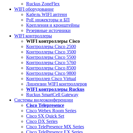
Ruckus ZoneFlex
WIFI оборудование
Кабель WIFI антенн
PoE инжекторы и БП
Крепления и кронштейны
Резервные источники
WIFI контроллеры
WIFI контроллеры Cisco
Контроллеры Cisco 2500
Контроллеры Cisco 3500
Контроллеры Cisco 5500
Контроллеры Cisco 5760
Контроллеры Cisco 8500
Контроллеры Cisco 9800
Контроллер Cisco Virtual
Лицензии WIFI контроллеров
WIFI контроллеры Ruckus
Ruckus SmartCell Gateway
Системы видеоконференции
Cisco Telepresence
Cisco Webex Room Series
Cisco SX Quick Set
Cisco DX Series
Cisco TelePresence MX Series
Cisco TelePresence EX Series