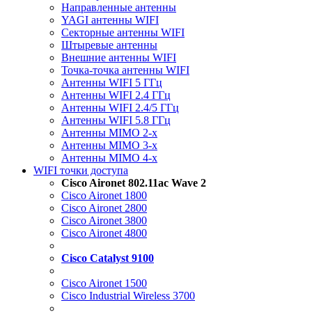
Направленные антенны
YAGI антенны WIFI
Секторные антенны WIFI
Штыревые антенны
Внешние антенны WIFI
Точка-точка антенны WIFI
Антенны WIFI 5 ГГц
Антенны WIFI 2.4 ГГц
Антенны WIFI 2.4/5 ГГц
Антенны WIFI 5.8 ГГц
Антенны MIMO 2-x
Антенны MIMO 3-x
Антенны MIMO 4-x
WIFI точки доступа
Cisco Aironet 802.11ac Wave 2
Cisco Aironet 1800
Cisco Aironet 2800
Cisco Aironet 3800
Cisco Aironet 4800
Cisco Catalyst 9100
Cisco Aironet 1500
Cisco Industrial Wireless 3700