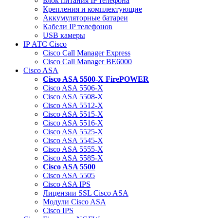
Блок питания IP телефона
Крепления и комплектующие
Аккумуляторные батареи
Кабели IP телефонов
USB камеры
IP АТС Cisco
Cisco Call Manager Express
Cisco Call Manager BE6000
Cisco ASA
Cisco ASA 5500-X FirePOWER
Cisco ASA 5506-X
Cisco ASA 5508-X
Cisco ASA 5512-X
Cisco ASA 5515-X
Cisco ASA 5516-X
Cisco ASA 5525-X
Cisco ASA 5545-X
Cisco ASA 5555-X
Cisco ASA 5585-X
Cisco ASA 5500
Cisco ASA 5505
Cisco ASA IPS
Лицензии SSL Cisco ASA
Модули Cisco ASA
Cisco IPS