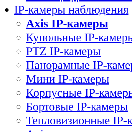
IP-камеры наблюдения
Axis IP-камеры
Купольные IP-камер
PTZ IP-камеры
Панорамные IP-кам
Мини IP-камеры
Корпусные IP-камер
Бортовые IP-камеры
Тепловизионные IP-