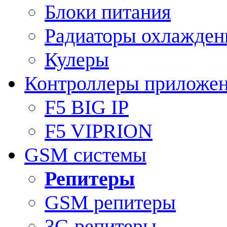
Блоки питания
Радиаторы охлажден
Кулеры
Контроллеры приложе
F5 BIG IP
F5 VIPRION
GSM системы
Репитеры
GSM репитеры
3G репитеры