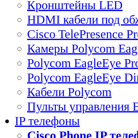
Кронштейны LED
HDMI кабели под о
Cisco TelePresence Pr
Камеры Polycom Eag
Polycom EagleEye Pr
Polycom EagleEye Dir
Кабели Polycom
Пульты управления
IP телефоны
Сisco Phone IP тел