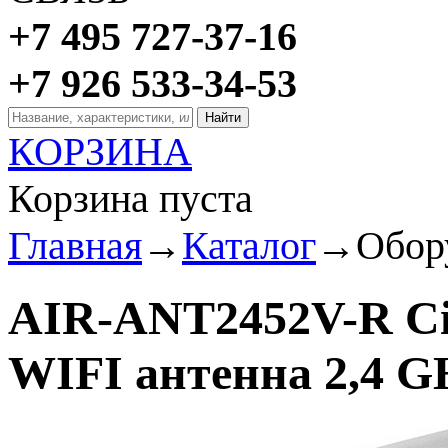
+7 495 727-37-16
+7 926 533-34-53
КОРЗИНА
Корзина пуста
Главная
→
Каталог
→
Обор
AIR-ANT2452V-R Ci
WIFI антенна 2,4 G