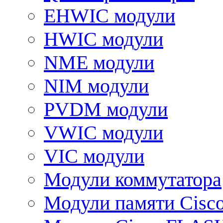
EHWIC модули
HWIC модули
NME модули
NIM модули
PVDM модули
VWIC модули
VIC модули
Модули коммутатора
Модули памяти Cisc