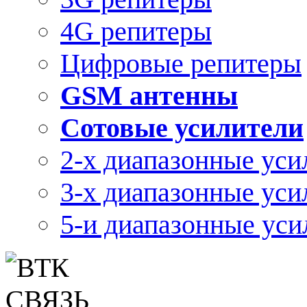
4G репитеры
Цифровые репитеры
GSM антенны
Сотовые усилители
2-х диапазонные уси
3-х диапазонные уси
5-и диапазонные уси