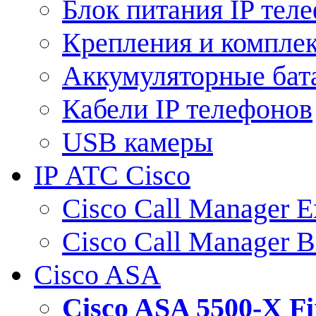
Блок питания IP тел
Крепления и компле
Аккумуляторные бат
Кабели IP телефонов
USB камеры
IP АТС Cisco
Cisco Call Manager E
Cisco Call Manager 
Cisco ASA
Cisco ASA 5500-X 