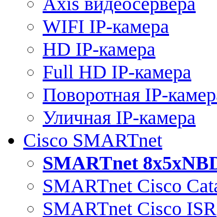
Axis видеосервера
WIFI IP-камера
HD IP-камера
Full HD IP-камера
Поворотная IP-камер
Уличная IP-камера
Cisco SMARTnet
SMARTnet 8x5xNB
SMARTnet Cisco Cata
SMARTnet Cisco ISR