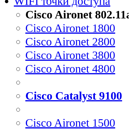
WIFI точки доступа
Cisco Aironet 802.1
Cisco Aironet 1800
Cisco Aironet 2800
Cisco Aironet 3800
Cisco Aironet 4800
Cisco Catalyst 9100
Cisco Aironet 1500