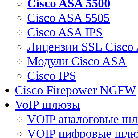
Cisco ASA 5500
Cisco ASA 5505
Cisco ASA IPS
Лицензии SSL Cisco
Модули Cisco ASA
Cisco IPS
Cisco Firepower NGFW
VoIP шлюзы
VOIP аналоговые ш
VOIP цифровые шл