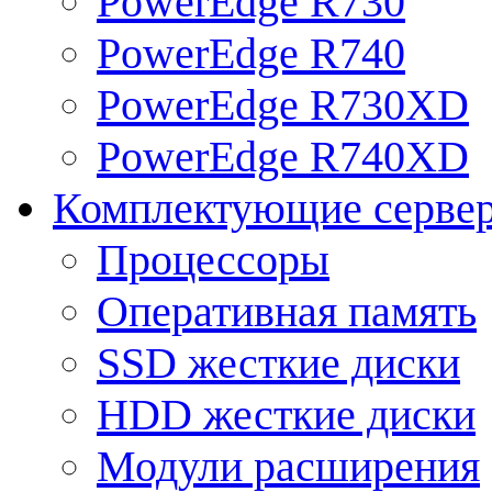
PowerEdge R730
PowerEdge R740
PowerEdge R730XD
PowerEdge R740XD
Комплектующие серве
Процессоры
Оперативная память
SSD жесткие диски
HDD жесткие диски
Модули расширения