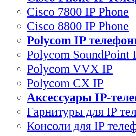
Cisco 7800 IP Phone
Cisco 8800 IP Phone
Polycom IP телефо
Polycom SoundPoint 
Polycom VVX IP
Polycom CX IP
Аксессуары IP-тел
Гарнитуры для IP те
Консоли для IP теле