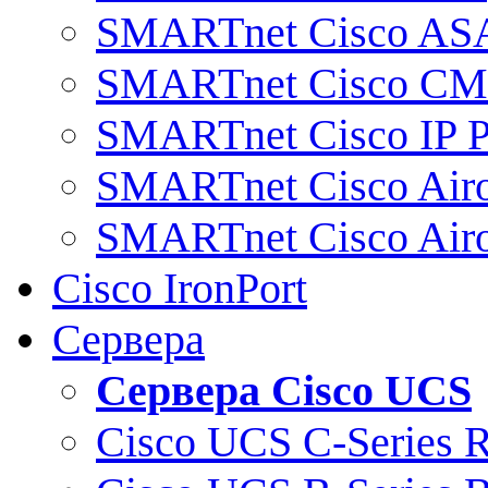
SMARTnet Cisco AS
SMARTnet Cisco C
SMARTnet Cisco IP 
SMARTnet Cisco Air
SMARTnet Cisco Air
Cisco IronPort
Сервера
Сервера Cisco UCS
Cisco UCS C-Series 