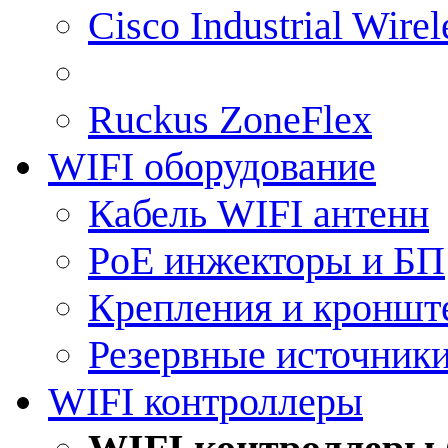
Cisco Industrial Wire
Ruckus ZoneFlex
WIFI оборудование
Кабель WIFI антенн
PoE инжекторы и БП
Крепления и кроншт
Резервные источник
WIFI контроллеры