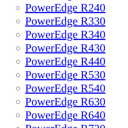
PowerEdge R240
PowerEdge R330
PowerEdge R340
PowerEdge R430
PowerEdge R440
PowerEdge R530
PowerEdge R540
PowerEdge R630
PowerEdge R640