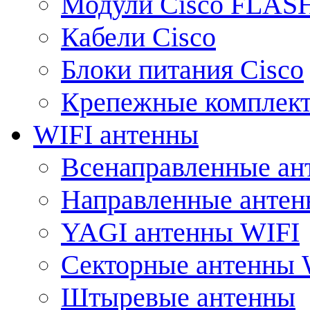
Модули Cisco FLAS
Кабели Cisco
Блоки питания Cisco
Крепежные комплек
WIFI антенны
Всенаправленные ан
Направленные анте
YAGI антенны WIFI
Секторные антенны 
Штыревые антенны