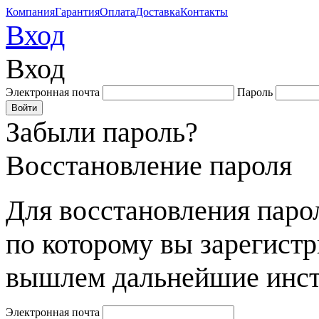
Компания
Гарантия
Оплата
Доставка
Контакты
Вход
Вход
Электронная почта
Пароль
Забыли пароль?
Восстановление пароля
Для восстановления парол
по которому вы зарегист
вышлем дальнейшие инст
Электронная почта