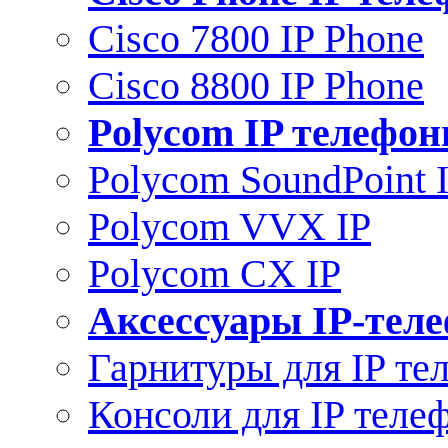
Cisco 7800 IP Phone
Cisco 8800 IP Phone
Polycom IP телефо
Polycom SoundPoint 
Polycom VVX IP
Polycom CX IP
Аксессуары IP-тел
Гарнитуры для IP те
Консоли для IP теле