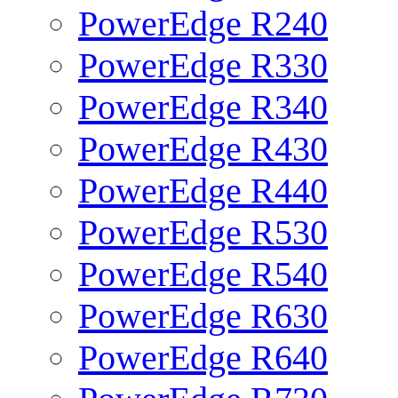
PowerEdge R240
PowerEdge R330
PowerEdge R340
PowerEdge R430
PowerEdge R440
PowerEdge R530
PowerEdge R540
PowerEdge R630
PowerEdge R640