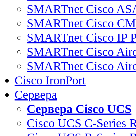
SMARTnet Cisco AS
SMARTnet Cisco C
SMARTnet Cisco IP 
SMARTnet Cisco Air
SMARTnet Cisco Air
Cisco IronPort
Сервера
Сервера Cisco UCS
Cisco UCS C-Series 