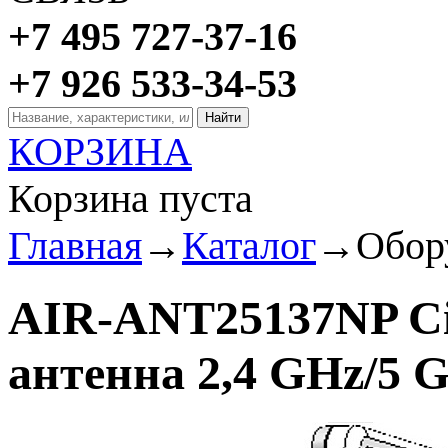
+7 495 727-37-16
+7 926 533-34-53
КОРЗИНА
Корзина пуста
Главная
→
Каталог
→
Обор
AIR-ANT25137NP Ci
антенна 2,4 GHz/5 