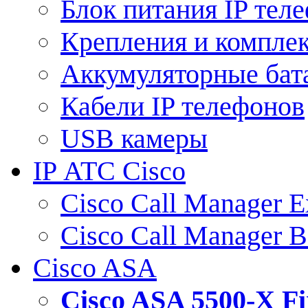
Блок питания IP тел
Крепления и компле
Аккумуляторные бат
Кабели IP телефонов
USB камеры
IP АТС Cisco
Cisco Call Manager E
Cisco Call Manager 
Cisco ASA
Cisco ASA 5500-X 