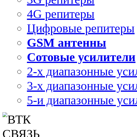
4G репитеры
Цифровые репитеры
GSM антенны
Сотовые усилители
2-х диапазонные уси
3-х диапазонные уси
5-и диапазонные уси