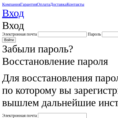
Компания
Гарантия
Оплата
Доставка
Контакты
Вход
Вход
Электронная почта
Пароль
Забыли пароль?
Восстановление пароля
Для восстановления парол
по которому вы зарегист
вышлем дальнейшие инст
Электронная почта