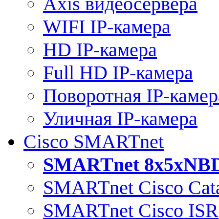
Axis видеосервера
WIFI IP-камера
HD IP-камера
Full HD IP-камера
Поворотная IP-камер
Уличная IP-камера
Cisco SMARTnet
SMARTnet 8x5xNB
SMARTnet Cisco Cata
SMARTnet Cisco ISR