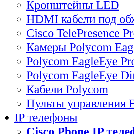
Кронштейны LED
HDMI кабели под о
Cisco TelePresence Pr
Камеры Polycom Eag
Polycom EagleEye Pr
Polycom EagleEye Dir
Кабели Polycom
Пульты управления
IP телефоны
Сisco Phone IP тел