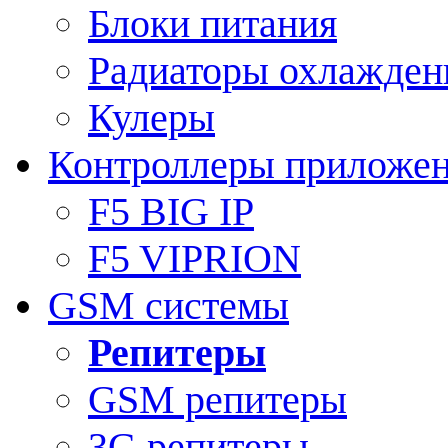
Блоки питания
Радиаторы охлажден
Кулеры
Контроллеры приложе
F5 BIG IP
F5 VIPRION
GSM системы
Репитеры
GSM репитеры
3G репитеры