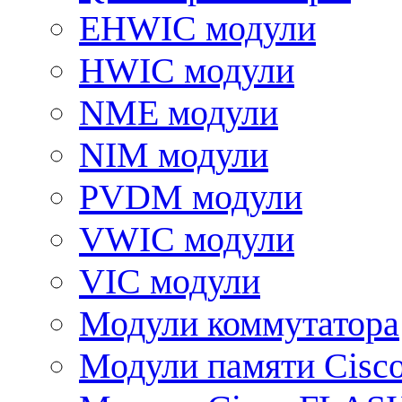
EHWIC модули
HWIC модули
NME модули
NIM модули
PVDM модули
VWIC модули
VIC модули
Модули коммутатора
Модули памяти Cisc