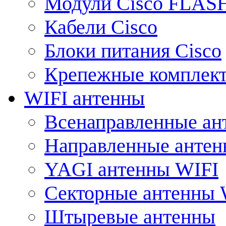
Модули Cisco FLAS
Кабели Cisco
Блоки питания Cisco
Крепежные комплек
WIFI антенны
Всенаправленные ан
Направленные анте
YAGI антенны WIFI
Секторные антенны 
Штыревые антенны