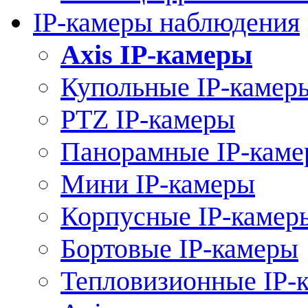
IP-камеры наблюдения
Axis IP-камеры
Купольные IP-камер
PTZ IP-камеры
Панорамные IP-кам
Мини IP-камеры
Корпусные IP-камер
Бортовые IP-камеры
Тепловизионные IP-