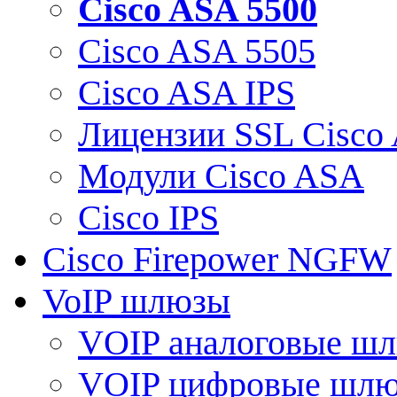
Cisco ASA 5500
Cisco ASA 5505
Cisco ASA IPS
Лицензии SSL Cisco
Модули Cisco ASA
Cisco IPS
Cisco Firepower NGFW
VoIP шлюзы
VOIP аналоговые ш
VOIP цифровые шл