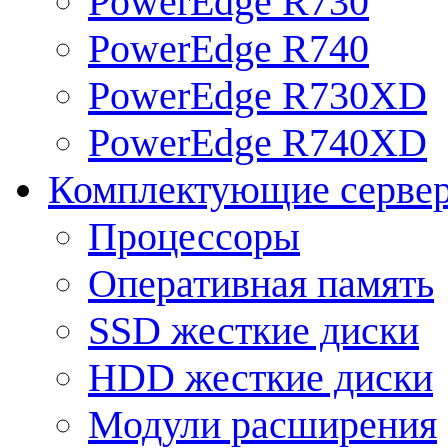
PowerEdge R730
PowerEdge R740
PowerEdge R730XD
PowerEdge R740XD
Комплектующие серве
Процессоры
Оперативная память
SSD жесткие диски
HDD жесткие диски
Модули расширения