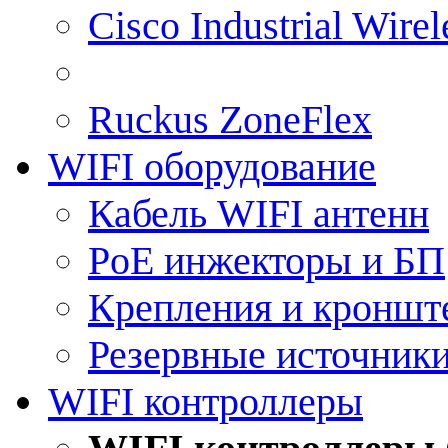
Cisco Industrial Wire
Ruckus ZoneFlex
WIFI оборудование
Кабель WIFI антенн
PoE инжекторы и БП
Крепления и кроншт
Резервные источник
WIFI контроллеры