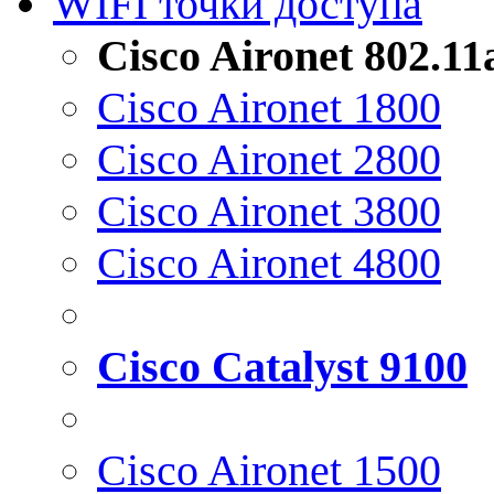
WIFI точки доступа
Cisco Aironet 802.1
Cisco Aironet 1800
Cisco Aironet 2800
Cisco Aironet 3800
Cisco Aironet 4800
Cisco Catalyst 9100
Cisco Aironet 1500