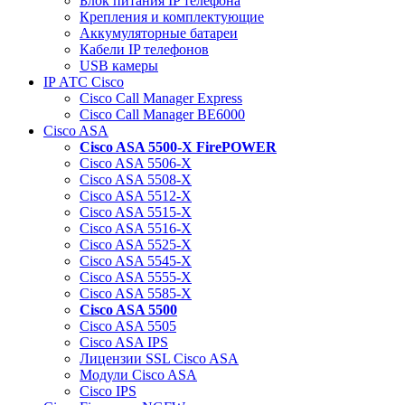
Блок питания IP телефона
Крепления и комплектующие
Аккумуляторные батареи
Кабели IP телефонов
USB камеры
IP АТС Cisco
Cisco Call Manager Express
Cisco Call Manager BE6000
Cisco ASA
Cisco ASA 5500-X FirePOWER
Cisco ASA 5506-X
Cisco ASA 5508-X
Cisco ASA 5512-X
Cisco ASA 5515-X
Cisco ASA 5516-X
Cisco ASA 5525-X
Cisco ASA 5545-X
Cisco ASA 5555-X
Cisco ASA 5585-X
Cisco ASA 5500
Cisco ASA 5505
Cisco ASA IPS
Лицензии SSL Cisco ASA
Модули Cisco ASA
Cisco IPS