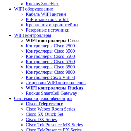
Ruckus ZoneFlex
WIFI оборудование
Кабель WIFI антенн
PoE инжекторы и БП
Крепления и кронштейны
Резервные источники
WIFI контроллеры
WIFI контроллеры Cisco
Контроллеры Cisco 2500
Контроллеры Cisco 3500
Контроллеры Cisco 5500
Контроллеры Cisco 5760
Контроллеры Cisco 8500
Контроллеры Cisco 9800
Контроллер Cisco Virtual
Лицензии WIFI контроллеров
WIFI контроллеры Ruckus
Ruckus SmartCell Gateway
Системы видеоконференции
Cisco Telepresence
Cisco Webex Room Series
Cisco SX Quick Set
Cisco DX Series
Cisco TelePresence MX Series
Cisco TelePresence EX Series