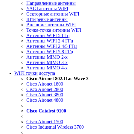
Направленные антенны
YAGI антенны WIFI
Секторные антенны WIFI
Штыревые антенны
Внешние антенны WIFI
Точка-точка антенны WIFI
Антенны WIFI 5 ГГц
Антенны WIFI 2.4 ГГц
Антенны WIFI 2.4/5 ГГц
Антенны WIFI 5.8 ГГц
Антенны MIMO 2-x
Антенны MIMO 3-x
Антенны MIMO 4-x
WIFI точки доступа
Cisco Aironet 802.11ac Wave 2
Cisco Aironet 1800
Cisco Aironet 2800
Cisco Aironet 3800
Cisco Aironet 4800
Cisco Catalyst 9100
Cisco Aironet 1500
Cisco Industrial Wireless 3700