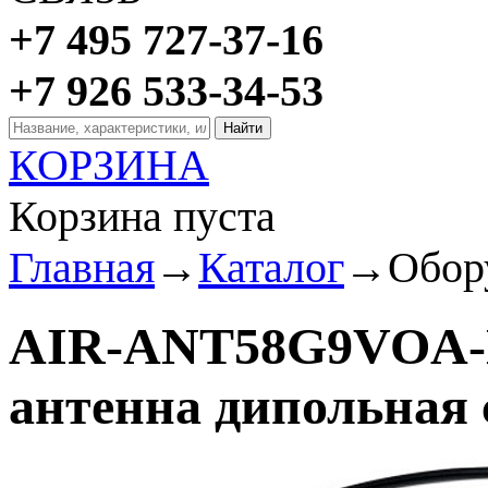
+7 495 727-37-16
+7 926 533-34-53
КОРЗИНА
Корзина пуста
Главная
→
Каталог
→
Обор
AIR-ANT58G9VOA-N
антенна дипольная 