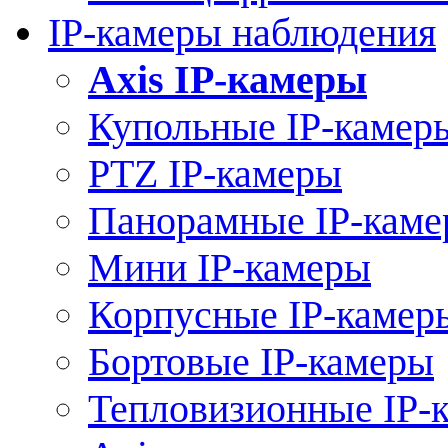
IP-камеры наблюдения
Axis IP-камеры
Купольные IP-камер
PTZ IP-камеры
Панорамные IP-кам
Мини IP-камеры
Корпусные IP-камер
Бортовые IP-камеры
Тепловизионные IP-