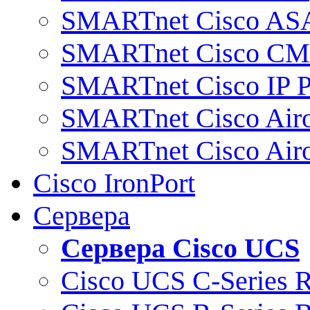
SMARTnet Cisco AS
SMARTnet Cisco C
SMARTnet Cisco IP 
SMARTnet Cisco Air
SMARTnet Cisco Air
Cisco IronPort
Сервера
Сервера Cisco UCS
Cisco UCS C-Series 