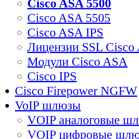
Cisco ASA 5500
Cisco ASA 5505
Cisco ASA IPS
Лицензии SSL Cisco
Модули Cisco ASA
Cisco IPS
Cisco Firepower NGFW
VoIP шлюзы
VOIP аналоговые ш
VOIP цифровые шл