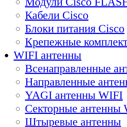
Модули Cisco FLAS
Кабели Cisco
Блоки питания Cisco
Крепежные комплек
WIFI антенны
Всенаправленные ан
Направленные анте
YAGI антенны WIFI
Секторные антенны 
Штыревые антенны