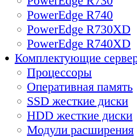
PowerEdge R730
PowerEdge R740
PowerEdge R730XD
PowerEdge R740XD
Комплектующие серве
Процессоры
Оперативная память
SSD жесткие диски
HDD жесткие диски
Модули расширения