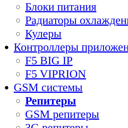
Блоки питания
Радиаторы охлажден
Кулеры
Контроллеры приложе
F5 BIG IP
F5 VIPRION
GSM системы
Репитеры
GSM репитеры
3G репитеры