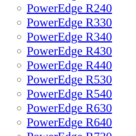
PowerEdge R240
PowerEdge R330
PowerEdge R340
PowerEdge R430
PowerEdge R440
PowerEdge R530
PowerEdge R540
PowerEdge R630
PowerEdge R640