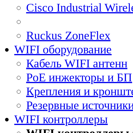
Cisco Industrial Wire
Ruckus ZoneFlex
WIFI оборудование
Кабель WIFI антенн
PoE инжекторы и БП
Крепления и кроншт
Резервные источник
WIFI контроллеры