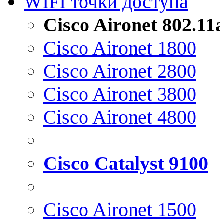
WIFI точки доступа
Cisco Aironet 802.1
Cisco Aironet 1800
Cisco Aironet 2800
Cisco Aironet 3800
Cisco Aironet 4800
Cisco Catalyst 9100
Cisco Aironet 1500