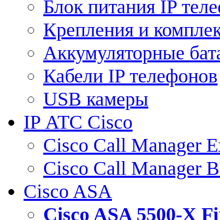
Блок питания IP тел
Крепления и компле
Аккумуляторные бат
Кабели IP телефонов
USB камеры
IP АТС Cisco
Cisco Call Manager E
Cisco Call Manager 
Cisco ASA
Cisco ASA 5500-X 