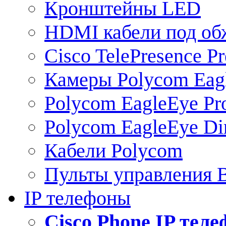
Кронштейны LED
HDMI кабели под о
Cisco TelePresence Pr
Камеры Polycom Eag
Polycom EagleEye Pr
Polycom EagleEye Dir
Кабели Polycom
Пульты управления
IP телефоны
Сisco Phone IP тел