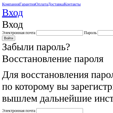
Компания
Гарантия
Оплата
Доставка
Контакты
Вход
Вход
Электронная почта
Пароль
Забыли пароль?
Восстановление пароля
Для восстановления парол
по которому вы зарегист
вышлем дальнейшие инст
Электронная почта