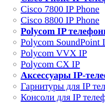
Cisco 7800 IP Phone
Cisco 8800 IP Phone
Polycom IP телефо
Polycom SoundPoint 
Polycom VVX IP
Polycom CX IP
Аксессуары IP-тел
Гарнитуры для IP те
Консоли для IP теле