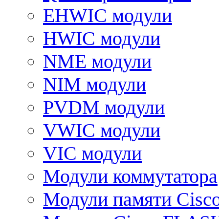
EHWIC модули
HWIC модули
NME модули
NIM модули
PVDM модули
VWIC модули
VIC модули
Модули коммутатора
Модули памяти Cisc