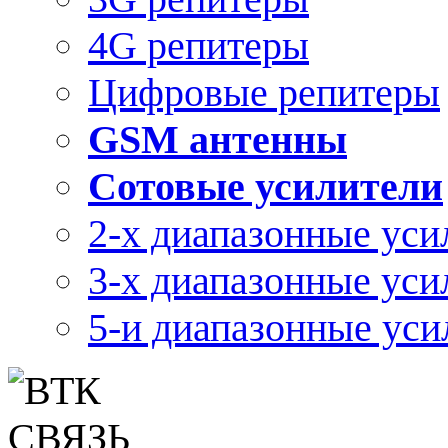
4G репитеры
Цифровые репитеры
GSM антенны
Сотовые усилители
2-х диапазонные уси
3-х диапазонные уси
5-и диапазонные уси