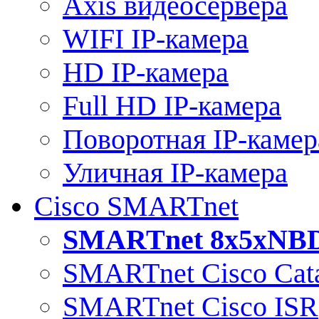
Axis видеосервера
WIFI IP-камера
HD IP-камера
Full HD IP-камера
Поворотная IP-камер
Уличная IP-камера
Cisco SMARTnet
SMARTnet 8x5xNB
SMARTnet Cisco Cata
SMARTnet Cisco ISR