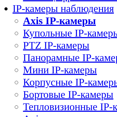
IP-камеры наблюдения
Axis IP-камеры
Купольные IP-камер
PTZ IP-камеры
Панорамные IP-кам
Мини IP-камеры
Корпусные IP-камер
Бортовые IP-камеры
Тепловизионные IP-