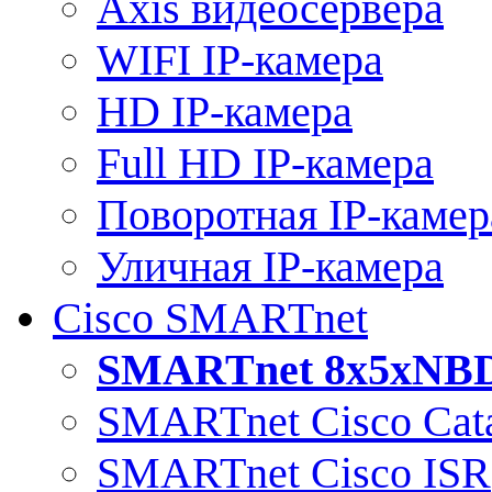
Axis видеосервера
WIFI IP-камера
HD IP-камера
Full HD IP-камера
Поворотная IP-камер
Уличная IP-камера
Cisco SMARTnet
SMARTnet 8x5xNB
SMARTnet Cisco Cata
SMARTnet Cisco ISR