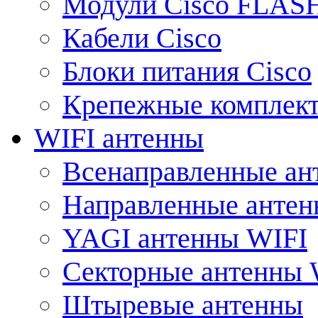
Модули Cisco FLAS
Кабели Cisco
Блоки питания Cisco
Крепежные комплек
WIFI антенны
Всенаправленные ан
Направленные анте
YAGI антенны WIFI
Секторные антенны 
Штыревые антенны