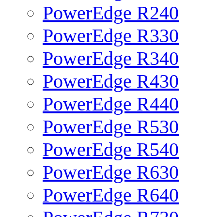
PowerEdge R240
PowerEdge R330
PowerEdge R340
PowerEdge R430
PowerEdge R440
PowerEdge R530
PowerEdge R540
PowerEdge R630
PowerEdge R640