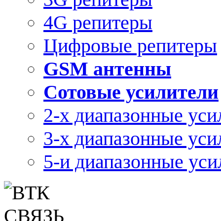
4G репитеры
Цифровые репитеры
GSM антенны
Сотовые усилители
2-х диапазонные уси
3-х диапазонные уси
5-и диапазонные уси