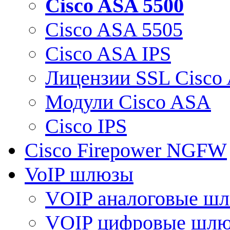
Cisco ASA 5500
Cisco ASA 5505
Cisco ASA IPS
Лицензии SSL Cisco
Модули Cisco ASA
Cisco IPS
Cisco Firepower NGFW
VoIP шлюзы
VOIP аналоговые ш
VOIP цифровые шл