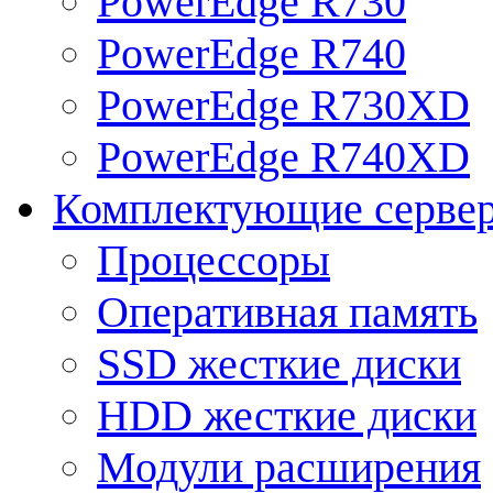
PowerEdge R730
PowerEdge R740
PowerEdge R730XD
PowerEdge R740XD
Комплектующие серве
Процессоры
Оперативная память
SSD жесткие диски
HDD жесткие диски
Модули расширения