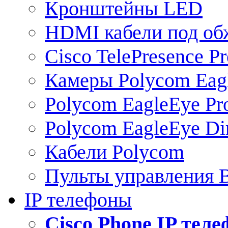
Кронштейны LED
HDMI кабели под о
Cisco TelePresence Pr
Камеры Polycom Eag
Polycom EagleEye Pr
Polycom EagleEye Dir
Кабели Polycom
Пульты управления
IP телефоны
Сisco Phone IP тел