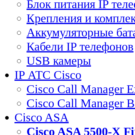
Блок питания IP тел
Крепления и компле
Аккумуляторные бат
Кабели IP телефонов
USB камеры
IP АТС Cisco
Cisco Call Manager E
Cisco Call Manager 
Cisco ASA
Cisco ASA 5500-X 