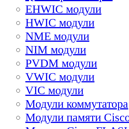
EHWIC модули
HWIC модули
NME модули
NIM модули
PVDM модули
VWIC модули
VIC модули
Модули коммутатора
Модули памяти Cisc