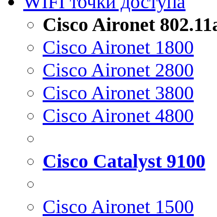
WIFI точки доступа
Cisco Aironet 802.1
Cisco Aironet 1800
Cisco Aironet 2800
Cisco Aironet 3800
Cisco Aironet 4800
Cisco Catalyst 9100
Cisco Aironet 1500