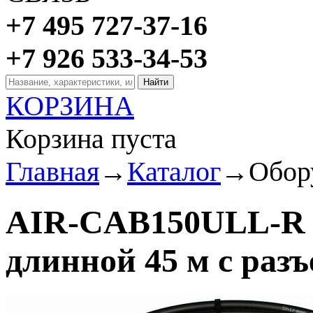
+7 495 727-37-16
+7 926 533-34-53
КОРЗИНА
Корзина пуста
Главная
→
Каталог
→
Обор
AIR-CAB150ULL-R C
длинной 45 м с раз