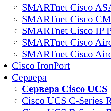
SMARTnet Cisco AS
SMARTnet Cisco C
SMARTnet Cisco IP 
SMARTnet Cisco Air
SMARTnet Cisco Air
Cisco IronPort
Сервера
Сервера Cisco UCS
Cisco UCS C-Series 