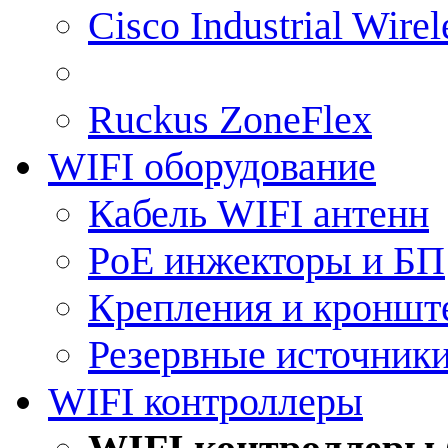
Cisco Industrial Wire
Ruckus ZoneFlex
WIFI оборудование
Кабель WIFI антенн
PoE инжекторы и БП
Крепления и кроншт
Резервные источник
WIFI контроллеры