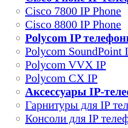
Cisco 7800 IP Phone
Cisco 8800 IP Phone
Polycom IP телефо
Polycom SoundPoint 
Polycom VVX IP
Polycom CX IP
Аксессуары IP-тел
Гарнитуры для IP те
Консоли для IP теле