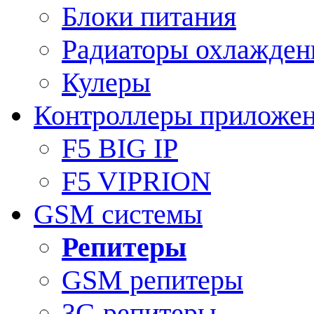
Блоки питания
Радиаторы охлажден
Кулеры
Контроллеры приложе
F5 BIG IP
F5 VIPRION
GSM системы
Репитеры
GSM репитеры
3G репитеры