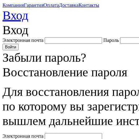
Компания
Гарантия
Оплата
Доставка
Контакты
Вход
Вход
Электронная почта
Пароль
Забыли пароль?
Восстановление пароля
Для восстановления парол
по которому вы зарегист
вышлем дальнейшие инст
Электронная почта