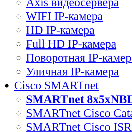
Axis видеосервера
WIFI IP-камера
HD IP-камера
Full HD IP-камера
Поворотная IP-камер
Уличная IP-камера
Cisco SMARTnet
SMARTnet 8x5xNB
SMARTnet Cisco Cata
SMARTnet Cisco ISR