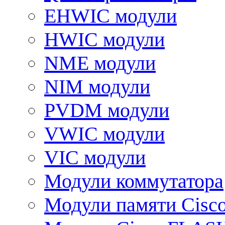
EHWIC модули
HWIC модули
NME модули
NIM модули
PVDM модули
VWIC модули
VIC модули
Модули коммутатора
Модули памяти Cisc