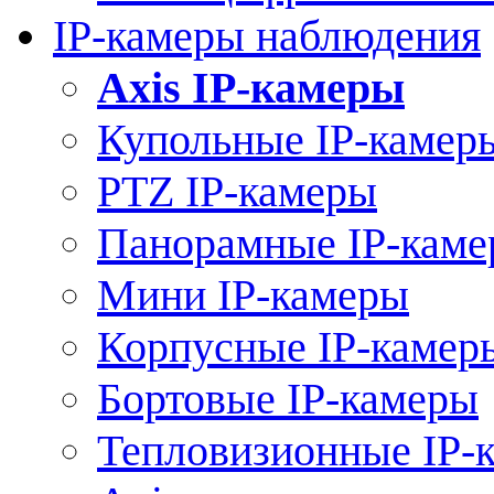
IP-камеры наблюдения
Axis IP-камеры
Купольные IP-камер
PTZ IP-камеры
Панорамные IP-кам
Мини IP-камеры
Корпусные IP-камер
Бортовые IP-камеры
Тепловизионные IP-