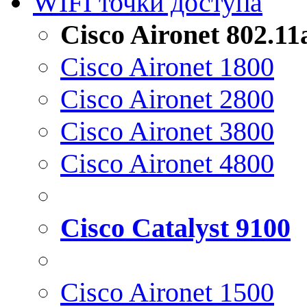
WIFI точки доступа
Cisco Aironet 802.1
Cisco Aironet 1800
Cisco Aironet 2800
Cisco Aironet 3800
Cisco Aironet 4800
Cisco Catalyst 9100
Cisco Aironet 1500