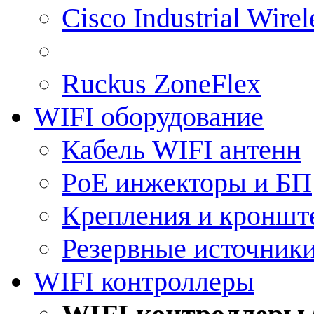
Cisco Industrial Wire
Ruckus ZoneFlex
WIFI оборудование
Кабель WIFI антенн
PoE инжекторы и БП
Крепления и кроншт
Резервные источник
WIFI контроллеры