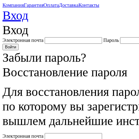
Компания
Гарантия
Оплата
Доставка
Контакты
Вход
Вход
Электронная почта
Пароль
Забыли пароль?
Восстановление пароля
Для восстановления парол
по которому вы зарегист
вышлем дальнейшие инст
Электронная почта