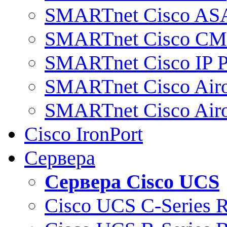
SMARTnet Cisco AS
SMARTnet Cisco C
SMARTnet Cisco IP 
SMARTnet Cisco Air
SMARTnet Cisco Air
Cisco IronPort
Сервера
Сервера Cisco UCS
Cisco UCS C-Series 