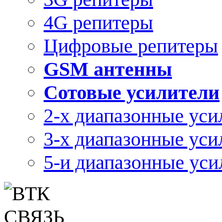
4G репитеры
Цифровые репитеры
GSM антенны
Сотовые усилители
2-х диапазонные уси
3-х диапазонные уси
5-и диапазонные уси