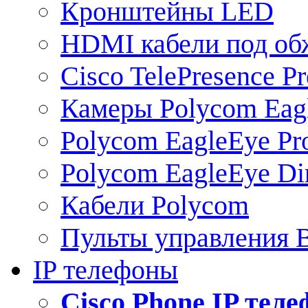
Кронштейны LED
HDMI кабели под о
Cisco TelePresence Pr
Камеры Polycom Eag
Polycom EagleEye Pr
Polycom EagleEye Dir
Кабели Polycom
Пульты управления
IP телефоны
Сisco Phone IP тел