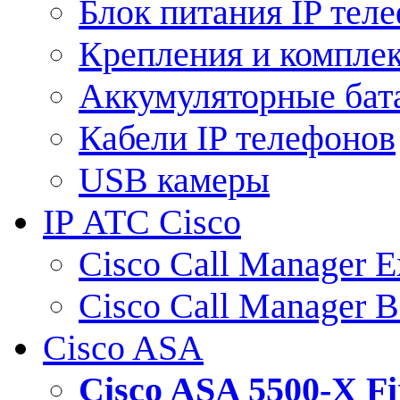
Блок питания IP тел
Крепления и компле
Аккумуляторные бат
Кабели IP телефонов
USB камеры
IP АТС Cisco
Cisco Call Manager E
Cisco Call Manager 
Cisco ASA
Cisco ASA 5500-X 