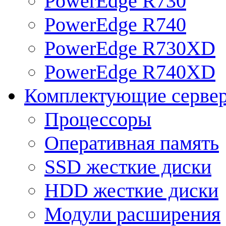
PowerEdge R730
PowerEdge R740
PowerEdge R730XD
PowerEdge R740XD
Комплектующие серве
Процессоры
Оперативная память
SSD жесткие диски
HDD жесткие диски
Модули расширения