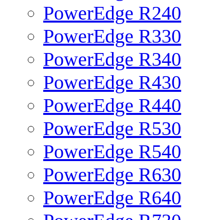
PowerEdge R240
PowerEdge R330
PowerEdge R340
PowerEdge R430
PowerEdge R440
PowerEdge R530
PowerEdge R540
PowerEdge R630
PowerEdge R640