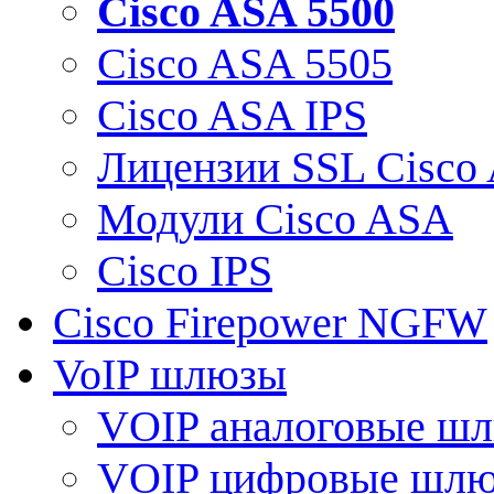
Cisco ASA 5500
Cisco ASA 5505
Cisco ASA IPS
Лицензии SSL Cisco
Модули Cisco ASA
Cisco IPS
Cisco Firepower NGFW
VoIP шлюзы
VOIP аналоговые ш
VOIP цифровые шл