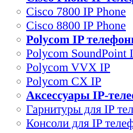
Cisco 7800 IP Phone
Cisco 8800 IP Phone
Polycom IP телефо
Polycom SoundPoint 
Polycom VVX IP
Polycom CX IP
Аксессуары IP-тел
Гарнитуры для IP те
Консоли для IP теле