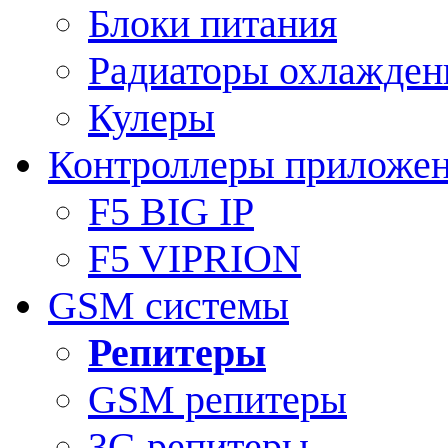
Блоки питания
Радиаторы охлажден
Кулеры
Контроллеры приложе
F5 BIG IP
F5 VIPRION
GSM системы
Репитеры
GSM репитеры
3G репитеры