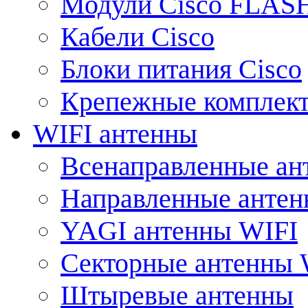
Модули Cisco FLAS
Кабели Cisco
Блоки питания Cisco
Крепежные комплек
WIFI антенны
Всенаправленные ан
Направленные анте
YAGI антенны WIFI
Секторные антенны 
Штыревые антенны