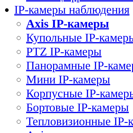
IP-камеры наблюдения
Axis IP-камеры
Купольные IP-камер
PTZ IP-камеры
Панорамные IP-кам
Мини IP-камеры
Корпусные IP-камер
Бортовые IP-камеры
Тепловизионные IP-