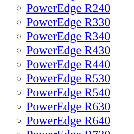
PowerEdge R240
PowerEdge R330
PowerEdge R340
PowerEdge R430
PowerEdge R440
PowerEdge R530
PowerEdge R540
PowerEdge R630
PowerEdge R640