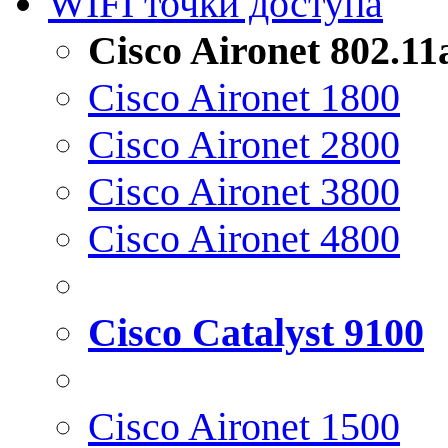
WIFI точки доступа
Cisco Aironet 802.1
Cisco Aironet 1800
Cisco Aironet 2800
Cisco Aironet 3800
Cisco Aironet 4800
Cisco Catalyst 9100
Cisco Aironet 1500