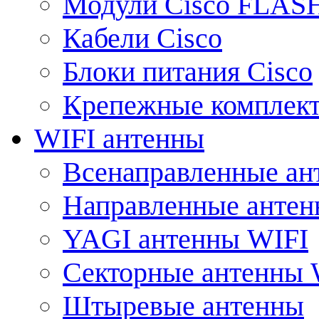
Модули Cisco FLAS
Кабели Cisco
Блоки питания Cisco
Крепежные комплек
WIFI антенны
Всенаправленные ан
Направленные анте
YAGI антенны WIFI
Секторные антенны 
Штыревые антенны