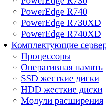
PowerEdge R730
PowerEdge R740
PowerEdge R730XD
PowerEdge R740XD
Комплектующие серве
Процессоры
Оперативная память
SSD жесткие диски
HDD жесткие диски
Модули расширения