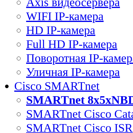
Axis видеосервера
WIFI IP-камера
HD IP-камера
Full HD IP-камера
Поворотная IP-камер
Уличная IP-камера
Cisco SMARTnet
SMARTnet 8x5xNB
SMARTnet Cisco Cata
SMARTnet Cisco ISR