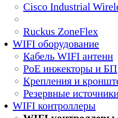
Cisco Industrial Wire
Ruckus ZoneFlex
WIFI оборудование
Кабель WIFI антенн
PoE инжекторы и БП
Крепления и кроншт
Резервные источник
WIFI контроллеры