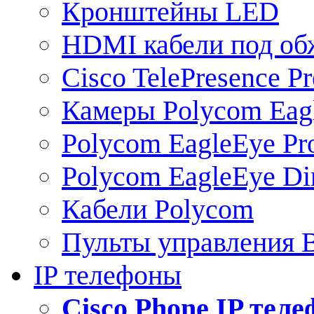
Кронштейны LED
HDMI кабели под о
Cisco TelePresence Pr
Камеры Polycom Eag
Polycom EagleEye Pr
Polycom EagleEye Dir
Кабели Polycom
Пульты управления
IP телефоны
Сisco Phone IP тел