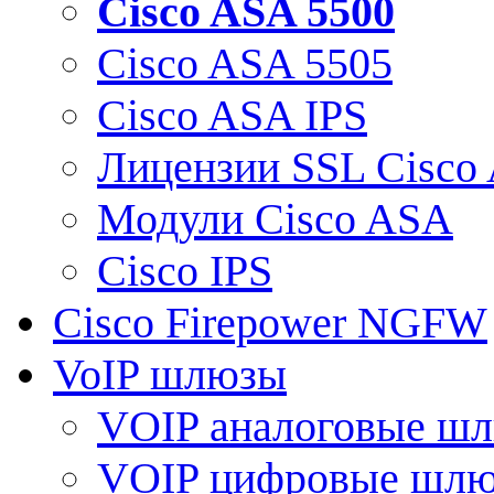
Cisco ASA 5500
Cisco ASA 5505
Cisco ASA IPS
Лицензии SSL Cisco
Модули Cisco ASA
Cisco IPS
Cisco Firepower NGFW
VoIP шлюзы
VOIP аналоговые ш
VOIP цифровые шл