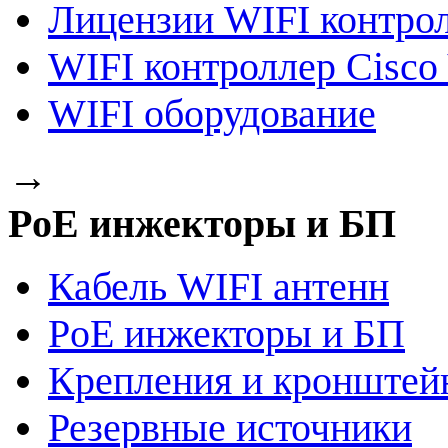
Лицензии WIFI контро
WIFI контроллер Cisco 
WIFI оборудование
→
PoE инжекторы и БП
Кабель WIFI антенн
PoE инжекторы и БП
Крепления и кронштей
Резервные источники