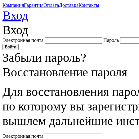
Компания
Гарантия
Оплата
Доставка
Контакты
Вход
Вход
Электронная почта
Пароль
Забыли пароль?
Восстановление пароля
Для восстановления парол
по которому вы зарегист
вышлем дальнейшие инст
Электронная почта