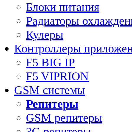
Блоки питания
Радиаторы охлажден
Кулеры
Контроллеры приложе
F5 BIG IP
F5 VIPRION
GSM системы
Репитеры
GSM репитеры
3G репитеры