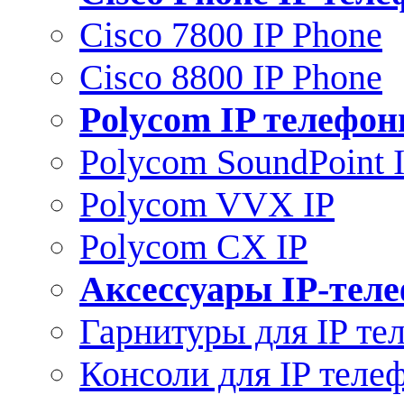
Cisco 7800 IP Phone
Cisco 8800 IP Phone
Polycom IP телефо
Polycom SoundPoint 
Polycom VVX IP
Polycom CX IP
Аксессуары IP-тел
Гарнитуры для IP те
Консоли для IP теле