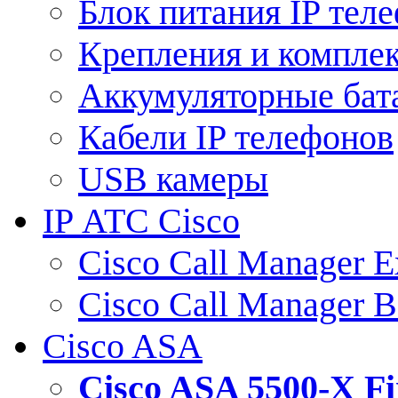
Блок питания IP тел
Крепления и компле
Аккумуляторные бат
Кабели IP телефонов
USB камеры
IP АТС Cisco
Cisco Call Manager E
Cisco Call Manager 
Cisco ASA
Cisco ASA 5500-X 