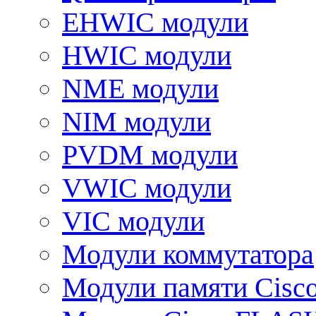
EHWIC модули
HWIC модули
NME модули
NIM модули
PVDM модули
VWIC модули
VIC модули
Модули коммутатора
Модули памяти Cisc