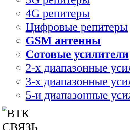
4G репитеры
Цифровые репитеры
GSM антенны
Сотовые усилители
2-х диапазонные уси
3-х диапазонные уси
5-и диапазонные уси