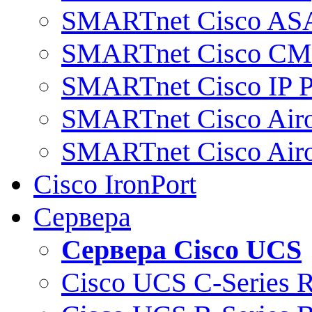
SMARTnet Cisco AS
SMARTnet Cisco C
SMARTnet Cisco IP 
SMARTnet Cisco Air
SMARTnet Cisco Air
Cisco IronPort
Сервера
Сервера Cisco UCS
Cisco UCS C-Series 