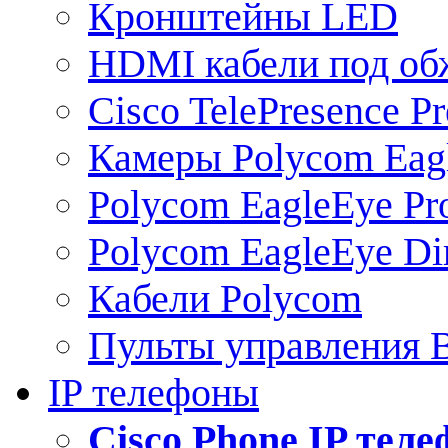
Кронштейны LED
HDMI кабели под о
Cisco TelePresence Pr
Камеры Polycom Eag
Polycom EagleEye Pr
Polycom EagleEye Dir
Кабели Polycom
Пульты управления
IP телефоны
Сisco Phone IP тел