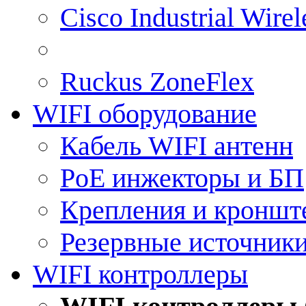
Cisco Industrial Wire
Ruckus ZoneFlex
WIFI оборудование
Кабель WIFI антенн
PoE инжекторы и БП
Крепления и кроншт
Резервные источник
WIFI контроллеры