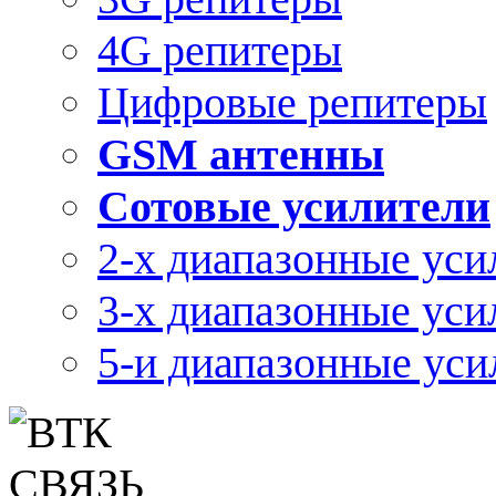
4G репитеры
Цифровые репитеры
GSM антенны
Сотовые усилители
2-х диапазонные уси
3-х диапазонные уси
5-и диапазонные уси