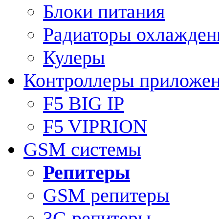
Блоки питания
Радиаторы охлажден
Кулеры
Контроллеры приложе
F5 BIG IP
F5 VIPRION
GSM системы
Репитеры
GSM репитеры
3G репитеры