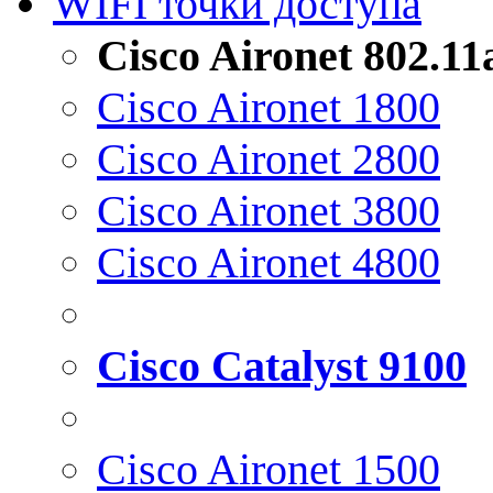
WIFI точки доступа
Cisco Aironet 802.1
Cisco Aironet 1800
Cisco Aironet 2800
Cisco Aironet 3800
Cisco Aironet 4800
Cisco Catalyst 9100
Cisco Aironet 1500