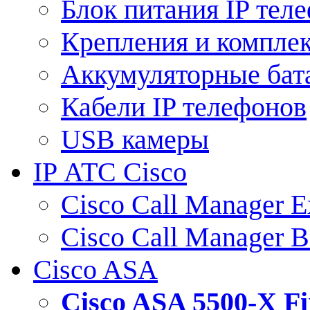
Блок питания IP тел
Крепления и компле
Аккумуляторные бат
Кабели IP телефонов
USB камеры
IP АТС Cisco
Cisco Call Manager E
Cisco Call Manager 
Cisco ASA
Cisco ASA 5500-X 