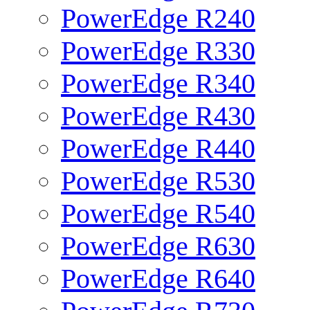
PowerEdge R240
PowerEdge R330
PowerEdge R340
PowerEdge R430
PowerEdge R440
PowerEdge R530
PowerEdge R540
PowerEdge R630
PowerEdge R640