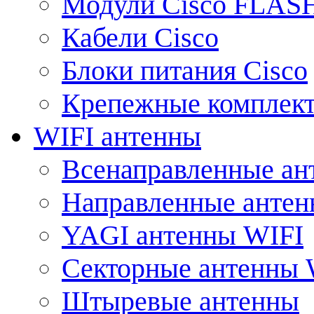
Модули Cisco FLAS
Кабели Cisco
Блоки питания Cisco
Крепежные комплек
WIFI антенны
Всенаправленные ан
Направленные анте
YAGI антенны WIFI
Секторные антенны 
Штыревые антенны