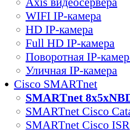
Axis видеосервера
WIFI IP-камера
HD IP-камера
Full HD IP-камера
Поворотная IP-камер
Уличная IP-камера
Cisco SMARTnet
SMARTnet 8x5xNB
SMARTnet Cisco Cata
SMARTnet Cisco ISR