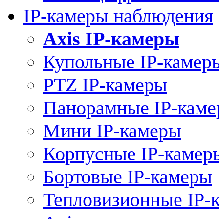
IP-камеры наблюдения
Axis IP-камеры
Купольные IP-камер
PTZ IP-камеры
Панорамные IP-кам
Мини IP-камеры
Корпусные IP-камер
Бортовые IP-камеры
Тепловизионные IP-