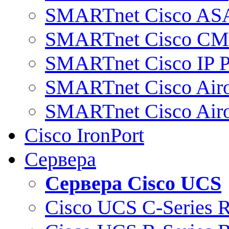
SMARTnet Cisco AS
SMARTnet Cisco C
SMARTnet Cisco IP 
SMARTnet Cisco Air
SMARTnet Cisco Air
Cisco IronPort
Сервера
Сервера Cisco UCS
Cisco UCS C-Series 