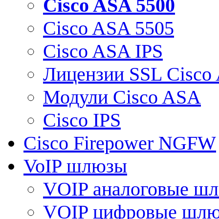
Cisco ASA 5500
Cisco ASA 5505
Cisco ASA IPS
Лицензии SSL Cisco
Модули Cisco ASA
Cisco IPS
Cisco Firepower NGFW
VoIP шлюзы
VOIP аналоговые ш
VOIP цифровые шл