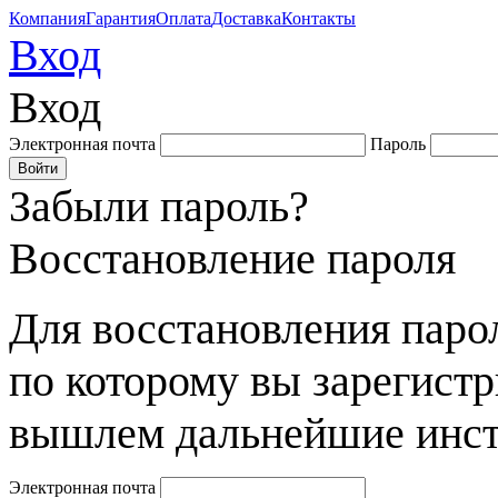
Компания
Гарантия
Оплата
Доставка
Контакты
Вход
Вход
Электронная почта
Пароль
Забыли пароль?
Восстановление пароля
Для восстановления парол
по которому вы зарегист
вышлем дальнейшие инст
Электронная почта