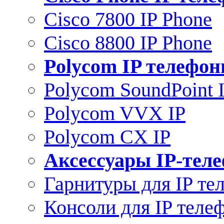
Cisco 7800 IP Phone
Cisco 8800 IP Phone
Polycom IP телефо
Polycom SoundPoint 
Polycom VVX IP
Polycom CX IP
Аксессуары IP-тел
Гарнитуры для IP те
Консоли для IP теле