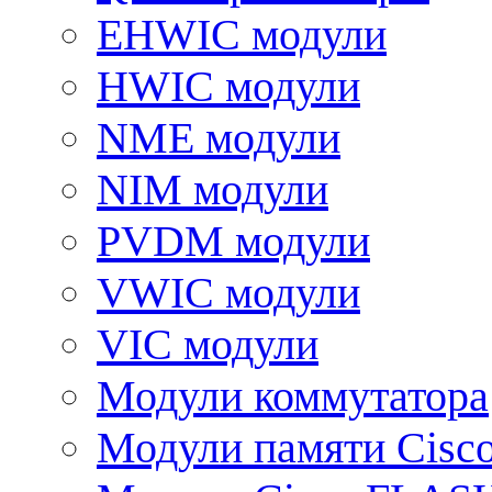
EHWIC модули
HWIC модули
NME модули
NIM модули
PVDM модули
VWIC модули
VIC модули
Модули коммутатора
Модули памяти Cisc