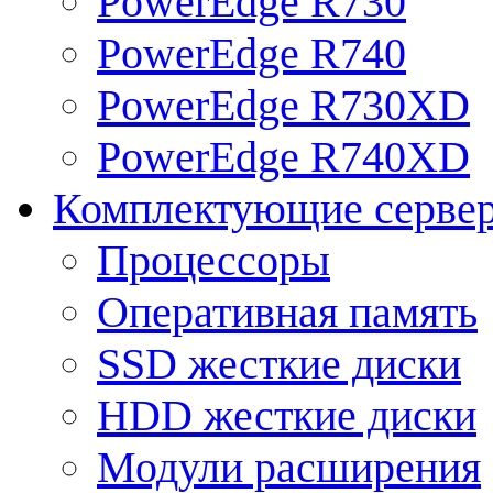
PowerEdge R730
PowerEdge R740
PowerEdge R730XD
PowerEdge R740XD
Комплектующие серве
Процессоры
Оперативная память
SSD жесткие диски
HDD жесткие диски
Модули расширения