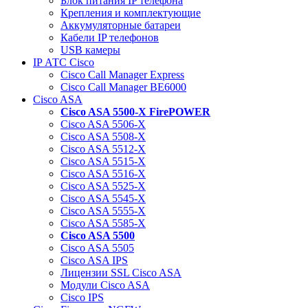
Блок питания IP телефона
Крепления и комплектующие
Аккумуляторные батареи
Кабели IP телефонов
USB камеры
IP АТС Cisco
Cisco Call Manager Express
Cisco Call Manager BE6000
Cisco ASA
Cisco ASA 5500-X FirePOWER
Cisco ASA 5506-X
Cisco ASA 5508-X
Cisco ASA 5512-X
Cisco ASA 5515-X
Cisco ASA 5516-X
Cisco ASA 5525-X
Cisco ASA 5545-X
Cisco ASA 5555-X
Cisco ASA 5585-X
Cisco ASA 5500
Cisco ASA 5505
Cisco ASA IPS
Лицензии SSL Cisco ASA
Модули Cisco ASA
Cisco IPS