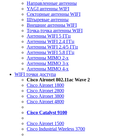
Направленные антенны
YAGI антенны WIFI
Секторные антенны WIFI
Штыревые антенны
Внешние антенны WIFI
Точка-точка антенны WIFI
Антенны WIFI 5 ГГц
Антенны WIFI 2.4 ГГц
Антенны WIFI 2.4/5 ГГц
Антенны WIFI 5.8 ГГц
Антенны MIMO 2-x
Антенны MIMO 3-x
Антенны MIMO 4-x
WIFI точки доступа
Cisco Aironet 802.11ac Wave 2
Cisco Aironet 1800
Cisco Aironet 2800
Cisco Aironet 3800
Cisco Aironet 4800
Cisco Catalyst 9100
Cisco Aironet 1500
Cisco Industrial Wireless 3700