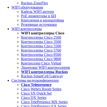
Ruckus ZoneFlex
WIFI оборудование
Кабель WIFI антенн
PoE инжекторы и БП
Крепления и кронштейны
Резервные источники
WIFI контроллеры
WIFI контроллеры Cisco
Контроллеры Cisco 2500
Контроллеры Cisco 3500
Контроллеры Cisco 5500
Контроллеры Cisco 5760
Контроллеры Cisco 8500
Контроллеры Cisco 9800
Контроллер Cisco Virtual
Лицензии WIFI контроллеров
WIFI контроллеры Ruckus
Ruckus SmartCell Gateway
Системы видеоконференции
Cisco Telepresence
Cisco Webex Room Series
Cisco SX Quick Set
Cisco DX Series
Cisco TelePresence MX Series
Cisco TelePresence EX Series