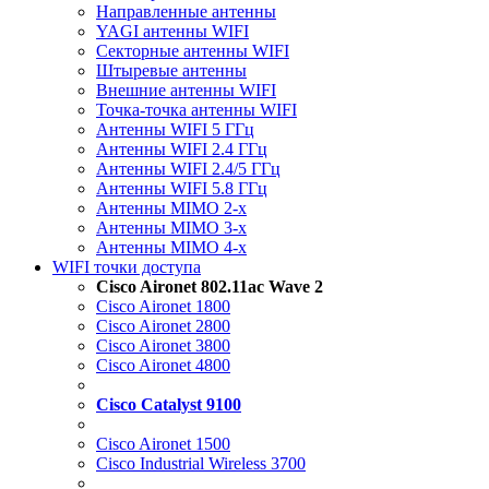
Направленные антенны
YAGI антенны WIFI
Секторные антенны WIFI
Штыревые антенны
Внешние антенны WIFI
Точка-точка антенны WIFI
Антенны WIFI 5 ГГц
Антенны WIFI 2.4 ГГц
Антенны WIFI 2.4/5 ГГц
Антенны WIFI 5.8 ГГц
Антенны MIMO 2-x
Антенны MIMO 3-x
Антенны MIMO 4-x
WIFI точки доступа
Cisco Aironet 802.11ac Wave 2
Cisco Aironet 1800
Cisco Aironet 2800
Cisco Aironet 3800
Cisco Aironet 4800
Cisco Catalyst 9100
Cisco Aironet 1500
Cisco Industrial Wireless 3700