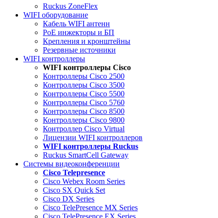
Ruckus ZoneFlex
WIFI оборудование
Кабель WIFI антенн
PoE инжекторы и БП
Крепления и кронштейны
Резервные источники
WIFI контроллеры
WIFI контроллеры Cisco
Контроллеры Cisco 2500
Контроллеры Cisco 3500
Контроллеры Cisco 5500
Контроллеры Cisco 5760
Контроллеры Cisco 8500
Контроллеры Cisco 9800
Контроллер Cisco Virtual
Лицензии WIFI контроллеров
WIFI контроллеры Ruckus
Ruckus SmartCell Gateway
Системы видеоконференции
Cisco Telepresence
Cisco Webex Room Series
Cisco SX Quick Set
Cisco DX Series
Cisco TelePresence MX Series
Cisco TelePresence EX Series