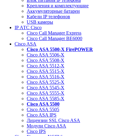
Блок питания IP телефона
Крепления и комплектующие
Аккумуляторные батареи
Кабели IP телефонов
USB камеры
IP АТС Cisco
Cisco Call Manager Express
Cisco Call Manager BE6000
Cisco ASA
Cisco ASA 5500-X FirePOWER
Cisco ASA 5506-X
Cisco ASA 5508-X
Cisco ASA 5512-X
Cisco ASA 5515-X
Cisco ASA 5516-X
Cisco ASA 5525-X
Cisco ASA 5545-X
Cisco ASA 5555-X
Cisco ASA 5585-X
Cisco ASA 5500
Cisco ASA 5505
Cisco ASA IPS
Лицензии SSL Cisco ASA
Модули Cisco ASA
Cisco IPS