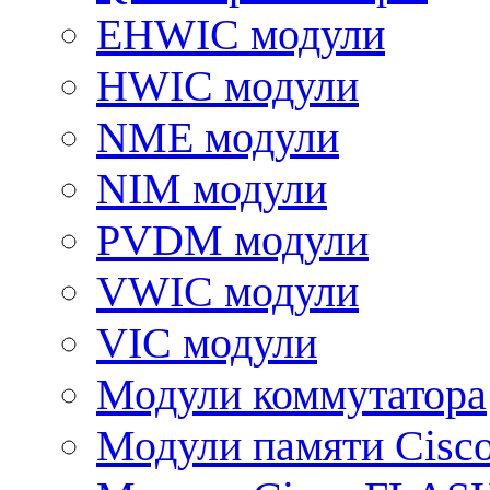
EHWIC модули
HWIC модули
NME модули
NIM модули
PVDM модули
VWIC модули
VIC модули
Модули коммутатора
Модули памяти Cisc