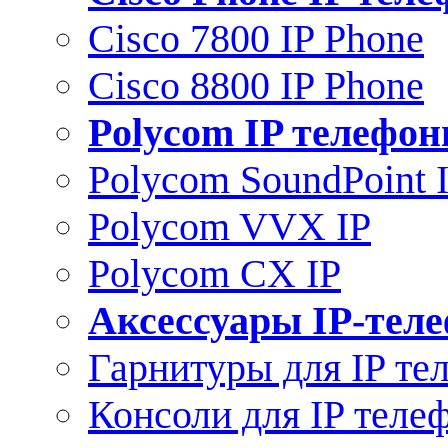
Cisco 7800 IP Phone
Cisco 8800 IP Phone
Polycom IP телефо
Polycom SoundPoint 
Polycom VVX IP
Polycom CX IP
Аксессуары IP-тел
Гарнитуры для IP те
Консоли для IP теле