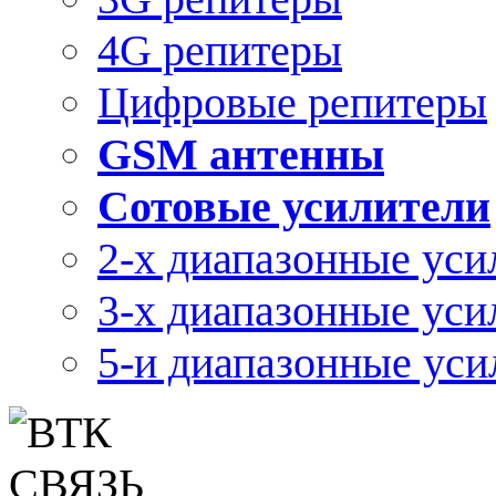
4G репитеры
Цифровые репитеры
GSM антенны
Сотовые усилители
2-х диапазонные уси
3-х диапазонные уси
5-и диапазонные уси