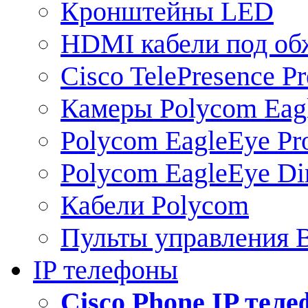
Кронштейны LED
HDMI кабели под о
Cisco TelePresence Pr
Камеры Polycom Eag
Polycom EagleEye Pr
Polycom EagleEye Dir
Кабели Polycom
Пульты управления
IP телефоны
Сisco Phone IP тел