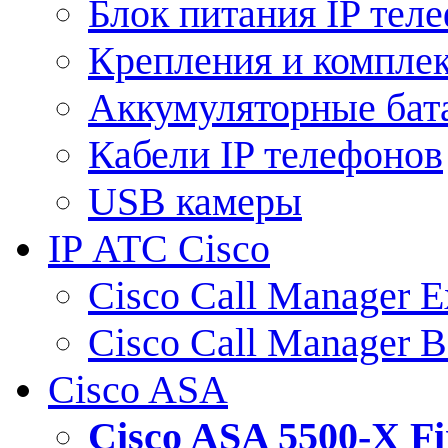
Блок питания IP тел
Крепления и компле
Аккумуляторные бат
Кабели IP телефонов
USB камеры
IP АТС Cisco
Cisco Call Manager E
Cisco Call Manager 
Cisco ASA
Cisco ASA 5500-X 