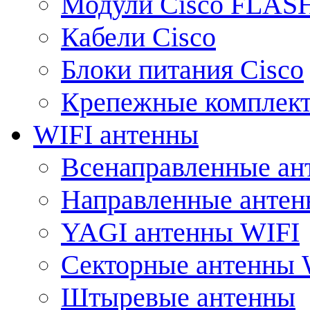
Модули Cisco FLAS
Кабели Cisco
Блоки питания Cisco
Крепежные комплек
WIFI антенны
Всенаправленные ан
Направленные анте
YAGI антенны WIFI
Секторные антенны 
Штыревые антенны