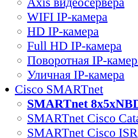
Axis видеосервера
WIFI IP-камера
HD IP-камера
Full HD IP-камера
Поворотная IP-камер
Уличная IP-камера
Cisco SMARTnet
SMARTnet 8x5xNB
SMARTnet Cisco Cata
SMARTnet Cisco ISR