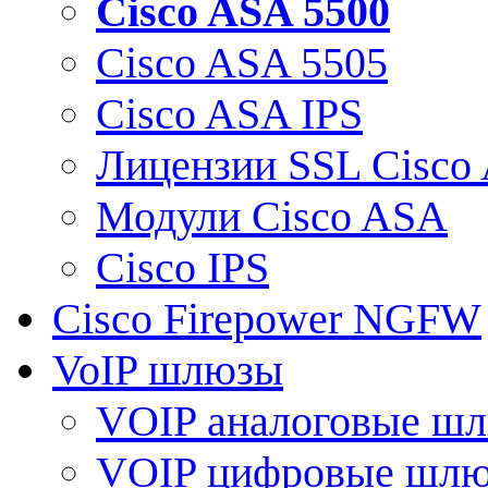
Cisco ASA 5500
Cisco ASA 5505
Cisco ASA IPS
Лицензии SSL Cisco
Модули Cisco ASA
Cisco IPS
Cisco Firepower NGFW
VoIP шлюзы
VOIP аналоговые ш
VOIP цифровые шл