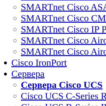
SMARTnet Cisco AS
SMARTnet Cisco C
SMARTnet Cisco IP 
SMARTnet Cisco Air
SMARTnet Cisco Air
Cisco IronPort
Сервера
Сервера Cisco UCS
Cisco UCS C-Series 