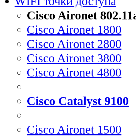
WIFI точки доступа
Cisco Aironet 802.1
Cisco Aironet 1800
Cisco Aironet 2800
Cisco Aironet 3800
Cisco Aironet 4800
Cisco Catalyst 9100
Cisco Aironet 1500