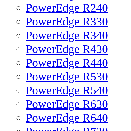
PowerEdge R240
PowerEdge R330
PowerEdge R340
PowerEdge R430
PowerEdge R440
PowerEdge R530
PowerEdge R540
PowerEdge R630
PowerEdge R640