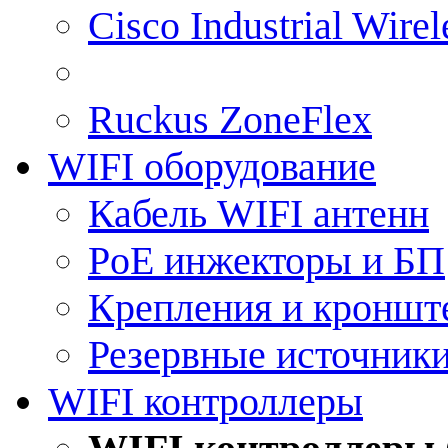
Cisco Industrial Wire
Ruckus ZoneFlex
WIFI оборудование
Кабель WIFI антенн
PoE инжекторы и БП
Крепления и кроншт
Резервные источник
WIFI контроллеры