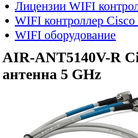
Лицензии WIFI контро
WIFI контроллер Cisco 
WIFI оборудование
AIR-ANT5140V-R Ci
антенна 5 GHz