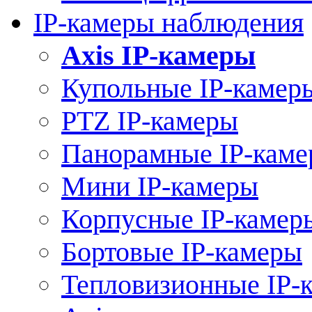
IP-камеры наблюдения
Axis IP-камеры
Купольные IP-камер
PTZ IP-камеры
Панорамные IP-кам
Мини IP-камеры
Корпусные IP-камер
Бортовые IP-камеры
Тепловизионные IP-