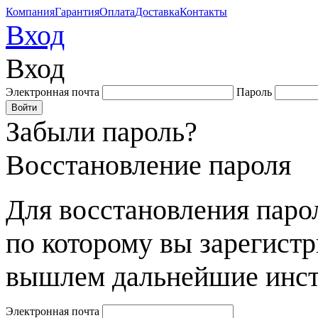
Компания
Гарантия
Оплата
Доставка
Контакты
Вход
Вход
Электронная почта
Пароль
Забыли пароль?
Восстановление пароля
Для восстановления парол
по которому вы зарегист
вышлем дальнейшие инст
Электронная почта