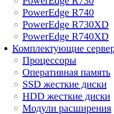
PowerEdge R730
PowerEdge R740
PowerEdge R730XD
PowerEdge R740XD
Комплектующие серве
Процессоры
Оперативная память
SSD жесткие диски
HDD жесткие диски
Модули расширения