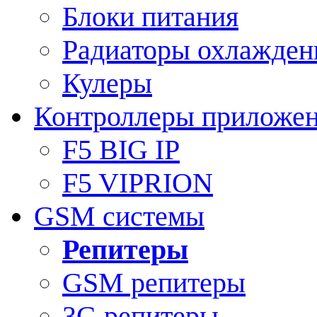
Блоки питания
Радиаторы охлажден
Кулеры
Контроллеры приложе
F5 BIG IP
F5 VIPRION
GSM системы
Репитеры
GSM репитеры
3G репитеры