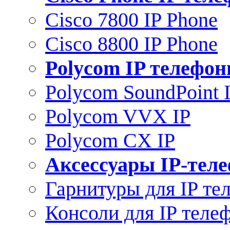
Cisco 7800 IP Phone
Cisco 8800 IP Phone
Polycom IP телефо
Polycom SoundPoint 
Polycom VVX IP
Polycom CX IP
Аксессуары IP-тел
Гарнитуры для IP те
Консоли для IP теле