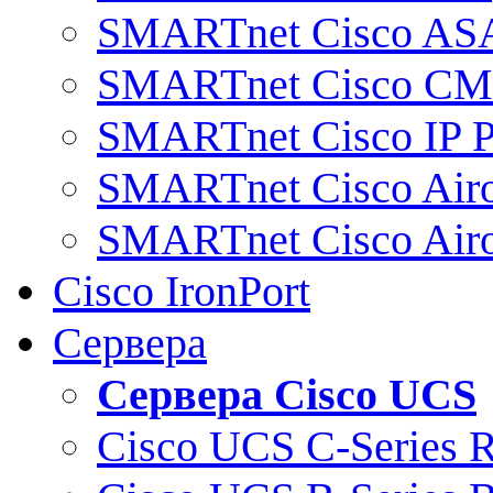
SMARTnet Cisco AS
SMARTnet Cisco C
SMARTnet Cisco IP 
SMARTnet Cisco Air
SMARTnet Cisco Air
Cisco IronPort
Сервера
Сервера Cisco UCS
Cisco UCS C-Series 