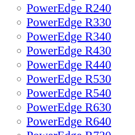
PowerEdge R240
PowerEdge R330
PowerEdge R340
PowerEdge R430
PowerEdge R440
PowerEdge R530
PowerEdge R540
PowerEdge R630
PowerEdge R640