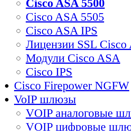
Cisco ASA 5500
Cisco ASA 5505
Cisco ASA IPS
Лицензии SSL Cisco
Модули Cisco ASA
Cisco IPS
Cisco Firepower NGFW
VoIP шлюзы
VOIP аналоговые ш
VOIP цифровые шл