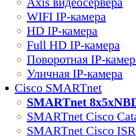
Axis видеосервера
WIFI IP-камера
HD IP-камера
Full HD IP-камера
Поворотная IP-камер
Уличная IP-камера
Cisco SMARTnet
SMARTnet 8x5xNB
SMARTnet Cisco Cata
SMARTnet Cisco ISR