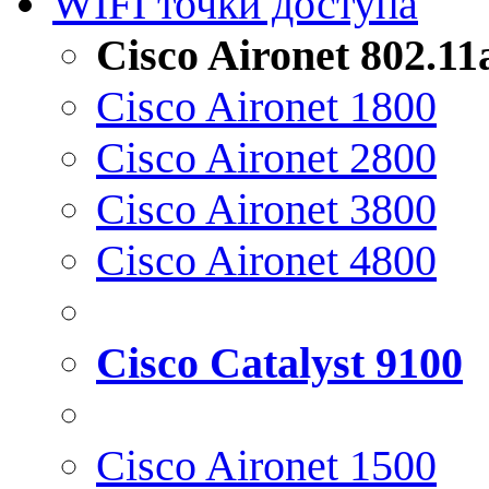
WIFI точки доступа
Cisco Aironet 802.1
Cisco Aironet 1800
Cisco Aironet 2800
Cisco Aironet 3800
Cisco Aironet 4800
Cisco Catalyst 9100
Cisco Aironet 1500