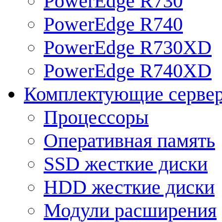
PowerEdge R730
PowerEdge R740
PowerEdge R730XD
PowerEdge R740XD
Комплектующие серве
Процессоры
Оперативная память
SSD жесткие диски
HDD жесткие диски
Модули расширения