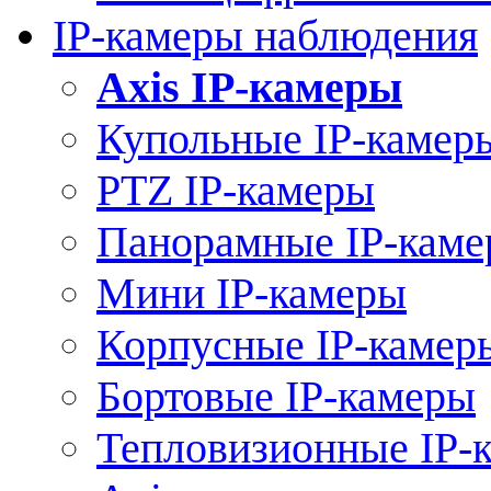
IP-камеры наблюдения
Axis IP-камеры
Купольные IP-камер
PTZ IP-камеры
Панорамные IP-кам
Мини IP-камеры
Корпусные IP-камер
Бортовые IP-камеры
Тепловизионные IP-