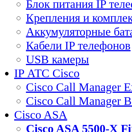
Блок питания IP тел
Крепления и компле
Аккумуляторные бат
Кабели IP телефонов
USB камеры
IP АТС Cisco
Cisco Call Manager E
Cisco Call Manager 
Cisco ASA
Cisco ASA 5500-X 