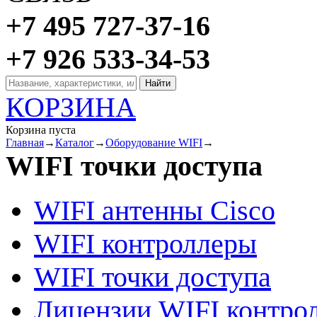
+7 495 727-37-16
+7 926 533-34-53
КОРЗИНА
Корзина пуста
Главная
→
Каталог
→
Оборудование WIFI
→
WIFI точки доступа
WIFI антенны Cisco
WIFI контроллеры
WIFI точки доступа
Лицензии WIFI контро