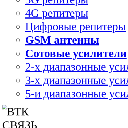
4G репитеры
Цифровые репитеры
GSM антенны
Сотовые усилители
2-х диапазонные уси
3-х диапазонные уси
5-и диапазонные уси