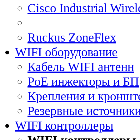
Cisco Industrial Wire
Ruckus ZoneFlex
WIFI оборудование
Кабель WIFI антенн
PoE инжекторы и БП
Крепления и кроншт
Резервные источник
WIFI контроллеры