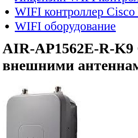
WIFI контроллер Cisco 
WIFI оборудование
AIR-AP1562E-R-K9 C
внешними антеннами