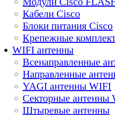
Модули Cisco FLAS
Кабели Cisco
Блоки питания Cisco
Крепежные комплек
WIFI антенны
Всенаправленные ан
Направленные анте
YAGI антенны WIFI
Секторные антенны 
Штыревые антенны