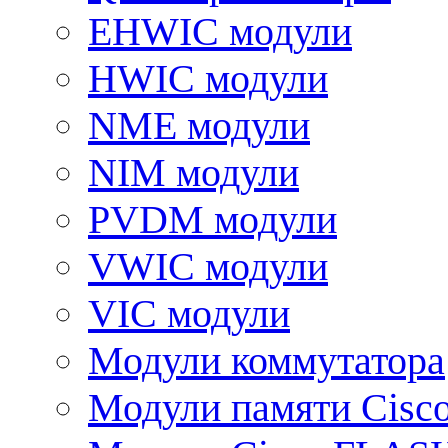
EHWIC модули
HWIC модули
NME модули
NIM модули
PVDM модули
VWIC модули
VIC модули
Модули коммутатора
Модули памяти Cisc