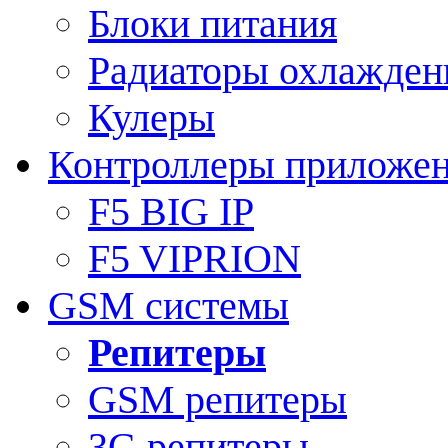
Блоки питания
Радиаторы охлажден
Кулеры
Контроллеры приложе
F5 BIG IP
F5 VIPRION
GSM системы
Репитеры
GSM репитеры
3G репитеры