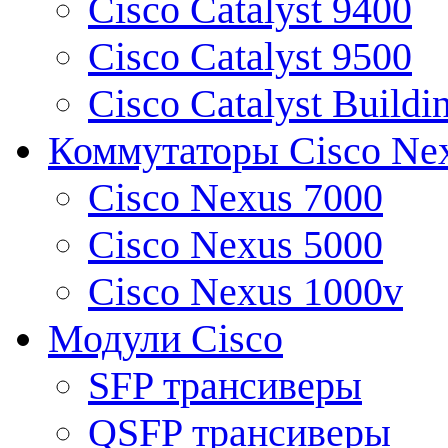
Cisco Catalyst 9400
Cisco Catalyst 9500
Cisco Catalyst Buildi
Коммутаторы Cisco Ne
Cisco Nexus 7000
Cisco Nexus 5000
Cisco Nexus 1000v
Модули Cisco
SFP трансиверы
QSFP трансиверы