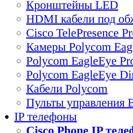
Кронштейны LED
HDMI кабели под о
Cisco TelePresence Pr
Камеры Polycom Eag
Polycom EagleEye Pr
Polycom EagleEye Dir
Кабели Polycom
Пульты управления
IP телефоны
Сisco Phone IP тел