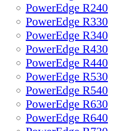
PowerEdge R240
PowerEdge R330
PowerEdge R340
PowerEdge R430
PowerEdge R440
PowerEdge R530
PowerEdge R540
PowerEdge R630
PowerEdge R640