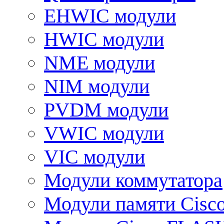
EHWIC модули
HWIC модули
NME модули
NIM модули
PVDM модули
VWIC модули
VIC модули
Модули коммутатора
Модули памяти Cisc