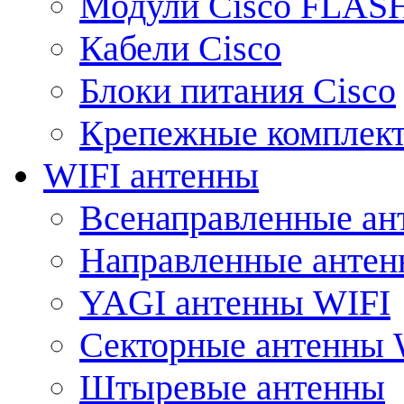
Модули Cisco FLAS
Кабели Cisco
Блоки питания Cisco
Крепежные комплек
WIFI антенны
Всенаправленные ан
Направленные анте
YAGI антенны WIFI
Секторные антенны 
Штыревые антенны