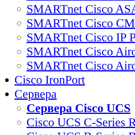
SMARTnet Cisco AS
SMARTnet Cisco C
SMARTnet Cisco IP 
SMARTnet Cisco Air
SMARTnet Cisco Air
Cisco IronPort
Сервера
Сервера Cisco UCS
Cisco UCS C-Series 