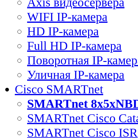
Axis видеосервера
WIFI IP-камера
HD IP-камера
Full HD IP-камера
Поворотная IP-камер
Уличная IP-камера
Cisco SMARTnet
SMARTnet 8x5xNB
SMARTnet Cisco Cata
SMARTnet Cisco ISR