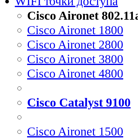
WIFI точки доступа
Cisco Aironet 802.1
Cisco Aironet 1800
Cisco Aironet 2800
Cisco Aironet 3800
Cisco Aironet 4800
Cisco Catalyst 9100
Cisco Aironet 1500