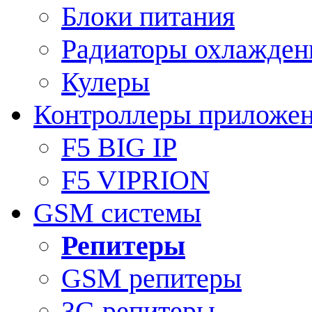
Блоки питания
Радиаторы охлажден
Кулеры
Контроллеры приложе
F5 BIG IP
F5 VIPRION
GSM системы
Репитеры
GSM репитеры
3G репитеры