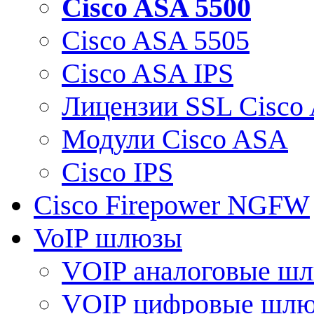
Cisco ASA 5500
Cisco ASA 5505
Cisco ASA IPS
Лицензии SSL Cisco
Модули Cisco ASA
Cisco IPS
Cisco Firepower NGFW
VoIP шлюзы
VOIP аналоговые ш
VOIP цифровые шл