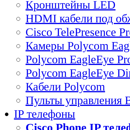
Кронштейны LED
HDMI кабели под о
Cisco TelePresence Pr
Камеры Polycom Eag
Polycom EagleEye Pr
Polycom EagleEye Dir
Кабели Polycom
Пульты управления
IP телефоны
Сisco Phone IP тел