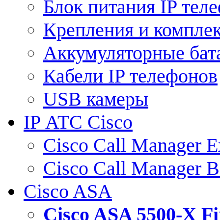
Блок питания IP тел
Крепления и компле
Аккумуляторные бат
Кабели IP телефонов
USB камеры
IP АТС Cisco
Cisco Call Manager E
Cisco Call Manager 
Cisco ASA
Cisco ASA 5500-X 