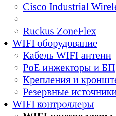
Cisco Industrial Wire
Ruckus ZoneFlex
WIFI оборудование
Кабель WIFI антенн
PoE инжекторы и БП
Крепления и кроншт
Резервные источник
WIFI контроллеры