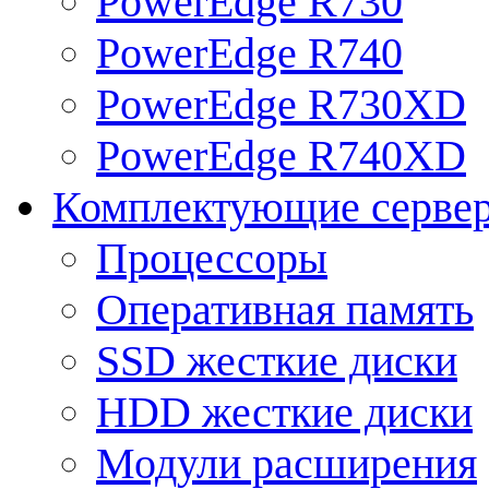
PowerEdge R730
PowerEdge R740
PowerEdge R730XD
PowerEdge R740XD
Комплектующие серве
Процессоры
Оперативная память
SSD жесткие диски
HDD жесткие диски
Модули расширения