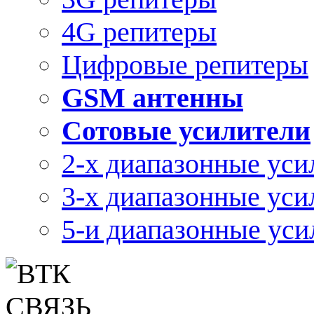
4G репитеры
Цифровые репитеры
GSM антенны
Сотовые усилители
2-х диапазонные уси
3-х диапазонные уси
5-и диапазонные уси