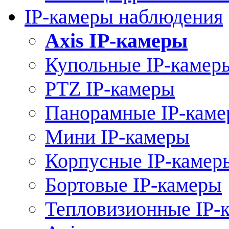
IP-камеры наблюдения
Axis IP-камеры
Купольные IP-камер
PTZ IP-камеры
Панорамные IP-кам
Мини IP-камеры
Корпусные IP-камер
Бортовые IP-камеры
Тепловизионные IP-