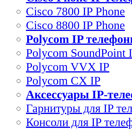
Cisco 7800 IP Phone
Cisco 8800 IP Phone
Polycom IP телефо
Polycom SoundPoint 
Polycom VVX IP
Polycom CX IP
Аксессуары IP-тел
Гарнитуры для IP те
Консоли для IP теле