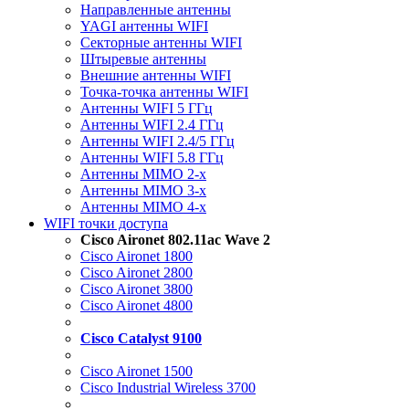
Направленные антенны
YAGI антенны WIFI
Секторные антенны WIFI
Штыревые антенны
Внешние антенны WIFI
Точка-точка антенны WIFI
Антенны WIFI 5 ГГц
Антенны WIFI 2.4 ГГц
Антенны WIFI 2.4/5 ГГц
Антенны WIFI 5.8 ГГц
Антенны MIMO 2-x
Антенны MIMO 3-x
Антенны MIMO 4-x
WIFI точки доступа
Cisco Aironet 802.11ac Wave 2
Cisco Aironet 1800
Cisco Aironet 2800
Cisco Aironet 3800
Cisco Aironet 4800
Cisco Catalyst 9100
Cisco Aironet 1500
Cisco Industrial Wireless 3700