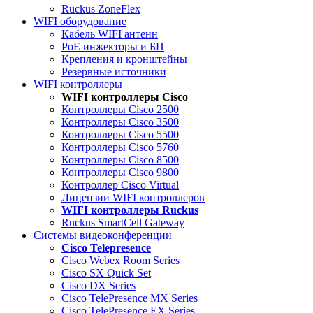
Ruckus ZoneFlex
WIFI оборудование
Кабель WIFI антенн
PoE инжекторы и БП
Крепления и кронштейны
Резервные источники
WIFI контроллеры
WIFI контроллеры Cisco
Контроллеры Cisco 2500
Контроллеры Cisco 3500
Контроллеры Cisco 5500
Контроллеры Cisco 5760
Контроллеры Cisco 8500
Контроллеры Cisco 9800
Контроллер Cisco Virtual
Лицензии WIFI контроллеров
WIFI контроллеры Ruckus
Ruckus SmartCell Gateway
Системы видеоконференции
Cisco Telepresence
Cisco Webex Room Series
Cisco SX Quick Set
Cisco DX Series
Cisco TelePresence MX Series
Cisco TelePresence EX Series