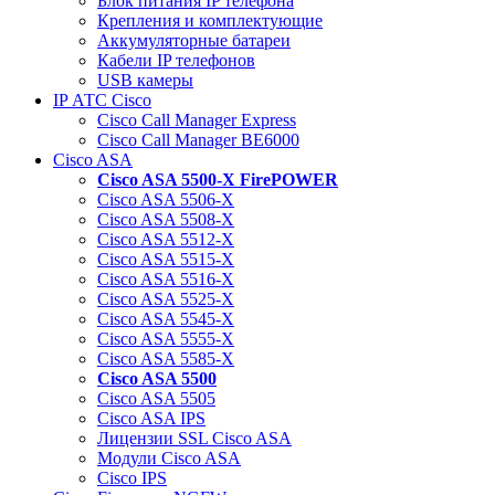
Блок питания IP телефона
Крепления и комплектующие
Аккумуляторные батареи
Кабели IP телефонов
USB камеры
IP АТС Cisco
Cisco Call Manager Express
Cisco Call Manager BE6000
Cisco ASA
Cisco ASA 5500-X FirePOWER
Cisco ASA 5506-X
Cisco ASA 5508-X
Cisco ASA 5512-X
Cisco ASA 5515-X
Cisco ASA 5516-X
Cisco ASA 5525-X
Cisco ASA 5545-X
Cisco ASA 5555-X
Cisco ASA 5585-X
Cisco ASA 5500
Cisco ASA 5505
Cisco ASA IPS
Лицензии SSL Cisco ASA
Модули Cisco ASA
Cisco IPS