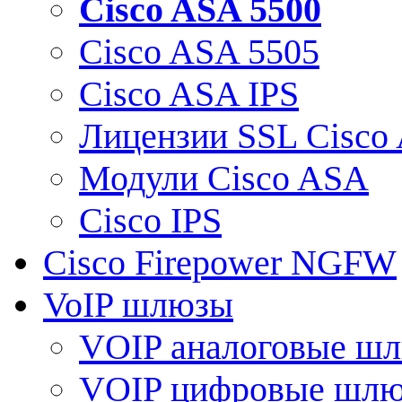
Cisco ASA 5500
Cisco ASA 5505
Cisco ASA IPS
Лицензии SSL Cisco
Модули Cisco ASA
Cisco IPS
Cisco Firepower NGFW
VoIP шлюзы
VOIP аналоговые ш
VOIP цифровые шл