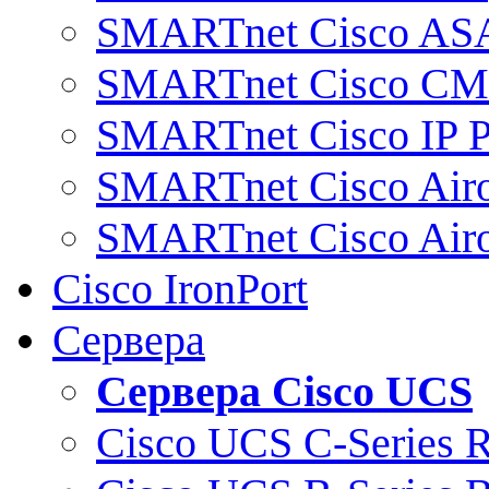
SMARTnet Cisco AS
SMARTnet Cisco C
SMARTnet Cisco IP 
SMARTnet Cisco Air
SMARTnet Cisco Air
Cisco IronPort
Сервера
Сервера Cisco UCS
Cisco UCS C-Series 