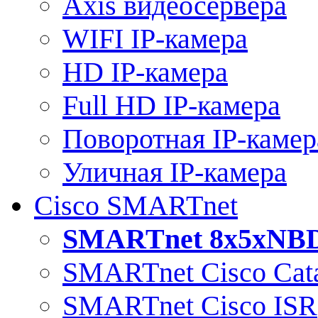
Axis видеосервера
WIFI IP-камера
HD IP-камера
Full HD IP-камера
Поворотная IP-камер
Уличная IP-камера
Cisco SMARTnet
SMARTnet 8x5xNB
SMARTnet Cisco Cata
SMARTnet Cisco ISR