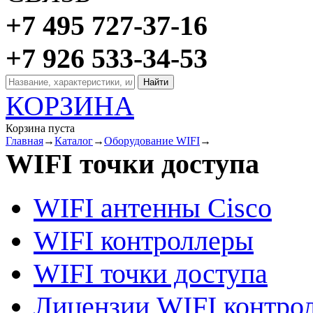
+7 495 727-37-16
+7 926 533-34-53
КОРЗИНА
Корзина пуста
Главная
→
Каталог
→
Оборудование WIFI
→
WIFI точки доступа
WIFI антенны Cisco
WIFI контроллеры
WIFI точки доступа
Лицензии WIFI контро