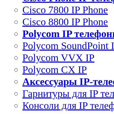
Cisco 7800 IP Phone
Cisco 8800 IP Phone
Polycom IP телефо
Polycom SoundPoint 
Polycom VVX IP
Polycom CX IP
Аксессуары IP-тел
Гарнитуры для IP те
Консоли для IP теле