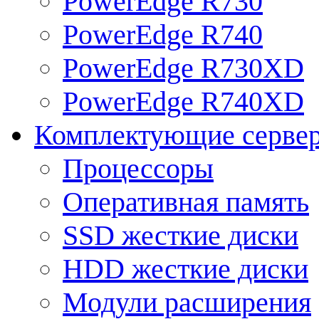
PowerEdge R730
PowerEdge R740
PowerEdge R730XD
PowerEdge R740XD
Комплектующие серве
Процессоры
Оперативная память
SSD жесткие диски
HDD жесткие диски
Модули расширения