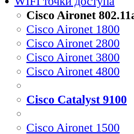
WIFI точки доступа
Cisco Aironet 802.1
Cisco Aironet 1800
Cisco Aironet 2800
Cisco Aironet 3800
Cisco Aironet 4800
Cisco Catalyst 9100
Cisco Aironet 1500