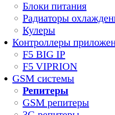
Блоки питания
Радиаторы охлажден
Кулеры
Контроллеры приложе
F5 BIG IP
F5 VIPRION
GSM системы
Репитеры
GSM репитеры
3G репитеры