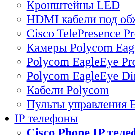
Кронштейны LED
HDMI кабели под о
Cisco TelePresence Pr
Камеры Polycom Eag
Polycom EagleEye Pr
Polycom EagleEye Dir
Кабели Polycom
Пульты управления
IP телефоны
Сisco Phone IP тел