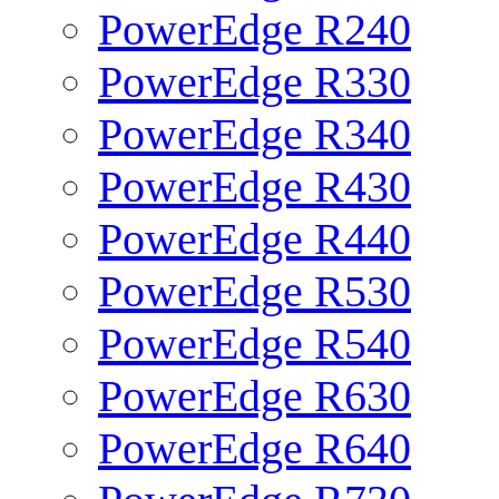
PowerEdge R240
PowerEdge R330
PowerEdge R340
PowerEdge R430
PowerEdge R440
PowerEdge R530
PowerEdge R540
PowerEdge R630
PowerEdge R640