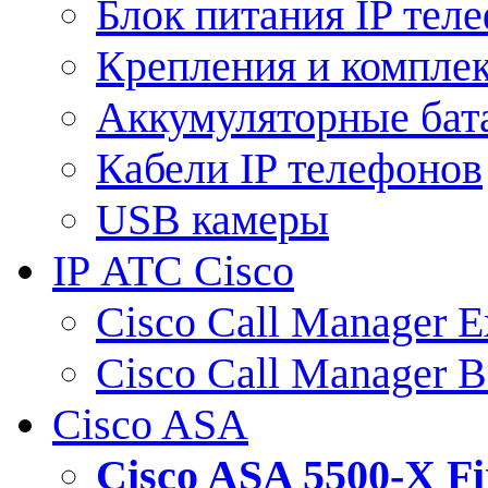
Блок питания IP тел
Крепления и компле
Аккумуляторные бат
Кабели IP телефонов
USB камеры
IP АТС Cisco
Cisco Call Manager E
Cisco Call Manager 
Cisco ASA
Cisco ASA 5500-X 