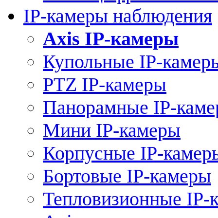
IP-камеры наблюдения
Axis IP-камеры
Купольные IP-камер
PTZ IP-камеры
Панорамные IP-кам
Мини IP-камеры
Корпусные IP-камер
Бортовые IP-камеры
Тепловизионные IP-