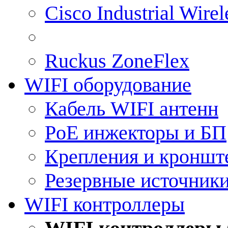
Cisco Industrial Wire
Ruckus ZoneFlex
WIFI оборудование
Кабель WIFI антенн
PoE инжекторы и БП
Крепления и кроншт
Резервные источник
WIFI контроллеры