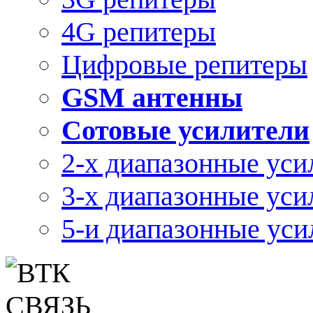
4G репитеры
Цифровые репитеры
GSM антенны
Сотовые усилители
2-х диапазонные уси
3-х диапазонные уси
5-и диапазонные уси