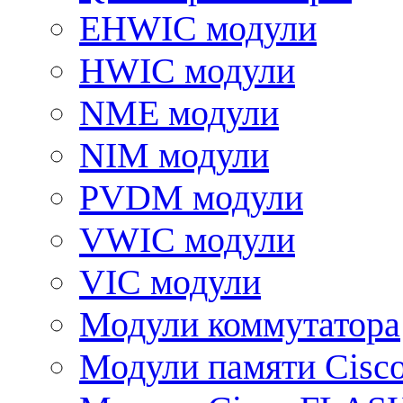
EHWIC модули
HWIC модули
NME модули
NIM модули
PVDM модули
VWIC модули
VIC модули
Модули коммутатора
Модули памяти Cisc