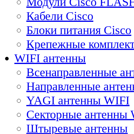
Модули Cisco FLAS
Кабели Cisco
Блоки питания Cisco
Крепежные комплек
WIFI антенны
Всенаправленные ан
Направленные анте
YAGI антенны WIFI
Секторные антенны 
Штыревые антенны