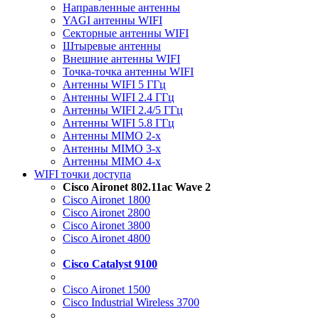
Направленные антенны
YAGI антенны WIFI
Секторные антенны WIFI
Штыревые антенны
Внешние антенны WIFI
Точка-точка антенны WIFI
Антенны WIFI 5 ГГц
Антенны WIFI 2.4 ГГц
Антенны WIFI 2.4/5 ГГц
Антенны WIFI 5.8 ГГц
Антенны MIMO 2-x
Антенны MIMO 3-x
Антенны MIMO 4-x
WIFI точки доступа
Cisco Aironet 802.11ac Wave 2
Cisco Aironet 1800
Cisco Aironet 2800
Cisco Aironet 3800
Cisco Aironet 4800
Cisco Catalyst 9100
Cisco Aironet 1500
Cisco Industrial Wireless 3700