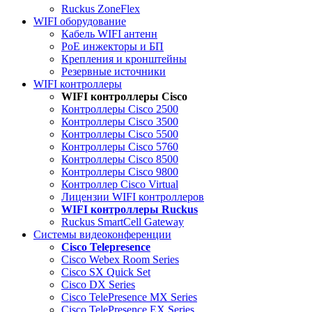
Ruckus ZoneFlex
WIFI оборудование
Кабель WIFI антенн
PoE инжекторы и БП
Крепления и кронштейны
Резервные источники
WIFI контроллеры
WIFI контроллеры Cisco
Контроллеры Cisco 2500
Контроллеры Cisco 3500
Контроллеры Cisco 5500
Контроллеры Cisco 5760
Контроллеры Cisco 8500
Контроллеры Cisco 9800
Контроллер Cisco Virtual
Лицензии WIFI контроллеров
WIFI контроллеры Ruckus
Ruckus SmartCell Gateway
Системы видеоконференции
Cisco Telepresence
Cisco Webex Room Series
Cisco SX Quick Set
Cisco DX Series
Cisco TelePresence MX Series
Cisco TelePresence EX Series