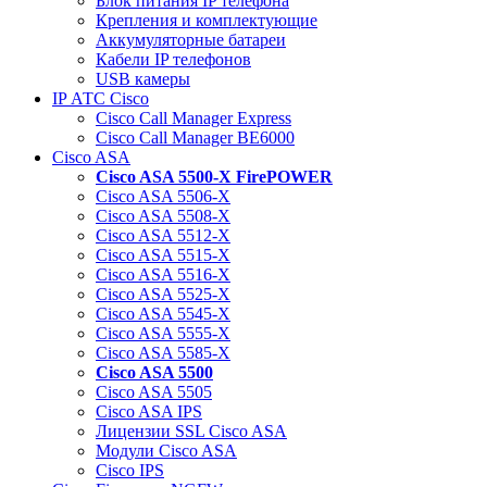
Блок питания IP телефона
Крепления и комплектующие
Аккумуляторные батареи
Кабели IP телефонов
USB камеры
IP АТС Cisco
Cisco Call Manager Express
Cisco Call Manager BE6000
Cisco ASA
Cisco ASA 5500-X FirePOWER
Cisco ASA 5506-X
Cisco ASA 5508-X
Cisco ASA 5512-X
Cisco ASA 5515-X
Cisco ASA 5516-X
Cisco ASA 5525-X
Cisco ASA 5545-X
Cisco ASA 5555-X
Cisco ASA 5585-X
Cisco ASA 5500
Cisco ASA 5505
Cisco ASA IPS
Лицензии SSL Cisco ASA
Модули Cisco ASA
Cisco IPS