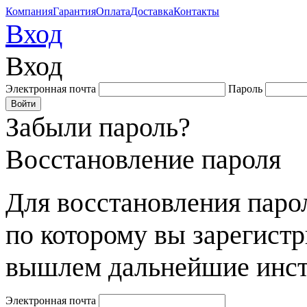
Компания
Гарантия
Оплата
Доставка
Контакты
Вход
Вход
Электронная почта
Пароль
Забыли пароль?
Восстановление пароля
Для восстановления парол
по которому вы зарегист
вышлем дальнейшие инст
Электронная почта