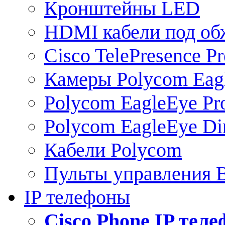
Кронштейны LED
HDMI кабели под о
Cisco TelePresence Pr
Камеры Polycom Eag
Polycom EagleEye Pr
Polycom EagleEye Dir
Кабели Polycom
Пульты управления
IP телефоны
Сisco Phone IP тел