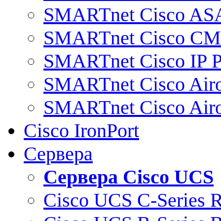
SMARTnet Cisco AS
SMARTnet Cisco C
SMARTnet Cisco IP 
SMARTnet Cisco Air
SMARTnet Cisco Air
Cisco IronPort
Сервера
Сервера Cisco UCS
Cisco UCS C-Series 