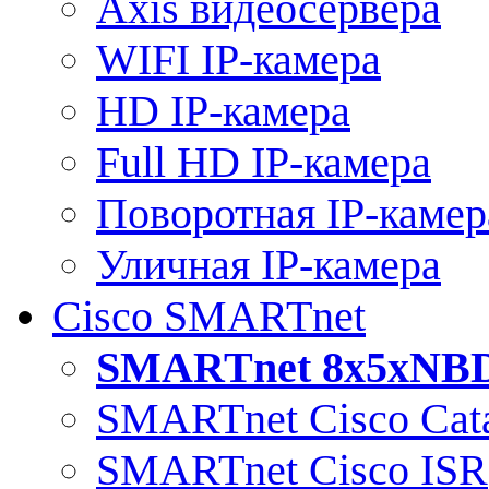
Axis видеосервера
WIFI IP-камера
HD IP-камера
Full HD IP-камера
Поворотная IP-камер
Уличная IP-камера
Cisco SMARTnet
SMARTnet 8x5xNB
SMARTnet Cisco Cata
SMARTnet Cisco ISR