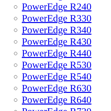
PowerEdge R240
PowerEdge R330
PowerEdge R340
PowerEdge R430
PowerEdge R440
PowerEdge R530
PowerEdge R540
PowerEdge R630
PowerEdge R640