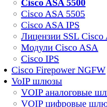
Cisco ASA 5500
Cisco ASA 5505
Cisco ASA IPS
Лицензии SSL Cisco
Модули Cisco ASA
Cisco IPS
Cisco Firepower NGFW
VoIP шлюзы
VOIP аналоговые ш
VOIP цифровые шл