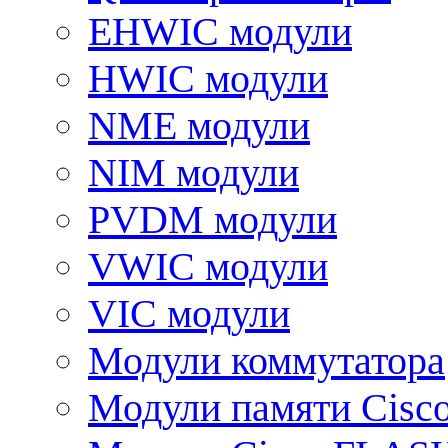
EHWIC модули
HWIC модули
NME модули
NIM модули
PVDM модули
VWIC модули
VIC модули
Модули коммутатора
Модули памяти Cisc