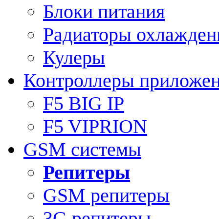
Блоки питания
Радиаторы охлажден
Кулеры
Контроллеры приложе
F5 BIG IP
F5 VIPRION
GSM системы
Репитеры
GSM репитеры
3G репитеры