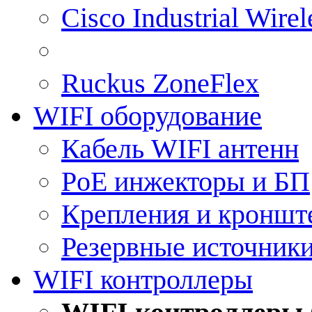
Cisco Industrial Wire
Ruckus ZoneFlex
WIFI оборудование
Кабель WIFI антенн
PoE инжекторы и БП
Крепления и кроншт
Резервные источник
WIFI контроллеры