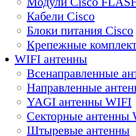
Модули Cisco FLAS
Кабели Cisco
Блоки питания Cisco
Крепежные комплек
WIFI антенны
Всенаправленные ан
Направленные анте
YAGI антенны WIFI
Секторные антенны 
Штыревые антенны