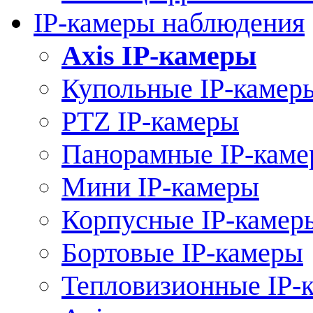
IP-камеры наблюдения
Axis IP-камеры
Купольные IP-камер
PTZ IP-камеры
Панорамные IP-кам
Мини IP-камеры
Корпусные IP-камер
Бортовые IP-камеры
Тепловизионные IP-