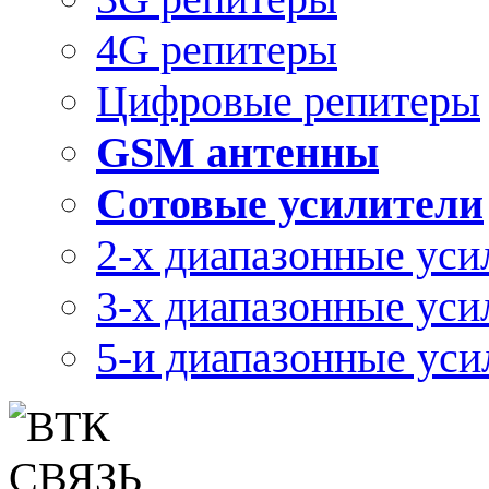
4G репитеры
Цифровые репитеры
GSM антенны
Сотовые усилители
2-х диапазонные уси
3-х диапазонные уси
5-и диапазонные уси