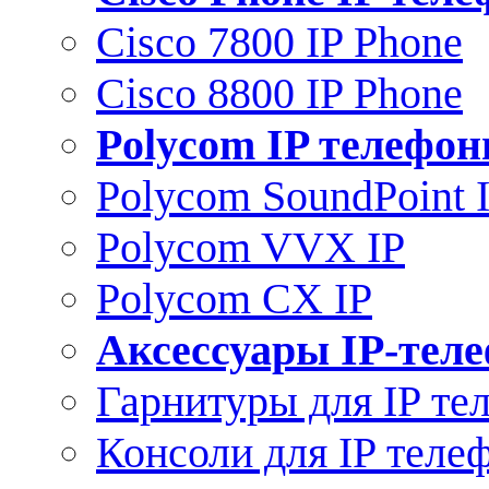
Cisco 7800 IP Phone
Cisco 8800 IP Phone
Polycom IP телефо
Polycom SoundPoint 
Polycom VVX IP
Polycom CX IP
Аксессуары IP-тел
Гарнитуры для IP те
Консоли для IP теле