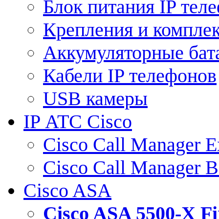
Блок питания IP тел
Крепления и компле
Аккумуляторные бат
Кабели IP телефонов
USB камеры
IP АТС Cisco
Cisco Call Manager E
Cisco Call Manager 
Cisco ASA
Cisco ASA 5500-X 