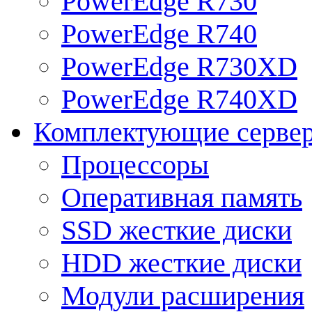
PowerEdge R730
PowerEdge R740
PowerEdge R730XD
PowerEdge R740XD
Комплектующие серве
Процессоры
Оперативная память
SSD жесткие диски
HDD жесткие диски
Модули расширения