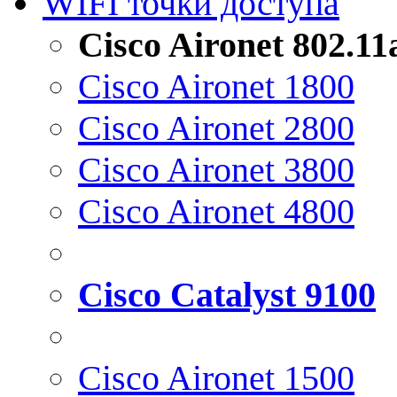
WIFI точки доступа
Cisco Aironet 802.1
Cisco Aironet 1800
Cisco Aironet 2800
Cisco Aironet 3800
Cisco Aironet 4800
Cisco Catalyst 9100
Cisco Aironet 1500