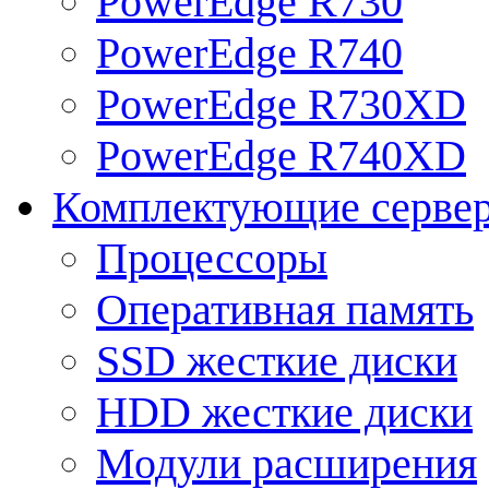
PowerEdge R730
PowerEdge R740
PowerEdge R730XD
PowerEdge R740XD
Комплектующие серве
Процессоры
Оперативная память
SSD жесткие диски
HDD жесткие диски
Модули расширения