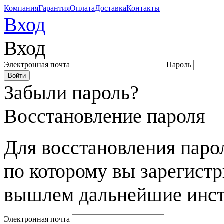
Компания
Гарантия
Оплата
Доставка
Контакты
Вход
Вход
Электронная почта
Пароль
Забыли пароль?
Восстановление пароля
Для восстановления парол
по которому вы зарегист
вышлем дальнейшие инст
Электронная почта