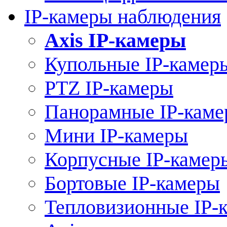
IP-камеры наблюдения
Axis IP-камеры
Купольные IP-камер
PTZ IP-камеры
Панорамные IP-кам
Мини IP-камеры
Корпусные IP-камер
Бортовые IP-камеры
Тепловизионные IP-