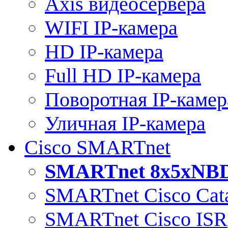
Axis видеосервера
WIFI IP-камера
HD IP-камера
Full HD IP-камера
Поворотная IP-камер
Уличная IP-камера
Cisco SMARTnet
SMARTnet 8x5xNB
SMARTnet Cisco Cata
SMARTnet Cisco ISR