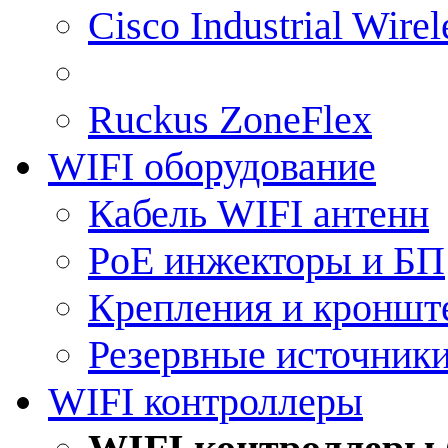
Cisco Industrial Wire
Ruckus ZoneFlex
WIFI оборудование
Кабель WIFI антенн
PoE инжекторы и БП
Крепления и кроншт
Резервные источник
WIFI контроллеры