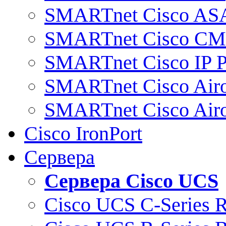
SMARTnet Cisco AS
SMARTnet Cisco C
SMARTnet Cisco IP 
SMARTnet Cisco Air
SMARTnet Cisco Air
Cisco IronPort
Сервера
Сервера Cisco UCS
Cisco UCS C-Series 