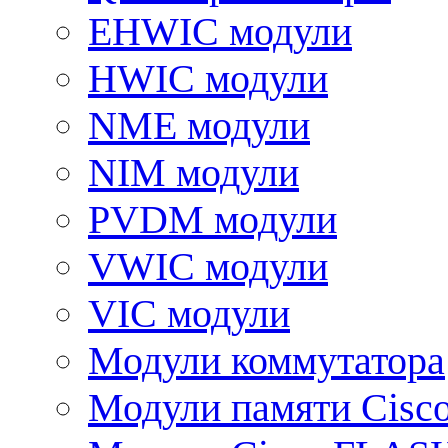
EHWIC модули
HWIC модули
NME модули
NIM модули
PVDM модули
VWIC модули
VIC модули
Модули коммутатора
Модули памяти Cisc