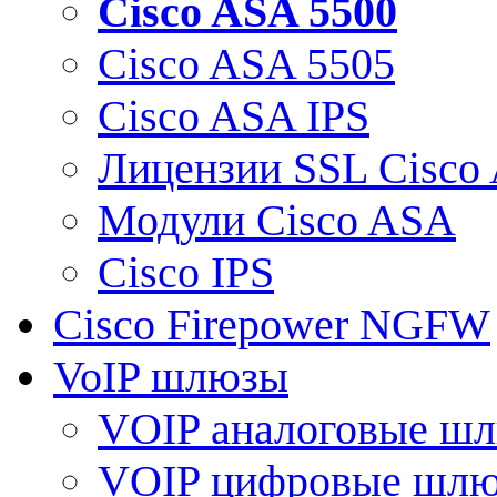
Cisco ASA 5500
Cisco ASA 5505
Cisco ASA IPS
Лицензии SSL Cisco
Модули Cisco ASA
Cisco IPS
Cisco Firepower NGFW
VoIP шлюзы
VOIP аналоговые ш
VOIP цифровые шл