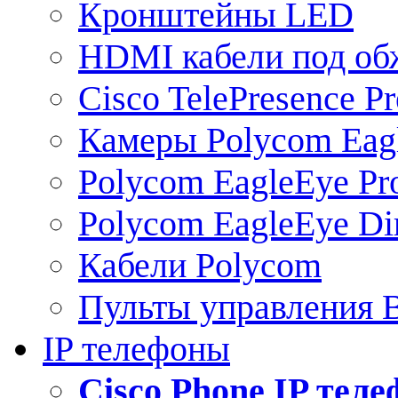
Кронштейны LED
HDMI кабели под о
Cisco TelePresence Pr
Камеры Polycom Eag
Polycom EagleEye Pr
Polycom EagleEye Dir
Кабели Polycom
Пульты управления
IP телефоны
Сisco Phone IP тел