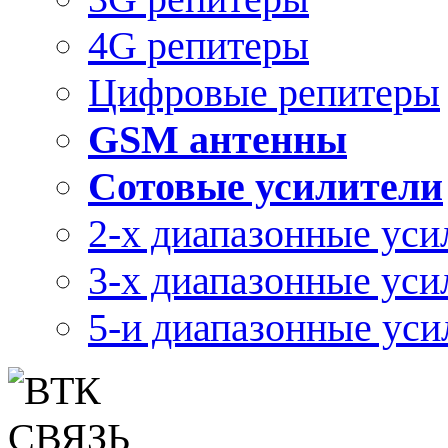
4G репитеры
Цифровые репитеры
GSM антенны
Сотовые усилители
2-х диапазонные уси
3-х диапазонные уси
5-и диапазонные уси