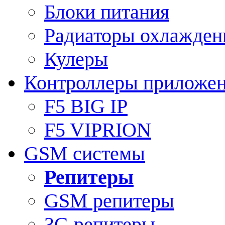
Блоки питания
Радиаторы охлажден
Кулеры
Контроллеры приложе
F5 BIG IP
F5 VIPRION
GSM системы
Репитеры
GSM репитеры
3G репитеры