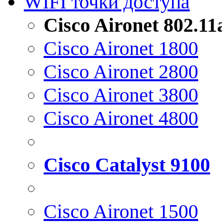
WIFI точки доступа
Cisco Aironet 802.1
Cisco Aironet 1800
Cisco Aironet 2800
Cisco Aironet 3800
Cisco Aironet 4800
Cisco Catalyst 9100
Cisco Aironet 1500