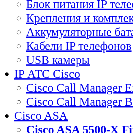
Блок питания IP тел
Крепления и компле
Аккумуляторные бат
Кабели IP телефонов
USB камеры
IP АТС Cisco
Cisco Call Manager E
Cisco Call Manager 
Cisco ASA
Cisco ASA 5500-X 