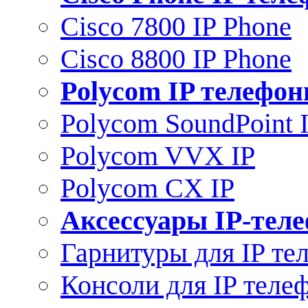
Cisco 7800 IP Phone
Cisco 8800 IP Phone
Polycom IP телефо
Polycom SoundPoint 
Polycom VVX IP
Polycom CX IP
Аксессуары IP-тел
Гарнитуры для IP те
Консоли для IP теле