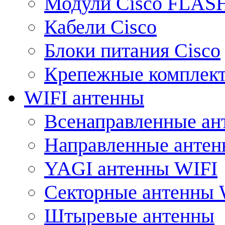
Модули Cisco FLAS
Кабели Cisco
Блоки питания Cisco
Крепежные комплек
WIFI антенны
Всенаправленные ан
Направленные анте
YAGI антенны WIFI
Секторные антенны 
Штыревые антенны