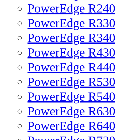
PowerEdge R240
PowerEdge R330
PowerEdge R340
PowerEdge R430
PowerEdge R440
PowerEdge R530
PowerEdge R540
PowerEdge R630
PowerEdge R640