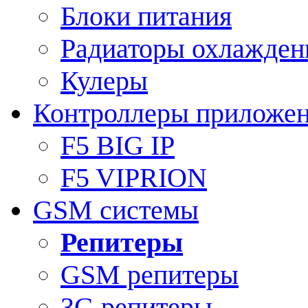
Блоки питания
Радиаторы охлажден
Кулеры
Контроллеры приложе
F5 BIG IP
F5 VIPRION
GSM системы
Репитеры
GSM репитеры
3G репитеры