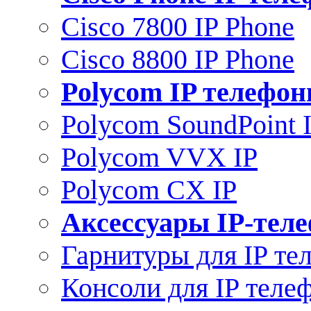
Cisco 7800 IP Phone
Cisco 8800 IP Phone
Polycom IP телефо
Polycom SoundPoint 
Polycom VVX IP
Polycom CX IP
Аксессуары IP-тел
Гарнитуры для IP те
Консоли для IP теле