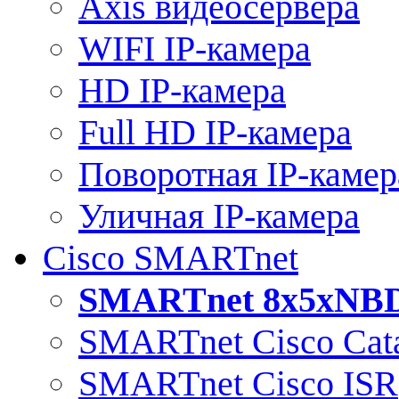
Axis видеосервера
WIFI IP-камера
HD IP-камера
Full HD IP-камера
Поворотная IP-камер
Уличная IP-камера
Cisco SMARTnet
SMARTnet 8x5xNB
SMARTnet Cisco Cata
SMARTnet Cisco ISR