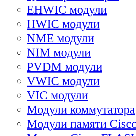
EHWIC модули
HWIC модули
NME модули
NIM модули
PVDM модули
VWIC модули
VIC модули
Модули коммутатора
Модули памяти Cisc