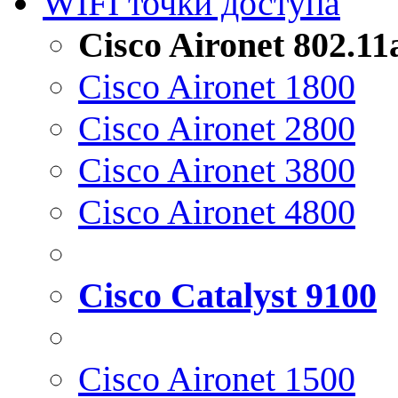
WIFI точки доступа
Cisco Aironet 802.1
Cisco Aironet 1800
Cisco Aironet 2800
Cisco Aironet 3800
Cisco Aironet 4800
Cisco Catalyst 9100
Cisco Aironet 1500