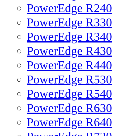
PowerEdge R240
PowerEdge R330
PowerEdge R340
PowerEdge R430
PowerEdge R440
PowerEdge R530
PowerEdge R540
PowerEdge R630
PowerEdge R640