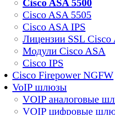
Cisco ASA 5500
Cisco ASA 5505
Cisco ASA IPS
Лицензии SSL Cisco
Модули Cisco ASA
Cisco IPS
Cisco Firepower NGFW
VoIP шлюзы
VOIP аналоговые ш
VOIP цифровые шл