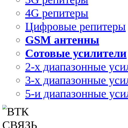
4G репитеры
Цифровые репитеры
GSM антенны
Сотовые усилители
2-х диапазонные уси
3-х диапазонные уси
5-и диапазонные уси