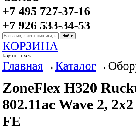
+7 495 727-37-16
+7 926 533-34-53
КОРЗИНА
Корзина пуста
Главная
→
Каталог
→
Обор
ZoneFlex H320 Ruck
802.11ac Wave 2, 2х2
FE