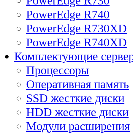
PowerEdge R730
PowerEdge R740
PowerEdge R730XD
PowerEdge R740XD
Комплектующие серве
Процессоры
Оперативная память
SSD жесткие диски
HDD жесткие диски
Модули расширения