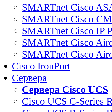
SMARTnet Cisco AS
SMARTnet Cisco C
SMARTnet Cisco IP 
SMARTnet Cisco Air
SMARTnet Cisco Air
Cisco IronPort
Сервера
Сервера Cisco UCS
Cisco UCS C-Series 