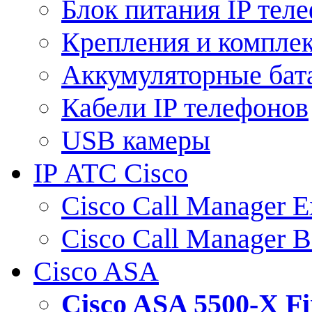
Блок питания IP тел
Крепления и компле
Аккумуляторные бат
Кабели IP телефонов
USB камеры
IP АТС Cisco
Cisco Call Manager E
Cisco Call Manager 
Cisco ASA
Cisco ASA 5500-X 