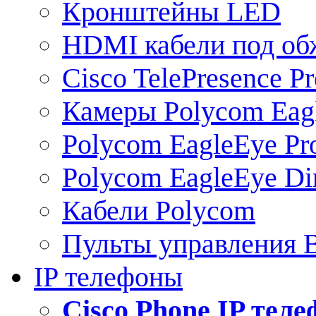
Кронштейны LED
HDMI кабели под о
Cisco TelePresence Pr
Камеры Polycom Eag
Polycom EagleEye Pr
Polycom EagleEye Dir
Кабели Polycom
Пульты управления
IP телефоны
Сisco Phone IP тел