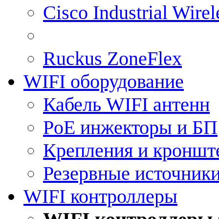
Cisco Industrial Wire
Ruckus ZoneFlex
WIFI оборудование
Кабель WIFI антенн
PoE инжекторы и БП
Крепления и кроншт
Резервные источник
WIFI контроллеры