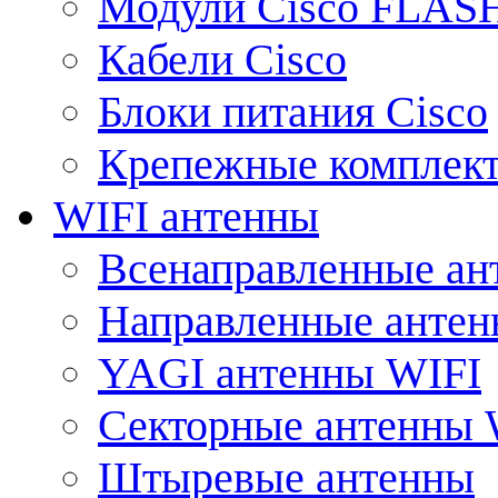
Модули Cisco FLAS
Кабели Cisco
Блоки питания Cisco
Крепежные комплек
WIFI антенны
Всенаправленные ан
Направленные анте
YAGI антенны WIFI
Секторные антенны 
Штыревые антенны