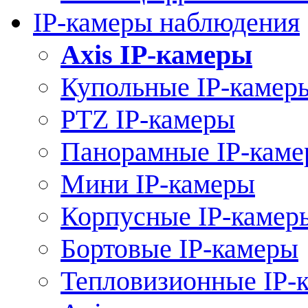
IP-камеры наблюдения
Axis IP-камеры
Купольные IP-камер
PTZ IP-камеры
Панорамные IP-кам
Мини IP-камеры
Корпусные IP-камер
Бортовые IP-камеры
Тепловизионные IP-