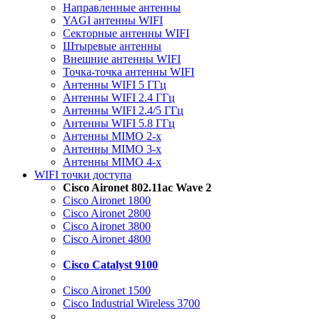
Направленные антенны
YAGI антенны WIFI
Секторные антенны WIFI
Штыревые антенны
Внешние антенны WIFI
Точка-точка антенны WIFI
Антенны WIFI 5 ГГц
Антенны WIFI 2.4 ГГц
Антенны WIFI 2.4/5 ГГц
Антенны WIFI 5.8 ГГц
Антенны MIMO 2-x
Антенны MIMO 3-x
Антенны MIMO 4-x
WIFI точки доступа
Cisco Aironet 802.11ac Wave 2
Cisco Aironet 1800
Cisco Aironet 2800
Cisco Aironet 3800
Cisco Aironet 4800
Cisco Catalyst 9100
Cisco Aironet 1500
Cisco Industrial Wireless 3700