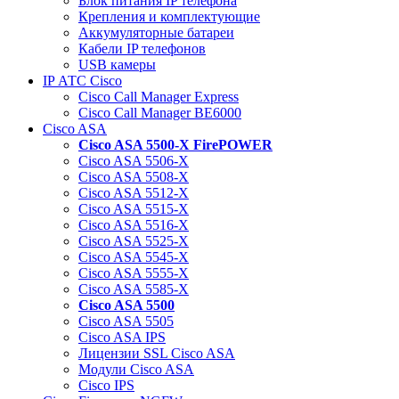
Блок питания IP телефона
Крепления и комплектующие
Аккумуляторные батареи
Кабели IP телефонов
USB камеры
IP АТС Cisco
Cisco Call Manager Express
Cisco Call Manager BE6000
Cisco ASA
Cisco ASA 5500-X FirePOWER
Cisco ASA 5506-X
Cisco ASA 5508-X
Cisco ASA 5512-X
Cisco ASA 5515-X
Cisco ASA 5516-X
Cisco ASA 5525-X
Cisco ASA 5545-X
Cisco ASA 5555-X
Cisco ASA 5585-X
Cisco ASA 5500
Cisco ASA 5505
Cisco ASA IPS
Лицензии SSL Cisco ASA
Модули Cisco ASA
Cisco IPS