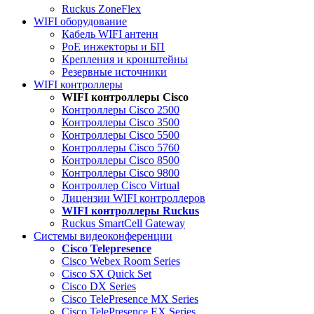
Ruckus ZoneFlex
WIFI оборудование
Кабель WIFI антенн
PoE инжекторы и БП
Крепления и кронштейны
Резервные источники
WIFI контроллеры
WIFI контроллеры Cisco
Контроллеры Cisco 2500
Контроллеры Cisco 3500
Контроллеры Cisco 5500
Контроллеры Cisco 5760
Контроллеры Cisco 8500
Контроллеры Cisco 9800
Контроллер Cisco Virtual
Лицензии WIFI контроллеров
WIFI контроллеры Ruckus
Ruckus SmartCell Gateway
Системы видеоконференции
Cisco Telepresence
Cisco Webex Room Series
Cisco SX Quick Set
Cisco DX Series
Cisco TelePresence MX Series
Cisco TelePresence EX Series