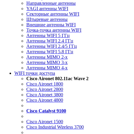
Направленные антенны
YAGI антенны WIFI
Секторные антенны WIFI
Штыревые антенны
Внешние антенны WIFI
Точка-точка антенны WIFI
Антенны WIFI 5 ГГц
Антенны WIFI 2.4 ГГц
Антенны WIFI 2.4/5 ГГц
Антенны WIFI 5.8 ГГц
Антенны MIMO 2-x
Антенны MIMO 3-x
Антенны MIMO 4-x
WIFI точки доступа
Cisco Aironet 802.11ac Wave 2
Cisco Aironet 1800
Cisco Aironet 2800
Cisco Aironet 3800
Cisco Aironet 4800
Cisco Catalyst 9100
Cisco Aironet 1500
Cisco Industrial Wireless 3700