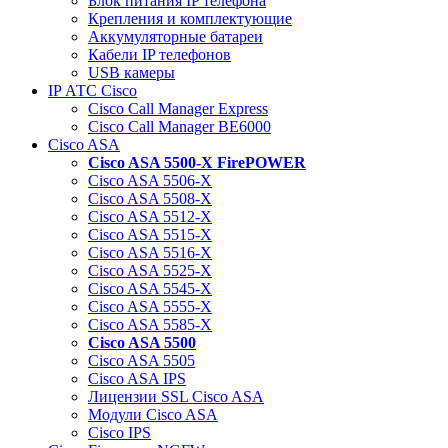
Блок питания IP телефона
Крепления и комплектующие
Аккумуляторные батареи
Кабели IP телефонов
USB камеры
IP АТС Cisco
Cisco Call Manager Express
Cisco Call Manager BE6000
Cisco ASA
Cisco ASA 5500-X FirePOWER
Cisco ASA 5506-X
Cisco ASA 5508-X
Cisco ASA 5512-X
Cisco ASA 5515-X
Cisco ASA 5516-X
Cisco ASA 5525-X
Cisco ASA 5545-X
Cisco ASA 5555-X
Cisco ASA 5585-X
Cisco ASA 5500
Cisco ASA 5505
Cisco ASA IPS
Лицензии SSL Cisco ASA
Модули Cisco ASA
Cisco IPS