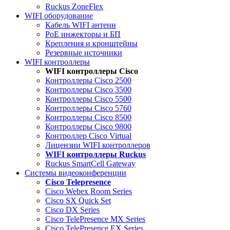
Ruckus ZoneFlex
WIFI оборудование
Кабель WIFI антенн
PoE инжекторы и БП
Крепления и кронштейны
Резервные источники
WIFI контроллеры
WIFI контроллеры Cisco
Контроллеры Cisco 2500
Контроллеры Cisco 3500
Контроллеры Cisco 5500
Контроллеры Cisco 5760
Контроллеры Cisco 8500
Контроллеры Cisco 9800
Контроллер Cisco Virtual
Лицензии WIFI контроллеров
WIFI контроллеры Ruckus
Ruckus SmartCell Gateway
Системы видеоконференции
Cisco Telepresence
Cisco Webex Room Series
Cisco SX Quick Set
Cisco DX Series
Cisco TelePresence MX Series
Cisco TelePresence EX Series