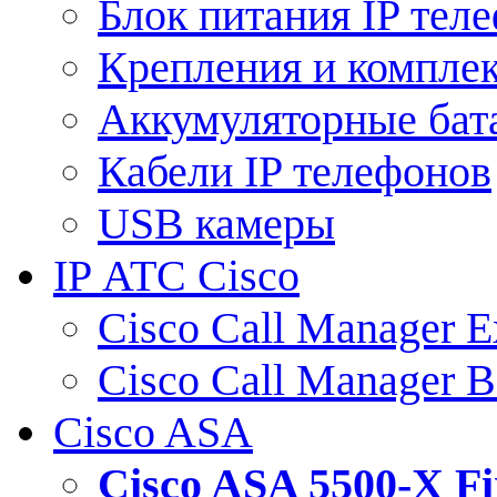
Блок питания IP тел
Крепления и компле
Аккумуляторные бат
Кабели IP телефонов
USB камеры
IP АТС Cisco
Cisco Call Manager E
Cisco Call Manager 
Cisco ASA
Cisco ASA 5500-X 