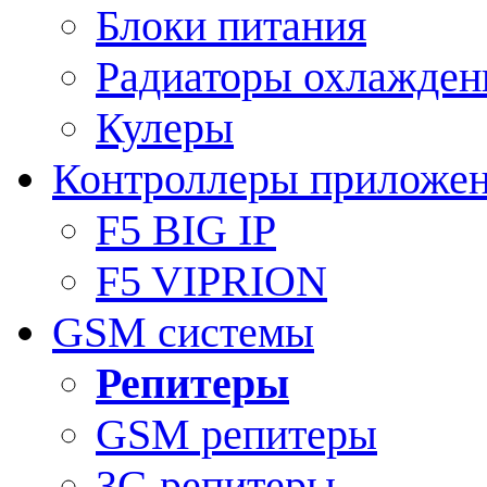
Блоки питания
Радиаторы охлажден
Кулеры
Контроллеры приложе
F5 BIG IP
F5 VIPRION
GSM системы
Репитеры
GSM репитеры
3G репитеры