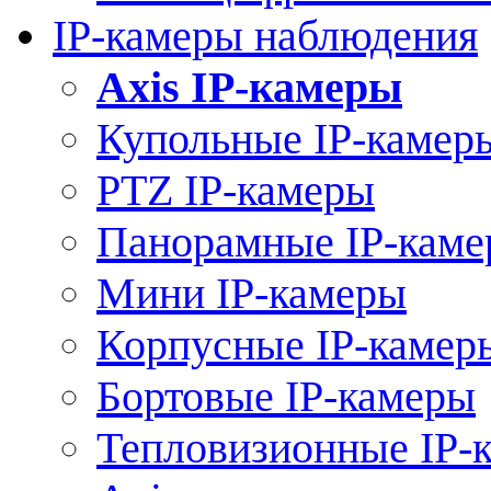
IP-камеры наблюдения
Axis IP-камеры
Купольные IP-камер
PTZ IP-камеры
Панорамные IP-кам
Мини IP-камеры
Корпусные IP-камер
Бортовые IP-камеры
Тепловизионные IP-