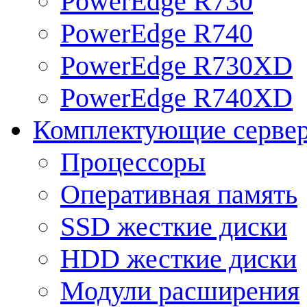
PowerEdge R730
PowerEdge R740
PowerEdge R730XD
PowerEdge R740XD
Комплектующие серве
Процессоры
Оперативная память
SSD жесткие диски
HDD жесткие диски
Модули расширения