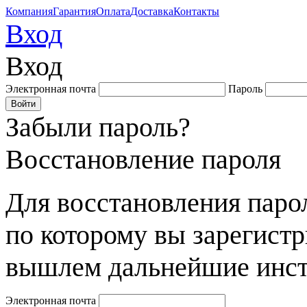
Компания
Гарантия
Оплата
Доставка
Контакты
Вход
Вход
Электронная почта
Пароль
Забыли пароль?
Восстановление пароля
Для восстановления парол
по которому вы зарегист
вышлем дальнейшие инст
Электронная почта