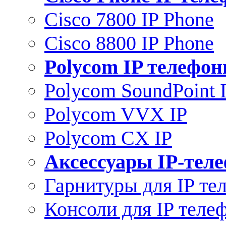
Cisco 7800 IP Phone
Cisco 8800 IP Phone
Polycom IP телефо
Polycom SoundPoint 
Polycom VVX IP
Polycom CX IP
Аксессуары IP-тел
Гарнитуры для IP те
Консоли для IP теле