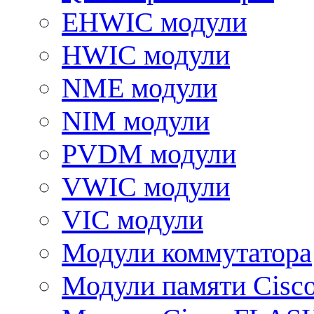
EHWIC модули
HWIC модули
NME модули
NIM модули
PVDM модули
VWIC модули
VIC модули
Модули коммутатора
Модули памяти Cisc