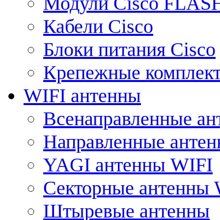
Модули Cisco FLAS
Кабели Cisco
Блоки питания Cisco
Крепежные комплек
WIFI антенны
Всенаправленные ан
Направленные анте
YAGI антенны WIFI
Секторные антенны 
Штыревые антенны