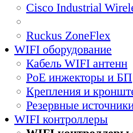
Cisco Industrial Wire
Ruckus ZoneFlex
WIFI оборудование
Кабель WIFI антенн
PoE инжекторы и БП
Крепления и кроншт
Резервные источник
WIFI контроллеры