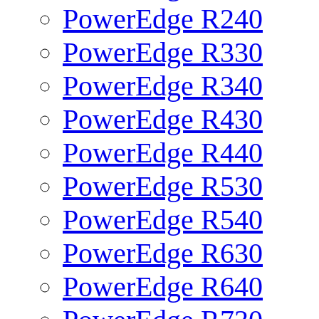
PowerEdge R240
PowerEdge R330
PowerEdge R340
PowerEdge R430
PowerEdge R440
PowerEdge R530
PowerEdge R540
PowerEdge R630
PowerEdge R640