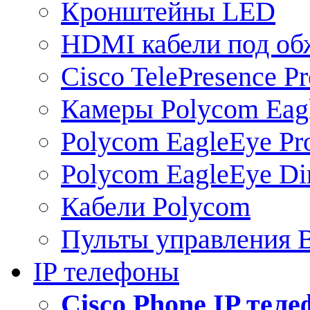
Кронштейны LED
HDMI кабели под о
Cisco TelePresence Pr
Камеры Polycom Eag
Polycom EagleEye Pr
Polycom EagleEye Dir
Кабели Polycom
Пульты управления
IP телефоны
Сisco Phone IP тел