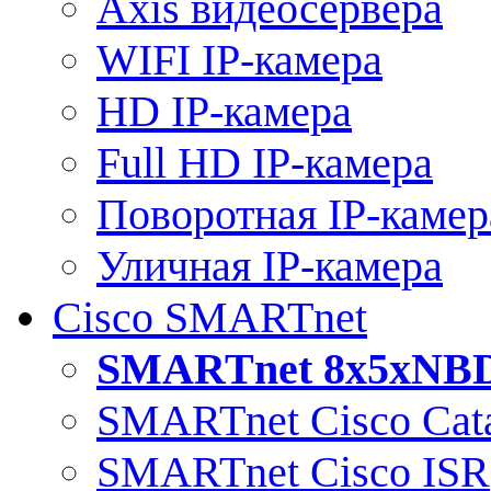
Axis видеосервера
WIFI IP-камера
HD IP-камера
Full HD IP-камера
Поворотная IP-камер
Уличная IP-камера
Cisco SMARTnet
SMARTnet 8x5xNB
SMARTnet Cisco Cata
SMARTnet Cisco ISR