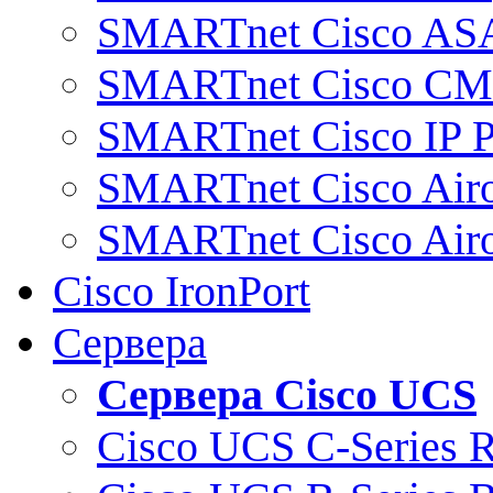
SMARTnet Cisco AS
SMARTnet Cisco C
SMARTnet Cisco IP 
SMARTnet Cisco Air
SMARTnet Cisco Air
Cisco IronPort
Сервера
Сервера Cisco UCS
Cisco UCS C-Series 