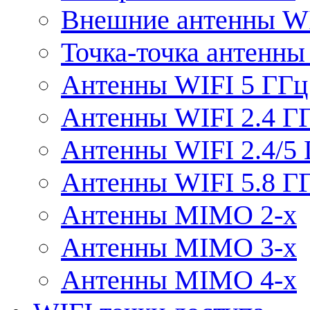
Внешние антенны W
Точка-точка антенны
Антенны WIFI 5 ГГц
Антенны WIFI 2.4 Г
Антенны WIFI 2.4/5
Антенны WIFI 5.8 Г
Антенны MIMO 2-x
Антенны MIMO 3-x
Антенны MIMO 4-x