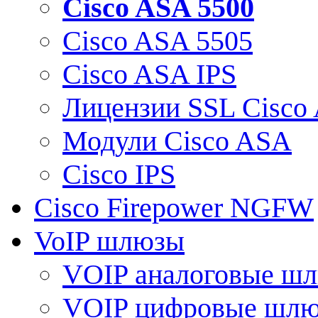
Cisco ASA 5500
Cisco ASA 5505
Cisco ASA IPS
Лицензии SSL Cisco
Модули Cisco ASA
Cisco IPS
Cisco Firepower NGFW
VoIP шлюзы
VOIP аналоговые ш
VOIP цифровые шл