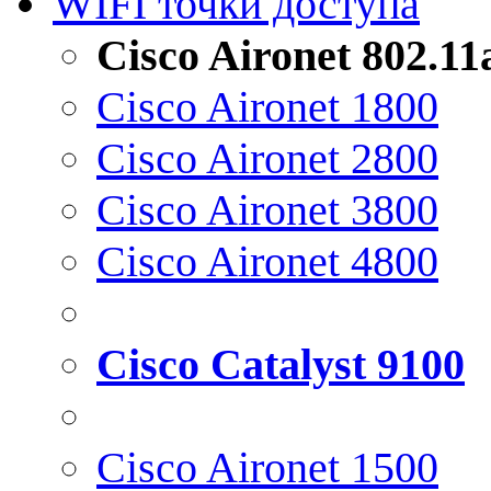
WIFI точки доступа
Cisco Aironet 802.1
Cisco Aironet 1800
Cisco Aironet 2800
Cisco Aironet 3800
Cisco Aironet 4800
Cisco Catalyst 9100
Cisco Aironet 1500