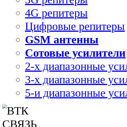
4G репитеры
Цифровые репитеры
GSM антенны
Сотовые усилители
2-х диапазонные уси
3-х диапазонные уси
5-и диапазонные уси