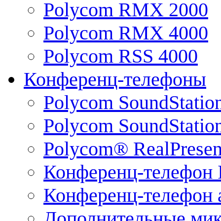
Polycom RMX 2000
Polycom RMX 4000
Polycom RSS 4000
Конференц-телефоны
Polycom SoundStatio
Polycom SoundStation
Polycom® RealPrese
Конференц-телефон 
Конференц-телефон 
Дополнительные ми