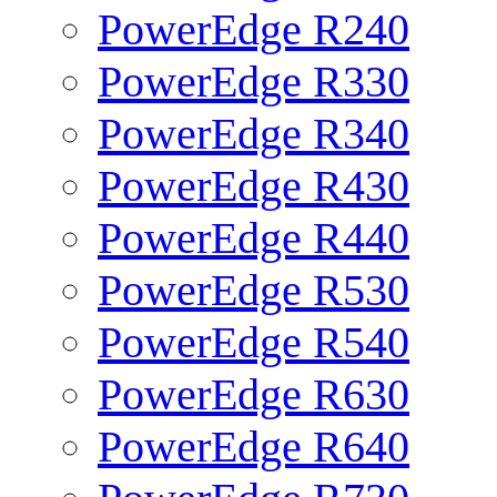
PowerEdge R240
PowerEdge R330
PowerEdge R340
PowerEdge R430
PowerEdge R440
PowerEdge R530
PowerEdge R540
PowerEdge R630
PowerEdge R640