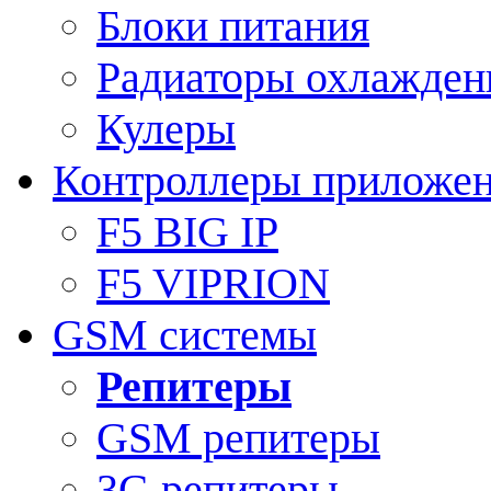
Блоки питания
Радиаторы охлажден
Кулеры
Контроллеры приложе
F5 BIG IP
F5 VIPRION
GSM системы
Репитеры
GSM репитеры
3G репитеры