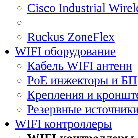
Cisco Industrial Wire
Ruckus ZoneFlex
WIFI оборудование
Кабель WIFI антенн
PoE инжекторы и БП
Крепления и кроншт
Резервные источник
WIFI контроллеры