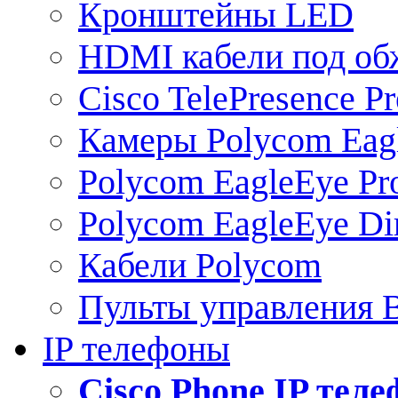
Кронштейны LED
HDMI кабели под о
Cisco TelePresence Pr
Камеры Polycom Eag
Polycom EagleEye Pr
Polycom EagleEye Dir
Кабели Polycom
Пульты управления
IP телефоны
Сisco Phone IP тел