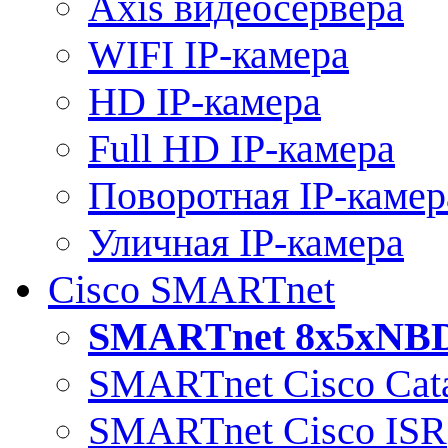
Axis видеосервера
WIFI IP-камера
HD IP-камера
Full HD IP-камера
Поворотная IP-камер
Уличная IP-камера
Cisco SMARTnet
SMARTnet 8x5xNB
SMARTnet Cisco Cata
SMARTnet Cisco ISR