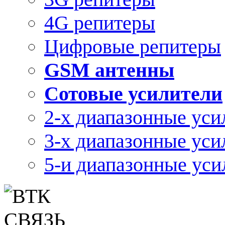
4G репитеры
Цифровые репитеры
GSM антенны
Сотовые усилители
2-х диапазонные уси
3-х диапазонные уси
5-и диапазонные уси