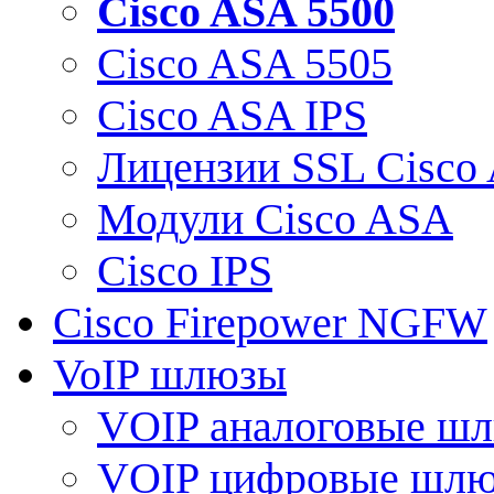
Cisco ASA 5500
Cisco ASA 5505
Cisco ASA IPS
Лицензии SSL Cisco
Модули Cisco ASA
Cisco IPS
Cisco Firepower NGFW
VoIP шлюзы
VOIP аналоговые ш
VOIP цифровые шл