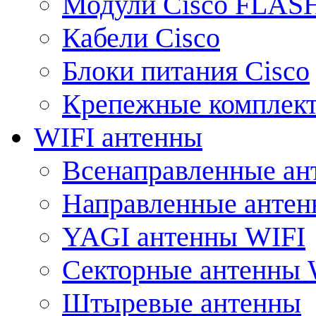
Модули Cisco FLAS
Кабели Cisco
Блоки питания Cisco
Крепежные комплек
WIFI антенны
Всенаправленные ан
Направленные анте
YAGI антенны WIFI
Секторные антенны 
Штыревые антенны