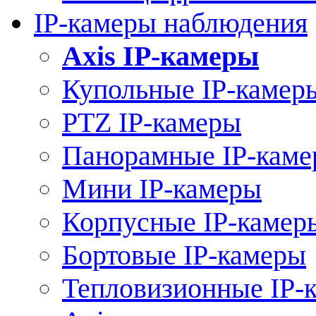
IP-камеры наблюдения
Axis IP-камеры
Купольные IP-камер
PTZ IP-камеры
Панорамные IP-кам
Мини IP-камеры
Корпусные IP-камер
Бортовые IP-камеры
Тепловизионные IP-