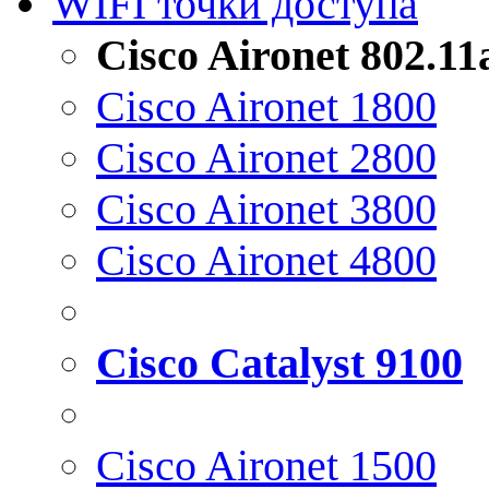
WIFI точки доступа
Cisco Aironet 802.1
Cisco Aironet 1800
Cisco Aironet 2800
Cisco Aironet 3800
Cisco Aironet 4800
Cisco Catalyst 9100
Cisco Aironet 1500