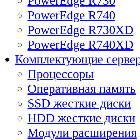
PowerEdge R730
PowerEdge R740
PowerEdge R730XD
PowerEdge R740XD
Комплектующие серве
Процессоры
Оперативная память
SSD жесткие диски
HDD жесткие диски
Модули расширения