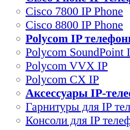
Cisco 7800 IP Phone
Cisco 8800 IP Phone
Polycom IP телефо
Polycom SoundPoint 
Polycom VVX IP
Polycom CX IP
Аксессуары IP-тел
Гарнитуры для IP те
Консоли для IP теле