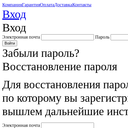
Компания
Гарантия
Оплата
Доставка
Контакты
Вход
Вход
Электронная почта
Пароль
Забыли пароль?
Восстановление пароля
Для восстановления парол
по которому вы зарегист
вышлем дальнейшие инст
Электронная почта