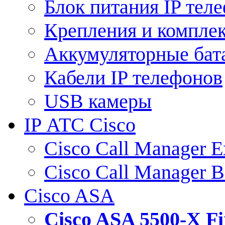
Блок питания IP тел
Крепления и компле
Аккумуляторные бат
Кабели IP телефонов
USB камеры
IP АТС Cisco
Cisco Call Manager E
Cisco Call Manager 
Cisco ASA
Cisco ASA 5500-X 