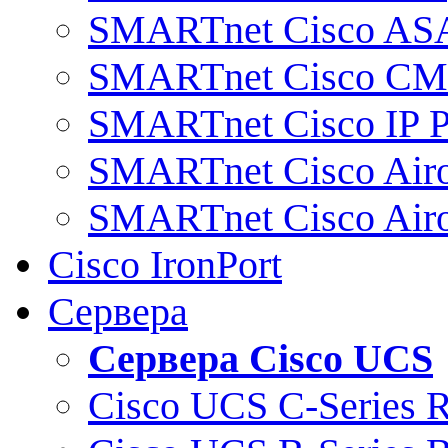
SMARTnet Cisco AS
SMARTnet Cisco C
SMARTnet Cisco IP 
SMARTnet Cisco Air
SMARTnet Cisco Air
Cisco IronPort
Сервера
Сервера Cisco UCS
Cisco UCS C-Series 