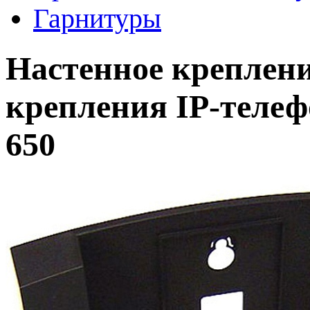
Гарнитуры
Настенное креплени
крепления IP-телефо
650