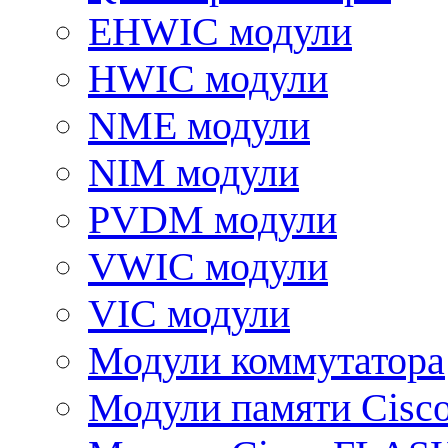
EHWIC модули
HWIC модули
NME модули
NIM модули
PVDM модули
VWIC модули
VIC модули
Модули коммутатора
Модули памяти Cisc