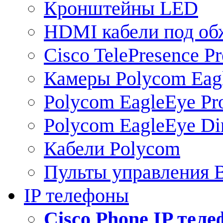
Кронштейны LED
HDMI кабели под о
Cisco TelePresence Pr
Камеры Polycom Eag
Polycom EagleEye Pr
Polycom EagleEye Dir
Кабели Polycom
Пульты управления
IP телефоны
Сisco Phone IP тел