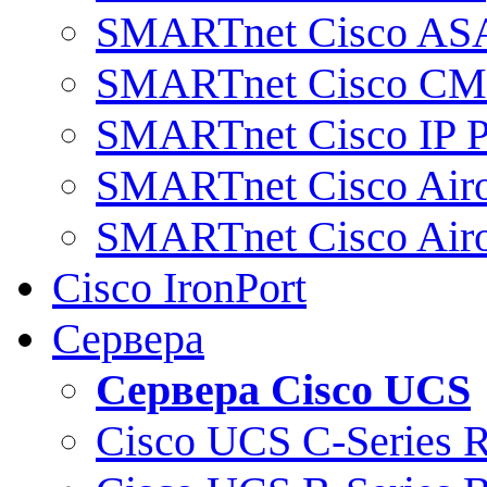
SMARTnet Cisco AS
SMARTnet Cisco C
SMARTnet Cisco IP 
SMARTnet Cisco Air
SMARTnet Cisco Air
Cisco IronPort
Сервера
Сервера Cisco UCS
Cisco UCS C-Series 