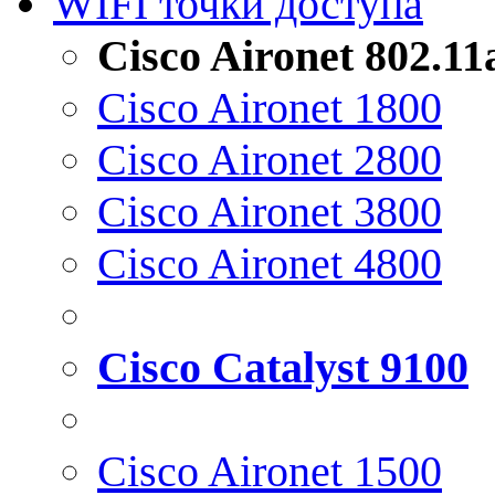
WIFI точки доступа
Cisco Aironet 802.1
Cisco Aironet 1800
Cisco Aironet 2800
Cisco Aironet 3800
Cisco Aironet 4800
Cisco Catalyst 9100
Cisco Aironet 1500