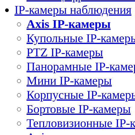
IP-камеры наблюдения
Axis IP-камеры
Купольные IP-камер
PTZ IP-камеры
Панорамные IP-кам
Мини IP-камеры
Корпусные IP-камер
Бортовые IP-камеры
Тепловизионные IP-