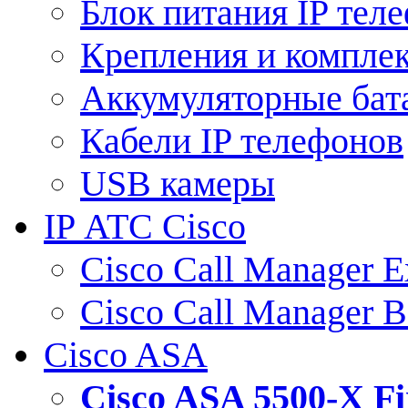
Блок питания IP тел
Крепления и компле
Аккумуляторные бат
Кабели IP телефонов
USB камеры
IP АТС Cisco
Cisco Call Manager E
Cisco Call Manager 
Cisco ASA
Cisco ASA 5500-X 