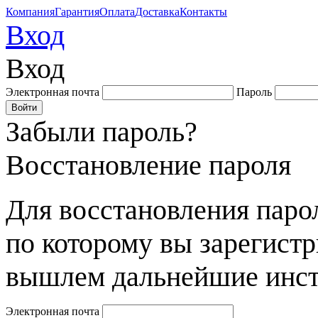
Компания
Гарантия
Оплата
Доставка
Контакты
Вход
Вход
Электронная почта
Пароль
Забыли пароль?
Восстановление пароля
Для восстановления парол
по которому вы зарегист
вышлем дальнейшие инст
Электронная почта