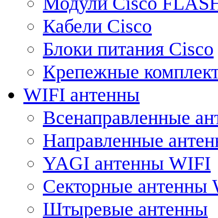
Модули Cisco FLAS
Кабели Cisco
Блоки питания Cisco
Крепежные комплек
WIFI антенны
Всенаправленные ан
Направленные анте
YAGI антенны WIFI
Секторные антенны 
Штыревые антенны