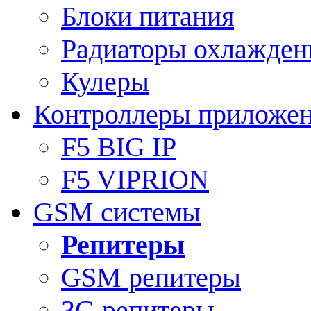
Блоки питания
Радиаторы охлажден
Кулеры
Контроллеры приложе
F5 BIG IP
F5 VIPRION
GSM системы
Репитеры
GSM репитеры
3G репитеры