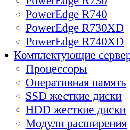
PowerEdge R730
PowerEdge R740
PowerEdge R730XD
PowerEdge R740XD
Комплектующие серве
Процессоры
Оперативная память
SSD жесткие диски
HDD жесткие диски
Модули расширения