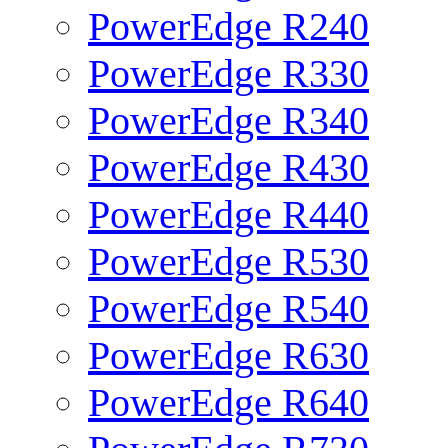
PowerEdge R240
PowerEdge R330
PowerEdge R340
PowerEdge R430
PowerEdge R440
PowerEdge R530
PowerEdge R540
PowerEdge R630
PowerEdge R640