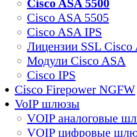
Cisco ASA 5500
Cisco ASA 5505
Cisco ASA IPS
Лицензии SSL Cisco
Модули Cisco ASA
Cisco IPS
Cisco Firepower NGFW
VoIP шлюзы
VOIP аналоговые ш
VOIP цифровые шл