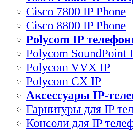
Cisco 7800 IP Phone
Cisco 8800 IP Phone
Polycom IP телефо
Polycom SoundPoint 
Polycom VVX IP
Polycom CX IP
Аксессуары IP-тел
Гарнитуры для IP те
Консоли для IP теле