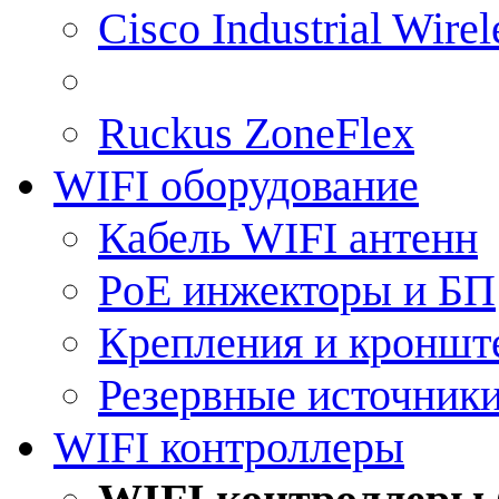
Cisco Industrial Wire
Ruckus ZoneFlex
WIFI оборудование
Кабель WIFI антенн
PoE инжекторы и БП
Крепления и кроншт
Резервные источник
WIFI контроллеры