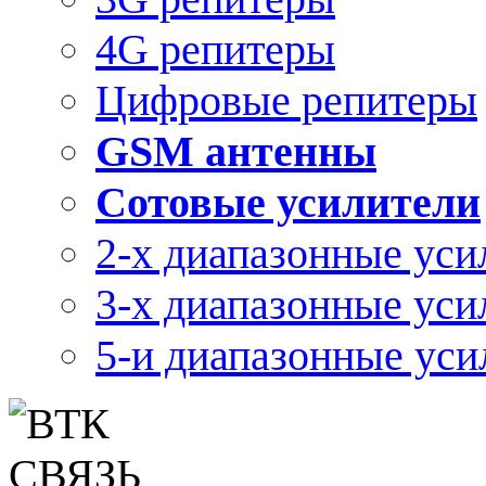
4G репитеры
Цифровые репитеры
GSM антенны
Сотовые усилители
2-х диапазонные уси
3-х диапазонные уси
5-и диапазонные уси