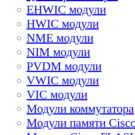
EHWIC модули
HWIC модули
NME модули
NIM модули
PVDM модули
VWIC модули
VIC модули
Модули коммутатора
Модули памяти Cisc