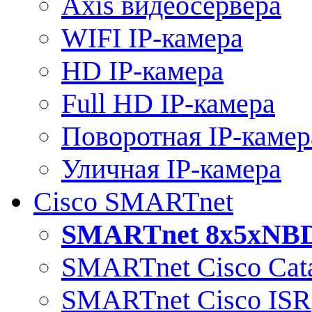
Axis видеосервера
WIFI IP-камера
HD IP-камера
Full HD IP-камера
Поворотная IP-камер
Уличная IP-камера
Cisco SMARTnet
SMARTnet 8x5xNB
SMARTnet Cisco Cata
SMARTnet Cisco ISR