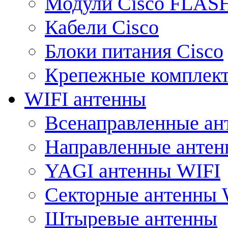
Модули Cisco FLAS
Кабели Cisco
Блоки питания Cisco
Крепежные комплек
WIFI антенны
Всенаправленные ан
Направленные анте
YAGI антенны WIFI
Секторные антенны 
Штыревые антенны