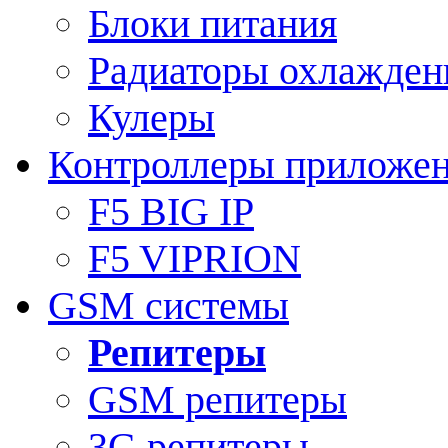
Блоки питания
Радиаторы охлажден
Кулеры
Контроллеры приложе
F5 BIG IP
F5 VIPRION
GSM системы
Репитеры
GSM репитеры
3G репитеры