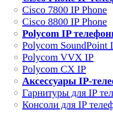
Cisco 7800 IP Phone
Cisco 8800 IP Phone
Polycom IP телефо
Polycom SoundPoint 
Polycom VVX IP
Polycom CX IP
Аксессуары IP-тел
Гарнитуры для IP те
Консоли для IP теле