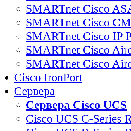
SMARTnet Cisco AS
SMARTnet Cisco C
SMARTnet Cisco IP 
SMARTnet Cisco Air
SMARTnet Cisco Air
Cisco IronPort
Сервера
Сервера Cisco UCS
Cisco UCS C-Series 