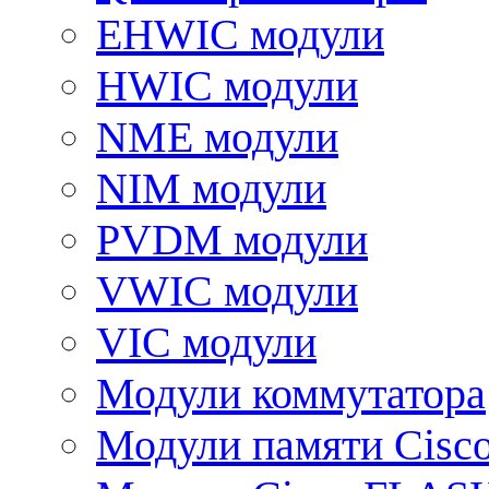
EHWIC модули
HWIC модули
NME модули
NIM модули
PVDM модули
VWIC модули
VIC модули
Модули коммутатора
Модули памяти Cisc