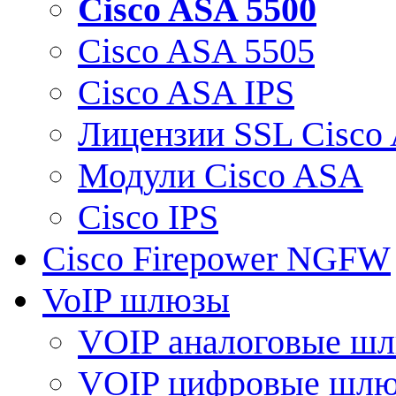
Cisco ASA 5500
Cisco ASA 5505
Cisco ASA IPS
Лицензии SSL Cisco
Модули Cisco ASA
Cisco IPS
Cisco Firepower NGFW
VoIP шлюзы
VOIP аналоговые ш
VOIP цифровые шл