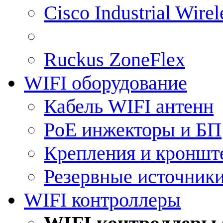
Cisco Industrial Wire
Ruckus ZoneFlex
WIFI оборудование
Кабель WIFI антенн
PoE инжекторы и БП
Крепления и кроншт
Резервные источник
WIFI контроллеры