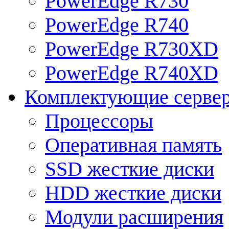
PowerEdge R730
PowerEdge R740
PowerEdge R730XD
PowerEdge R740XD
Комплектующие серве
Процессоры
Оперативная память
SSD жесткие диски
HDD жесткие диски
Модули расширения