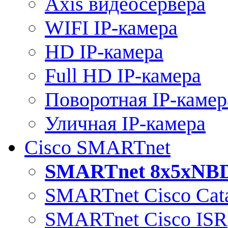
Axis видеосервера
WIFI IP-камера
HD IP-камера
Full HD IP-камера
Поворотная IP-камер
Уличная IP-камера
Cisco SMARTnet
SMARTnet 8x5xNB
SMARTnet Cisco Cata
SMARTnet Cisco ISR