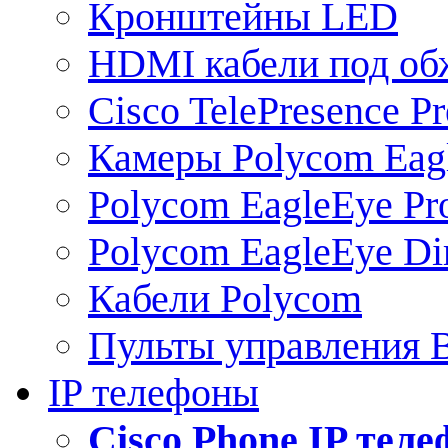
Кронштейны LED
HDMI кабели под о
Cisco TelePresence Pr
Камеры Polycom Eag
Polycom EagleEye Pr
Polycom EagleEye Dir
Кабели Polycom
Пульты управления
IP телефоны
Сisco Phone IP тел