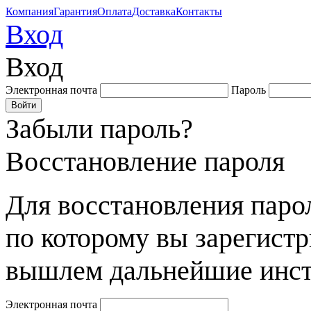
Компания
Гарантия
Оплата
Доставка
Контакты
Вход
Вход
Электронная почта
Пароль
Забыли пароль?
Восстановление пароля
Для восстановления парол
по которому вы зарегист
вышлем дальнейшие инст
Электронная почта