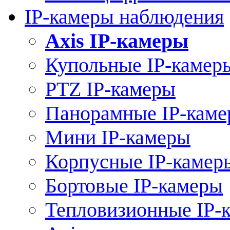
IP-камеры наблюдения
Axis IP-камеры
Купольные IP-камер
PTZ IP-камеры
Панорамные IP-кам
Мини IP-камеры
Корпусные IP-камер
Бортовые IP-камеры
Тепловизионные IP-