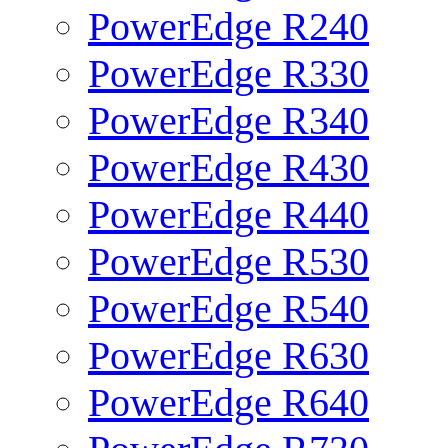
PowerEdge R240
PowerEdge R330
PowerEdge R340
PowerEdge R430
PowerEdge R440
PowerEdge R530
PowerEdge R540
PowerEdge R630
PowerEdge R640