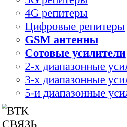
4G репитеры
Цифровые репитеры
GSM антенны
Сотовые усилители
2-х диапазонные уси
3-х диапазонные уси
5-и диапазонные уси