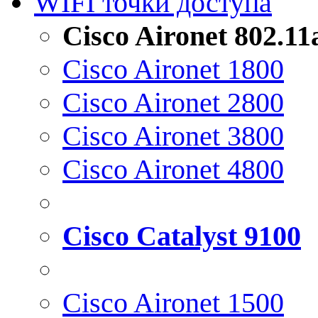
WIFI точки доступа
Cisco Aironet 802.1
Cisco Aironet 1800
Cisco Aironet 2800
Cisco Aironet 3800
Cisco Aironet 4800
Cisco Catalyst 9100
Cisco Aironet 1500