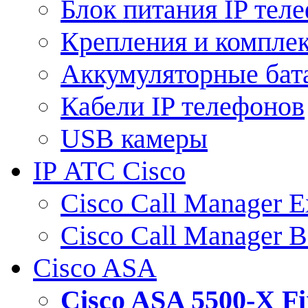
Блок питания IP тел
Крепления и компле
Аккумуляторные бат
Кабели IP телефонов
USB камеры
IP АТС Cisco
Cisco Call Manager E
Cisco Call Manager 
Cisco ASA
Cisco ASA 5500-X 