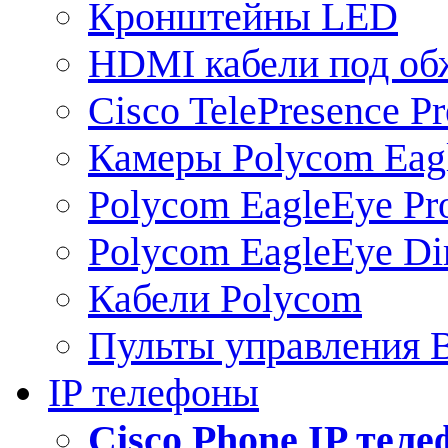
Кронштейны LED
HDMI кабели под о
Cisco TelePresence Pr
Камеры Polycom Eag
Polycom EagleEye Pr
Polycom EagleEye Dir
Кабели Polycom
Пульты управления
IP телефоны
Сisco Phone IP тел