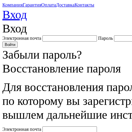
Компания
Гарантия
Оплата
Доставка
Контакты
Вход
Вход
Электронная почта
Пароль
Забыли пароль?
Восстановление пароля
Для восстановления парол
по которому вы зарегист
вышлем дальнейшие инст
Электронная почта