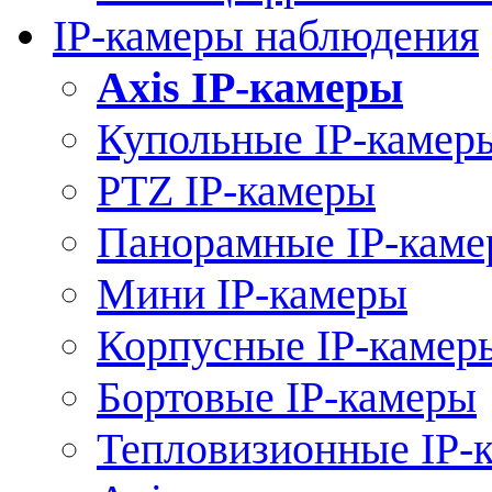
IP-камеры наблюдения
Axis IP-камеры
Купольные IP-камер
PTZ IP-камеры
Панорамные IP-кам
Мини IP-камеры
Корпусные IP-камер
Бортовые IP-камеры
Тепловизионные IP-