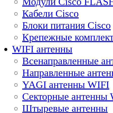
Модули Cisco FLAS
Кабели Cisco
Блоки питания Cisco
Крепежные комплек
WIFI антенны
Всенаправленные ан
Направленные анте
YAGI антенны WIFI
Секторные антенны 
Штыревые антенны