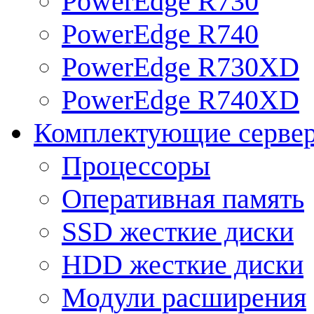
PowerEdge R730
PowerEdge R740
PowerEdge R730XD
PowerEdge R740XD
Комплектующие серве
Процессоры
Оперативная память
SSD жесткие диски
HDD жесткие диски
Модули расширения