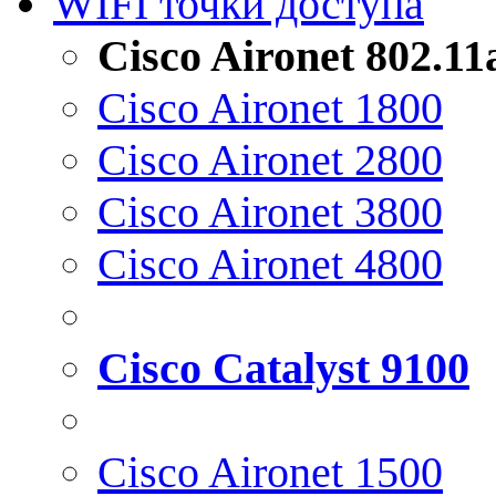
WIFI точки доступа
Cisco Aironet 802.1
Cisco Aironet 1800
Cisco Aironet 2800
Cisco Aironet 3800
Cisco Aironet 4800
Cisco Catalyst 9100
Cisco Aironet 1500