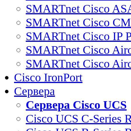
SMARTnet Cisco AS
SMARTnet Cisco C
SMARTnet Cisco IP 
SMARTnet Cisco Air
SMARTnet Cisco Air
Cisco IronPort
Сервера
Сервера Cisco UCS
Cisco UCS C-Series 