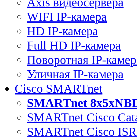
Axis видеосервера
WIFI IP-камера
HD IP-камера
Full HD IP-камера
Поворотная IP-камер
Уличная IP-камера
Cisco SMARTnet
SMARTnet 8x5xNB
SMARTnet Cisco Cata
SMARTnet Cisco ISR