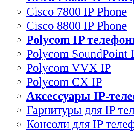
Cisco 7800 IP Phone
Cisco 8800 IP Phone
Polycom IP телефо
Polycom SoundPoint 
Polycom VVX IP
Polycom CX IP
Аксессуары IP-тел
Гарнитуры для IP те
Консоли для IP теле