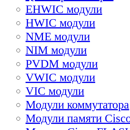
EHWIC модули
HWIC модули
NME модули
NIM модули
PVDM модули
VWIC модули
VIC модули
Модули коммутатора
Модули памяти Cisc