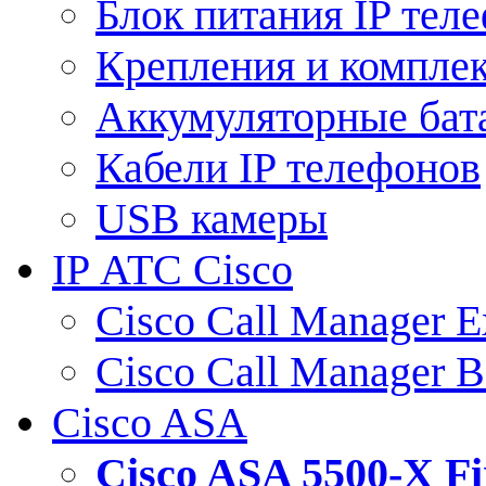
Блок питания IP тел
Крепления и компле
Аккумуляторные бат
Кабели IP телефонов
USB камеры
IP АТС Cisco
Cisco Call Manager E
Cisco Call Manager 
Cisco ASA
Cisco ASA 5500-X 