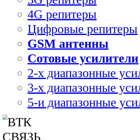
4G репитеры
Цифровые репитеры
GSM антенны
Сотовые усилители
2-х диапазонные уси
3-х диапазонные уси
5-и диапазонные уси