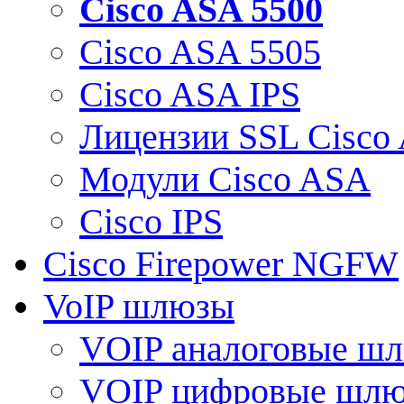
Cisco ASA 5500
Cisco ASA 5505
Cisco ASA IPS
Лицензии SSL Cisco
Модули Cisco ASA
Cisco IPS
Cisco Firepower NGFW
VoIP шлюзы
VOIP аналоговые ш
VOIP цифровые шл