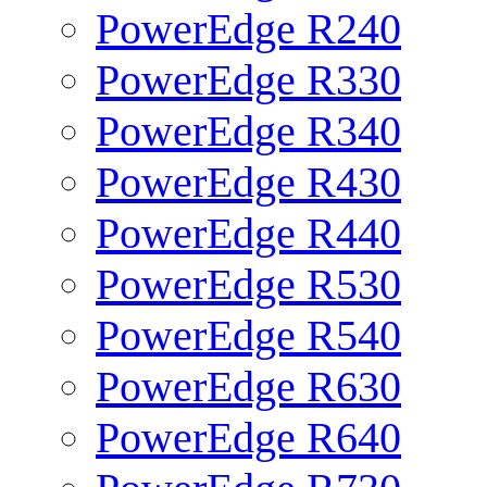
PowerEdge R240
PowerEdge R330
PowerEdge R340
PowerEdge R430
PowerEdge R440
PowerEdge R530
PowerEdge R540
PowerEdge R630
PowerEdge R640