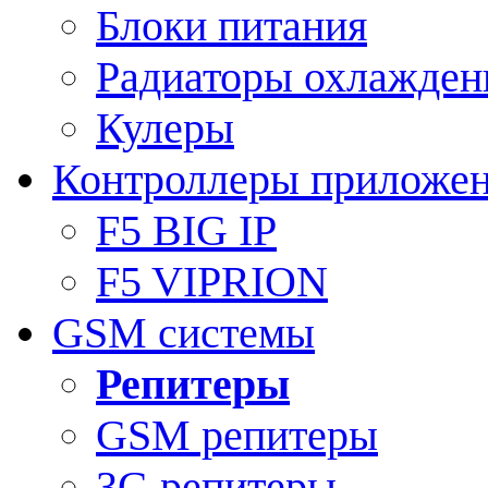
Блоки питания
Радиаторы охлажден
Кулеры
Контроллеры приложе
F5 BIG IP
F5 VIPRION
GSM системы
Репитеры
GSM репитеры
3G репитеры