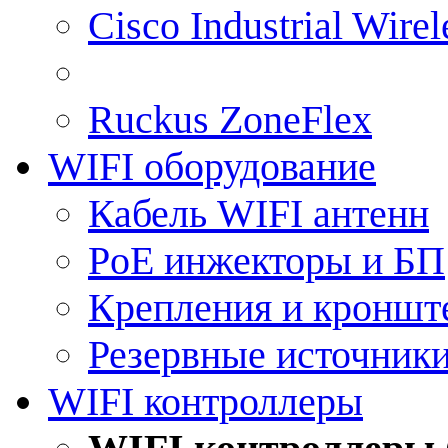
Cisco Industrial Wire
Ruckus ZoneFlex
WIFI оборудование
Кабель WIFI антенн
PoE инжекторы и БП
Крепления и кроншт
Резервные источник
WIFI контроллеры