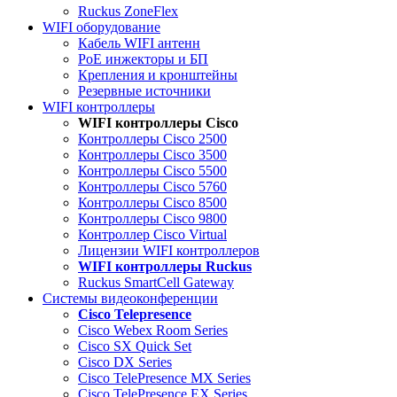
Ruckus ZoneFlex
WIFI оборудование
Кабель WIFI антенн
PoE инжекторы и БП
Крепления и кронштейны
Резервные источники
WIFI контроллеры
WIFI контроллеры Cisco
Контроллеры Cisco 2500
Контроллеры Cisco 3500
Контроллеры Cisco 5500
Контроллеры Cisco 5760
Контроллеры Cisco 8500
Контроллеры Cisco 9800
Контроллер Cisco Virtual
Лицензии WIFI контроллеров
WIFI контроллеры Ruckus
Ruckus SmartCell Gateway
Системы видеоконференции
Cisco Telepresence
Cisco Webex Room Series
Cisco SX Quick Set
Cisco DX Series
Cisco TelePresence MX Series
Cisco TelePresence EX Series