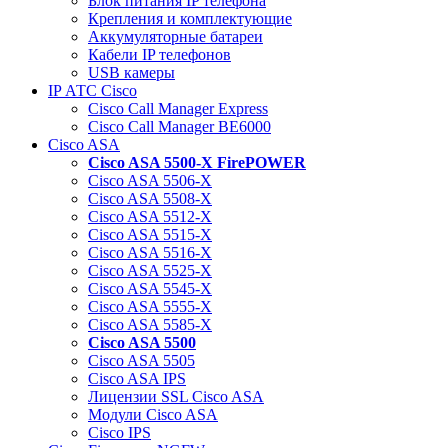
Блок питания IP телефона
Крепления и комплектующие
Аккумуляторные батареи
Кабели IP телефонов
USB камеры
IP АТС Cisco
Cisco Call Manager Express
Cisco Call Manager BE6000
Cisco ASA
Cisco ASA 5500-X FirePOWER
Cisco ASA 5506-X
Cisco ASA 5508-X
Cisco ASA 5512-X
Cisco ASA 5515-X
Cisco ASA 5516-X
Cisco ASA 5525-X
Cisco ASA 5545-X
Cisco ASA 5555-X
Cisco ASA 5585-X
Cisco ASA 5500
Cisco ASA 5505
Cisco ASA IPS
Лицензии SSL Cisco ASA
Модули Cisco ASA
Cisco IPS