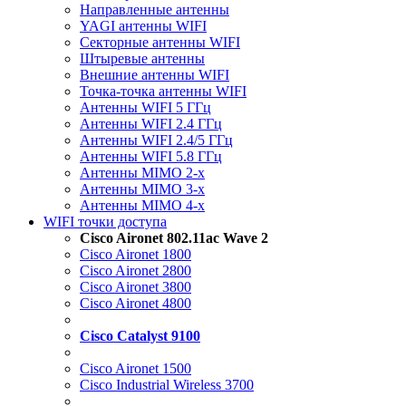
Направленные антенны
YAGI антенны WIFI
Секторные антенны WIFI
Штыревые антенны
Внешние антенны WIFI
Точка-точка антенны WIFI
Антенны WIFI 5 ГГц
Антенны WIFI 2.4 ГГц
Антенны WIFI 2.4/5 ГГц
Антенны WIFI 5.8 ГГц
Антенны MIMO 2-x
Антенны MIMO 3-x
Антенны MIMO 4-x
WIFI точки доступа
Cisco Aironet 802.11ac Wave 2
Cisco Aironet 1800
Cisco Aironet 2800
Cisco Aironet 3800
Cisco Aironet 4800
Cisco Catalyst 9100
Cisco Aironet 1500
Cisco Industrial Wireless 3700