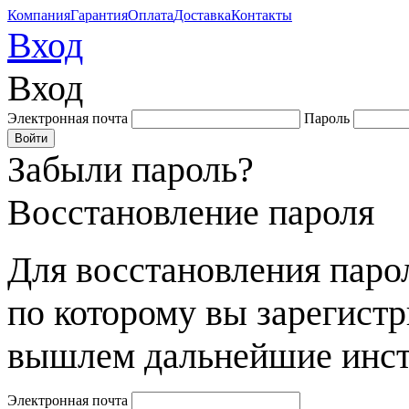
Компания
Гарантия
Оплата
Доставка
Контакты
Вход
Вход
Электронная почта
Пароль
Забыли пароль?
Восстановление пароля
Для восстановления парол
по которому вы зарегист
вышлем дальнейшие инст
Электронная почта