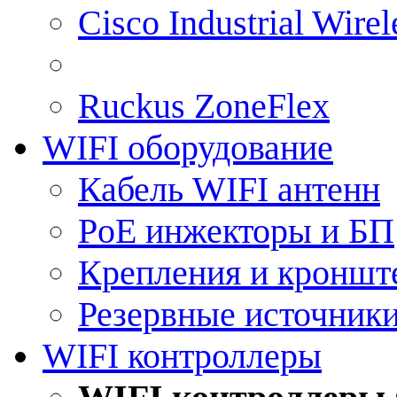
Cisco Industrial Wire
Ruckus ZoneFlex
WIFI оборудование
Кабель WIFI антенн
PoE инжекторы и БП
Крепления и кроншт
Резервные источник
WIFI контроллеры