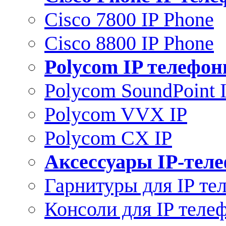
Cisco 7800 IP Phone
Cisco 8800 IP Phone
Polycom IP телефо
Polycom SoundPoint 
Polycom VVX IP
Polycom CX IP
Аксессуары IP-тел
Гарнитуры для IP те
Консоли для IP теле