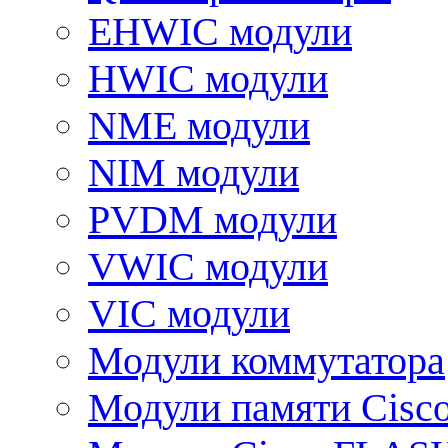
EHWIC модули
HWIC модули
NME модули
NIM модули
PVDM модули
VWIC модули
VIC модули
Модули коммутатора
Модули памяти Cisc