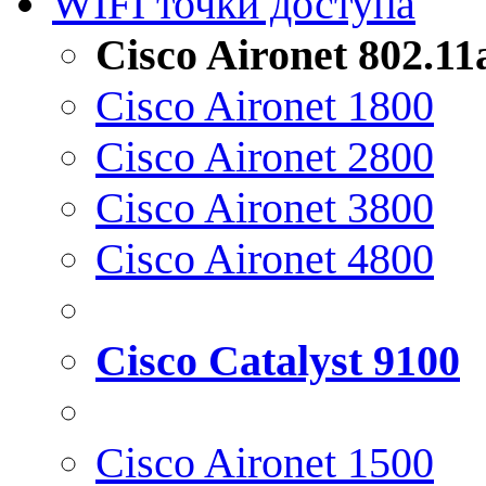
WIFI точки доступа
Cisco Aironet 802.1
Cisco Aironet 1800
Cisco Aironet 2800
Cisco Aironet 3800
Cisco Aironet 4800
Cisco Catalyst 9100
Cisco Aironet 1500