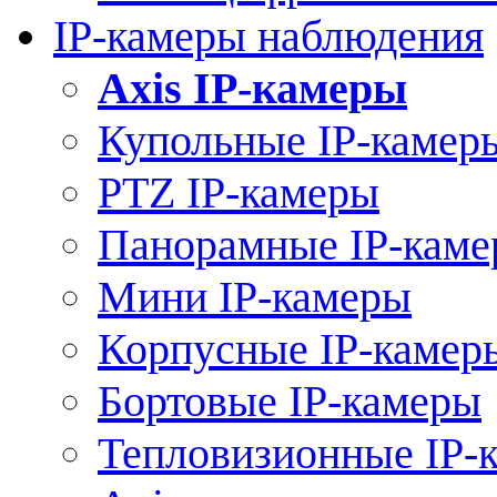
IP-камеры наблюдения
Axis IP-камеры
Купольные IP-камер
PTZ IP-камеры
Панорамные IP-кам
Мини IP-камеры
Корпусные IP-камер
Бортовые IP-камеры
Тепловизионные IP-