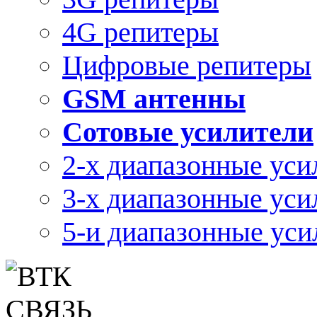
4G репитеры
Цифровые репитеры
GSM антенны
Сотовые усилители
2-х диапазонные уси
3-х диапазонные уси
5-и диапазонные уси