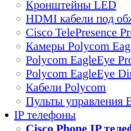
Кронштейны LED
HDMI кабели под о
Cisco TelePresence Pr
Камеры Polycom Eag
Polycom EagleEye Pr
Polycom EagleEye Dir
Кабели Polycom
Пульты управления
IP телефоны
Сisco Phone IP тел