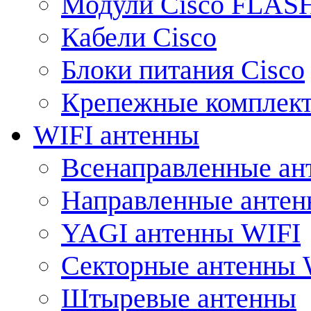
Модули Cisco FLAS
Кабели Cisco
Блоки питания Cisco
Крепежные комплек
WIFI антенны
Всенаправленные ан
Направленные анте
YAGI антенны WIFI
Секторные антенны 
Штыревые антенны