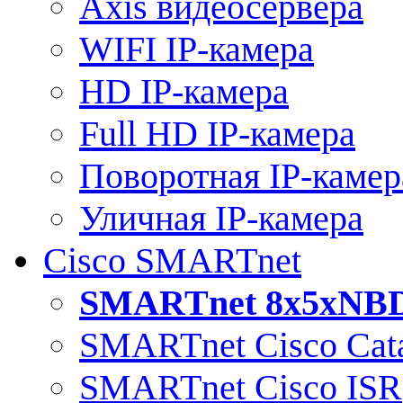
Axis видеосервера
WIFI IP-камера
HD IP-камера
Full HD IP-камера
Поворотная IP-камер
Уличная IP-камера
Cisco SMARTnet
SMARTnet 8x5xNB
SMARTnet Cisco Cata
SMARTnet Cisco ISR