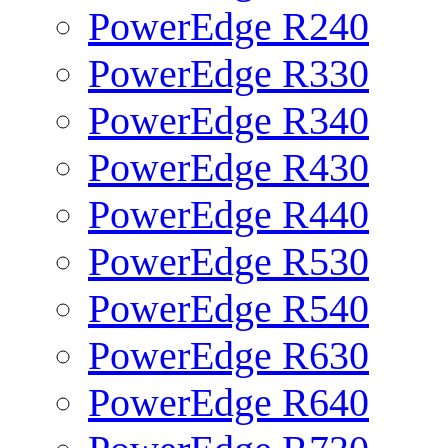
PowerEdge R240
PowerEdge R330
PowerEdge R340
PowerEdge R430
PowerEdge R440
PowerEdge R530
PowerEdge R540
PowerEdge R630
PowerEdge R640