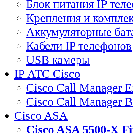
Блок питания IP тел
Крепления и компле
Аккумуляторные бат
Кабели IP телефонов
USB камеры
IP АТС Cisco
Cisco Call Manager E
Cisco Call Manager 
Cisco ASA
Cisco ASA 5500-X 