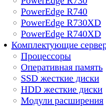
PowerEdge R730
PowerEdge R740
PowerEdge R730XD
PowerEdge R740XD
Комплектующие серве
Процессоры
Оперативная память
SSD жесткие диски
HDD жесткие диски
Модули расширения