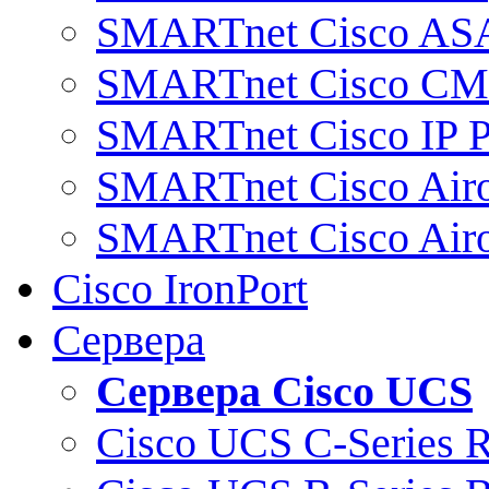
SMARTnet Cisco AS
SMARTnet Cisco C
SMARTnet Cisco IP 
SMARTnet Cisco Air
SMARTnet Cisco Air
Cisco IronPort
Сервера
Сервера Cisco UCS
Cisco UCS C-Series 