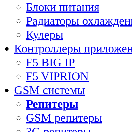
Блоки питания
Радиаторы охлажден
Кулеры
Контроллеры приложе
F5 BIG IP
F5 VIPRION
GSM системы
Репитеры
GSM репитеры
3G репитеры