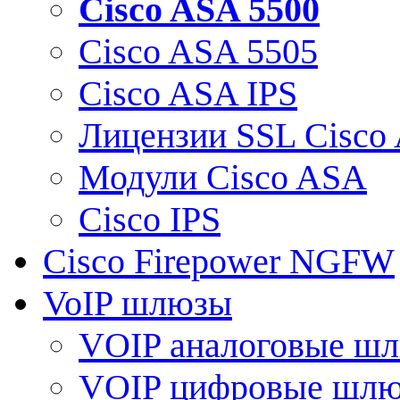
Cisco ASA 5500
Cisco ASA 5505
Cisco ASA IPS
Лицензии SSL Cisco
Модули Cisco ASA
Cisco IPS
Cisco Firepower NGFW
VoIP шлюзы
VOIP аналоговые ш
VOIP цифровые шл