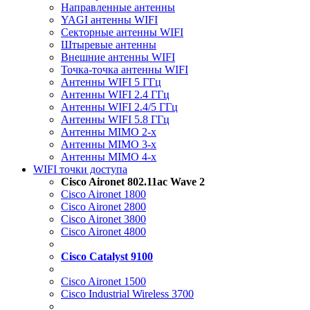
Направленные антенны
YAGI антенны WIFI
Секторные антенны WIFI
Штыревые антенны
Внешние антенны WIFI
Точка-точка антенны WIFI
Антенны WIFI 5 ГГц
Антенны WIFI 2.4 ГГц
Антенны WIFI 2.4/5 ГГц
Антенны WIFI 5.8 ГГц
Антенны MIMO 2-x
Антенны MIMO 3-x
Антенны MIMO 4-x
WIFI точки доступа
Cisco Aironet 802.11ac Wave 2
Cisco Aironet 1800
Cisco Aironet 2800
Cisco Aironet 3800
Cisco Aironet 4800
Cisco Catalyst 9100
Cisco Aironet 1500
Cisco Industrial Wireless 3700