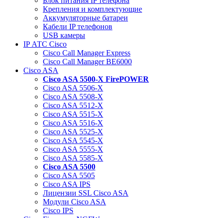
Блок питания IP телефона
Крепления и комплектующие
Аккумуляторные батареи
Кабели IP телефонов
USB камеры
IP АТС Cisco
Cisco Call Manager Express
Cisco Call Manager BE6000
Cisco ASA
Cisco ASA 5500-X FirePOWER
Cisco ASA 5506-X
Cisco ASA 5508-X
Cisco ASA 5512-X
Cisco ASA 5515-X
Cisco ASA 5516-X
Cisco ASA 5525-X
Cisco ASA 5545-X
Cisco ASA 5555-X
Cisco ASA 5585-X
Cisco ASA 5500
Cisco ASA 5505
Cisco ASA IPS
Лицензии SSL Cisco ASA
Модули Cisco ASA
Cisco IPS