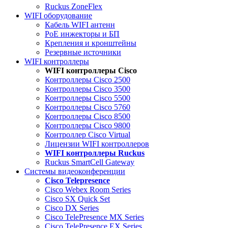
Ruckus ZoneFlex
WIFI оборудование
Кабель WIFI антенн
PoE инжекторы и БП
Крепления и кронштейны
Резервные источники
WIFI контроллеры
WIFI контроллеры Cisco
Контроллеры Cisco 2500
Контроллеры Cisco 3500
Контроллеры Cisco 5500
Контроллеры Cisco 5760
Контроллеры Cisco 8500
Контроллеры Cisco 9800
Контроллер Cisco Virtual
Лицензии WIFI контроллеров
WIFI контроллеры Ruckus
Ruckus SmartCell Gateway
Системы видеоконференции
Cisco Telepresence
Cisco Webex Room Series
Cisco SX Quick Set
Cisco DX Series
Cisco TelePresence MX Series
Cisco TelePresence EX Series