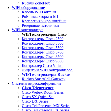
Ruckus ZoneFlex
WIFI оборудование
Кабель WIFI антенн
PoE инжекторы и БП
Крепления и кронштейны
Резервные источники
WIFI контроллеры
WIFI контроллеры Cisco
Контроллеры Cisco 2500
Контроллеры Cisco 3500
Контроллеры Cisco 5500
Контроллеры Cisco 5760
Контроллеры Cisco 8500
Контроллеры Cisco 9800
Контроллер Cisco Virtual
Лицензии WIFI контроллеров
WIFI контроллеры Ruckus
Ruckus SmartCell Gateway
Системы видеоконференции
Cisco Telepresence
Cisco Webex Room Series
Cisco SX Quick Set
Cisco DX Series
Cisco TelePresence MX Series
Cisco TelePresence EX Series