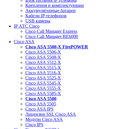
Блок питания IP телефона
Крепления и комплектующие
Аккумуляторные батареи
Кабели IP телефонов
USB камеры
IP АТС Cisco
Cisco Call Manager Express
Cisco Call Manager BE6000
Cisco ASA
Cisco ASA 5500-X FirePOWER
Cisco ASA 5506-X
Cisco ASA 5508-X
Cisco ASA 5512-X
Cisco ASA 5515-X
Cisco ASA 5516-X
Cisco ASA 5525-X
Cisco ASA 5545-X
Cisco ASA 5555-X
Cisco ASA 5585-X
Cisco ASA 5500
Cisco ASA 5505
Cisco ASA IPS
Лицензии SSL Cisco ASA
Модули Cisco ASA
Cisco IPS