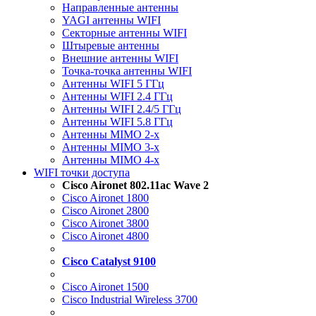
Направленные антенны
YAGI антенны WIFI
Секторные антенны WIFI
Штыревые антенны
Внешние антенны WIFI
Точка-точка антенны WIFI
Антенны WIFI 5 ГГц
Антенны WIFI 2.4 ГГц
Антенны WIFI 2.4/5 ГГц
Антенны WIFI 5.8 ГГц
Антенны MIMO 2-x
Антенны MIMO 3-x
Антенны MIMO 4-x
WIFI точки доступа
Cisco Aironet 802.11ac Wave 2
Cisco Aironet 1800
Cisco Aironet 2800
Cisco Aironet 3800
Cisco Aironet 4800
Cisco Catalyst 9100
Cisco Aironet 1500
Cisco Industrial Wireless 3700