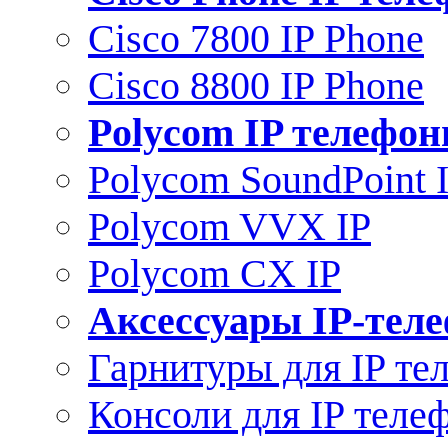
Cisco 7800 IP Phone
Cisco 8800 IP Phone
Polycom IP телефо
Polycom SoundPoint 
Polycom VVX IP
Polycom CX IP
Аксессуары IP-тел
Гарнитуры для IP те
Консоли для IP теле