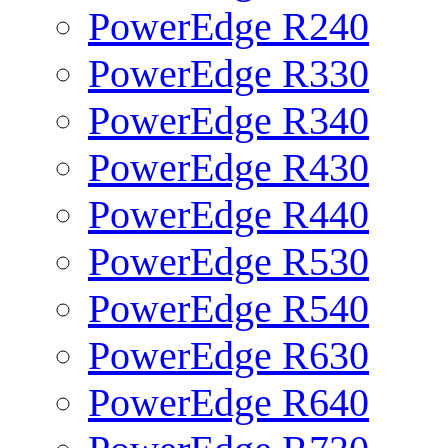
PowerEdge R240
PowerEdge R330
PowerEdge R340
PowerEdge R430
PowerEdge R440
PowerEdge R530
PowerEdge R540
PowerEdge R630
PowerEdge R640