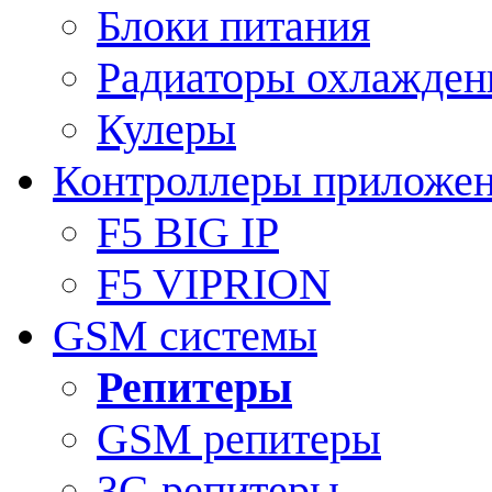
Блоки питания
Радиаторы охлажден
Кулеры
Контроллеры приложе
F5 BIG IP
F5 VIPRION
GSM системы
Репитеры
GSM репитеры
3G репитеры