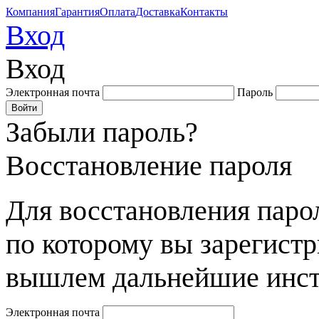
Компания
Гарантия
Оплата
Доставка
Контакты
Вход
Вход
Электронная почта
Пароль
Забыли пароль?
Восстановление пароля
Для восстановления парол
по которому вы зарегист
вышлем дальнейшие инст
Электронная почта