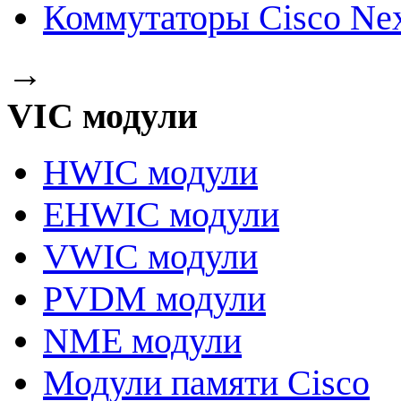
Коммутаторы Cisco Ne
→
VIC модули
HWIC модули
EHWIC модули
VWIC модули
PVDM модули
NME модули
Модули памяти Cisco