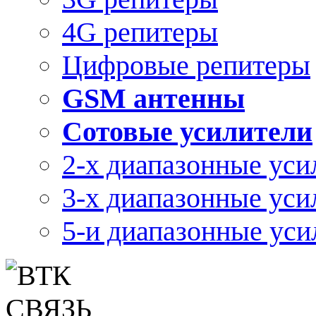
4G репитеры
Цифровые репитеры
GSM антенны
Сотовые усилители
2-х диапазонные уси
3-х диапазонные уси
5-и диапазонные уси