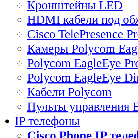
Кронштейны LED
HDMI кабели под о
Cisco TelePresence Pr
Камеры Polycom Eag
Polycom EagleEye Pr
Polycom EagleEye Dir
Кабели Polycom
Пульты управления
IP телефоны
Сisco Phone IP тел