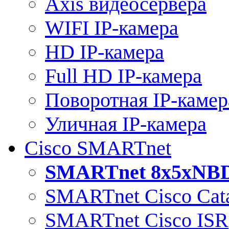
Axis видеосервера
WIFI IP-камера
HD IP-камера
Full HD IP-камера
Поворотная IP-камер
Уличная IP-камера
Cisco SMARTnet
SMARTnet 8x5xNB
SMARTnet Cisco Cata
SMARTnet Cisco ISR