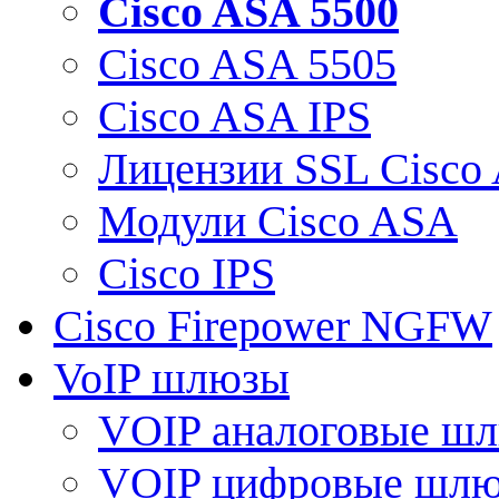
Cisco ASA 5500
Cisco ASA 5505
Cisco ASA IPS
Лицензии SSL Cisco
Модули Cisco ASA
Cisco IPS
Cisco Firepower NGFW
VoIP шлюзы
VOIP аналоговые ш
VOIP цифровые шл