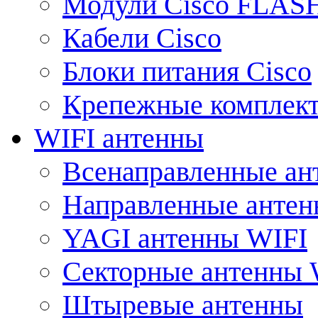
Модули Cisco FLAS
Кабели Cisco
Блоки питания Cisco
Крепежные комплек
WIFI антенны
Всенаправленные ан
Направленные анте
YAGI антенны WIFI
Секторные антенны 
Штыревые антенны