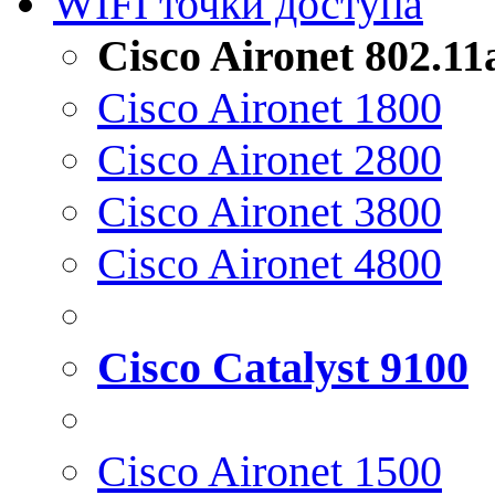
WIFI точки доступа
Cisco Aironet 802.1
Cisco Aironet 1800
Cisco Aironet 2800
Cisco Aironet 3800
Cisco Aironet 4800
Cisco Catalyst 9100
Cisco Aironet 1500