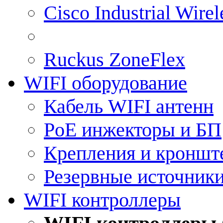
Cisco Industrial Wire
Ruckus ZoneFlex
WIFI оборудование
Кабель WIFI антенн
PoE инжекторы и БП
Крепления и кроншт
Резервные источник
WIFI контроллеры