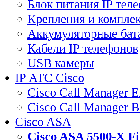
Блок питания IP тел
Крепления и компле
Аккумуляторные бат
Кабели IP телефонов
USB камеры
IP АТС Cisco
Cisco Call Manager E
Cisco Call Manager 
Cisco ASA
Cisco ASA 5500-X 