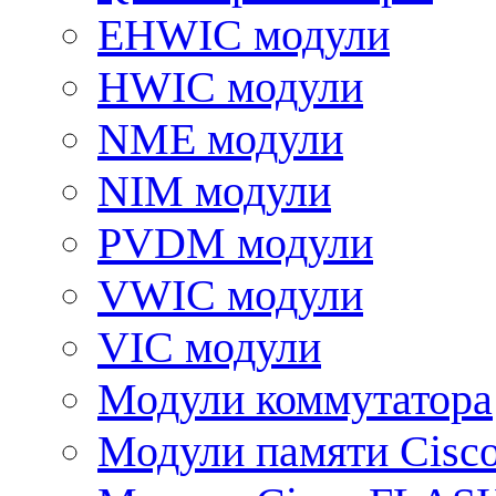
EHWIC модули
HWIC модули
NME модули
NIM модули
PVDM модули
VWIC модули
VIC модули
Модули коммутатора
Модули памяти Cisc