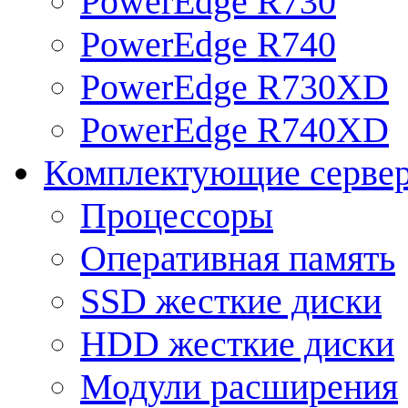
PowerEdge R730
PowerEdge R740
PowerEdge R730XD
PowerEdge R740XD
Комплектующие серве
Процессоры
Оперативная память
SSD жесткие диски
HDD жесткие диски
Модули расширения