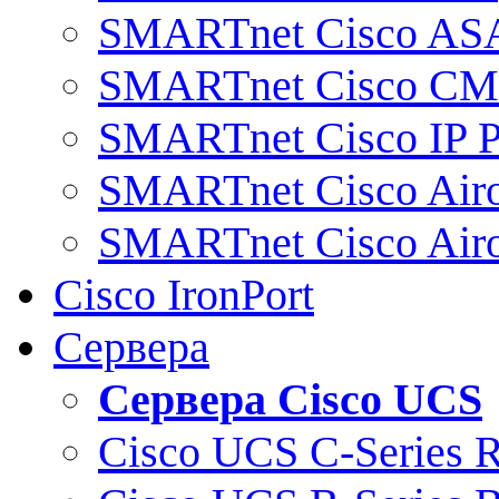
SMARTnet Cisco AS
SMARTnet Cisco C
SMARTnet Cisco IP 
SMARTnet Cisco Air
SMARTnet Cisco Air
Cisco IronPort
Сервера
Сервера Cisco UCS
Cisco UCS C-Series 