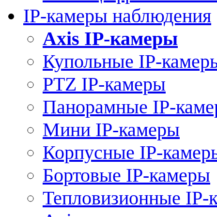
IP-камеры наблюдения
Axis IP-камеры
Купольные IP-камер
PTZ IP-камеры
Панорамные IP-кам
Мини IP-камеры
Корпусные IP-камер
Бортовые IP-камеры
Тепловизионные IP-