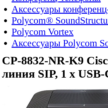
Аксессуары конференц
Polycom® SoundStruct
Polycom Vortex
Аксессуары Polycom So
CP-8832-NR-K9 Cisc
линия SIP, 1 x USB-