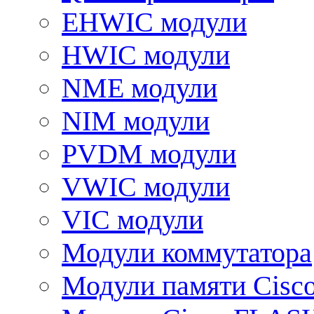
EHWIC модули
HWIC модули
NME модули
NIM модули
PVDM модули
VWIC модули
VIC модули
Модули коммутатора
Модули памяти Cisc