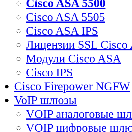
Cisco ASA 5500
Cisco ASA 5505
Cisco ASA IPS
Лицензии SSL Cisco
Модули Cisco ASA
Cisco IPS
Cisco Firepower NGFW
VoIP шлюзы
VOIP аналоговые ш
VOIP цифровые шл