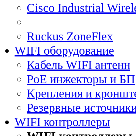
Cisco Industrial Wire
Ruckus ZoneFlex
WIFI оборудование
Кабель WIFI антенн
PoE инжекторы и БП
Крепления и кроншт
Резервные источник
WIFI контроллеры