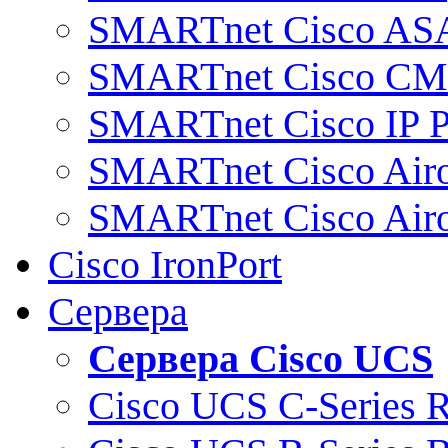
SMARTnet Cisco AS
SMARTnet Cisco C
SMARTnet Cisco IP 
SMARTnet Cisco Air
SMARTnet Cisco Air
Cisco IronPort
Сервера
Сервера Cisco UCS
Cisco UCS C-Series 