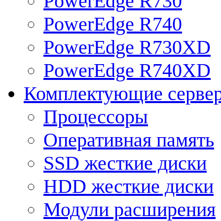
PowerEdge R730
PowerEdge R740
PowerEdge R730XD
PowerEdge R740XD
Комплектующие серве
Процессоры
Оперативная память
SSD жесткие диски
HDD жесткие диски
Модули расширения