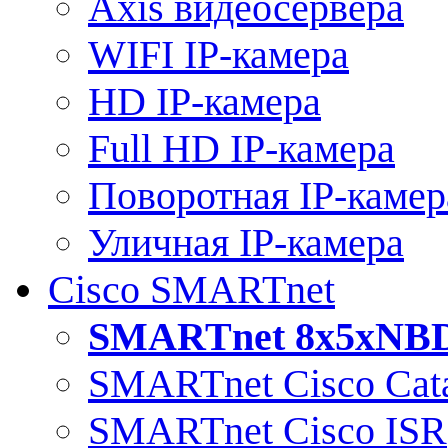
Axis видеосервера
WIFI IP-камера
HD IP-камера
Full HD IP-камера
Поворотная IP-камер
Уличная IP-камера
Cisco SMARTnet
SMARTnet 8x5xNB
SMARTnet Cisco Cata
SMARTnet Cisco ISR