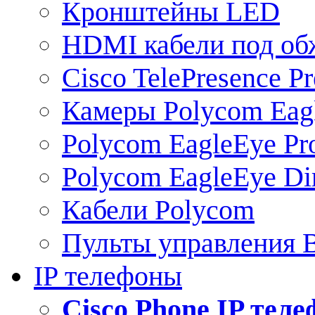
Кронштейны LED
HDMI кабели под о
Cisco TelePresence Pr
Камеры Polycom Eag
Polycom EagleEye Pr
Polycom EagleEye Dir
Кабели Polycom
Пульты управления
IP телефоны
Сisco Phone IP тел