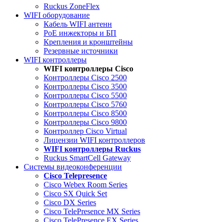
Ruckus ZoneFlex
WIFI оборудование
Кабель WIFI антенн
PoE инжекторы и БП
Крепления и кронштейны
Резервные источники
WIFI контроллеры
WIFI контроллеры Cisco
Контроллеры Cisco 2500
Контроллеры Cisco 3500
Контроллеры Cisco 5500
Контроллеры Cisco 5760
Контроллеры Cisco 8500
Контроллеры Cisco 9800
Контроллер Cisco Virtual
Лицензии WIFI контроллеров
WIFI контроллеры Ruckus
Ruckus SmartCell Gateway
Системы видеоконференции
Cisco Telepresence
Cisco Webex Room Series
Cisco SX Quick Set
Cisco DX Series
Cisco TelePresence MX Series
Cisco TelePresence EX Series