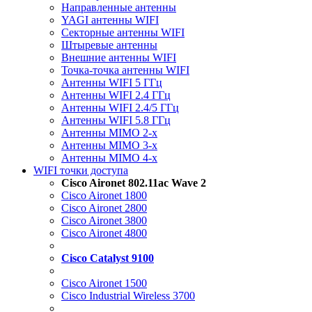
Направленные антенны
YAGI антенны WIFI
Секторные антенны WIFI
Штыревые антенны
Внешние антенны WIFI
Точка-точка антенны WIFI
Антенны WIFI 5 ГГц
Антенны WIFI 2.4 ГГц
Антенны WIFI 2.4/5 ГГц
Антенны WIFI 5.8 ГГц
Антенны MIMO 2-x
Антенны MIMO 3-x
Антенны MIMO 4-x
WIFI точки доступа
Cisco Aironet 802.11ac Wave 2
Cisco Aironet 1800
Cisco Aironet 2800
Cisco Aironet 3800
Cisco Aironet 4800
Cisco Catalyst 9100
Cisco Aironet 1500
Cisco Industrial Wireless 3700