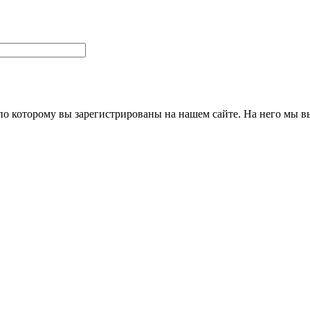
 по которому вы зарегистрированы на нашем сайте. На него мы