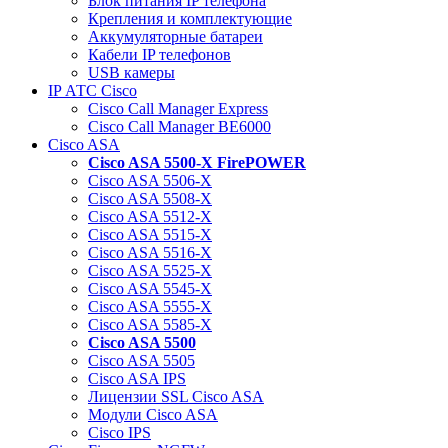
Блок питания IP телефона
Крепления и комплектующие
Аккумуляторные батареи
Кабели IP телефонов
USB камеры
IP АТС Cisco
Cisco Call Manager Express
Cisco Call Manager BE6000
Cisco ASA
Cisco ASA 5500-X FirePOWER
Cisco ASA 5506-X
Cisco ASA 5508-X
Cisco ASA 5512-X
Cisco ASA 5515-X
Cisco ASA 5516-X
Cisco ASA 5525-X
Cisco ASA 5545-X
Cisco ASA 5555-X
Cisco ASA 5585-X
Cisco ASA 5500
Cisco ASA 5505
Cisco ASA IPS
Лицензии SSL Cisco ASA
Модули Cisco ASA
Cisco IPS