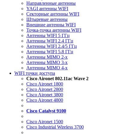
Направленные антенны
YAGI антенны WIFI
Секторные антенны WIFI
Штыревые антенны
Внешние антенны WIFI
Точка-точка антенны WIFI
Антенны WIFI 5 ГГц
Антенны WIFI 2.4 ГГц
Антенны WIFI 2.4/5 ГГц
Антенны WIFI 5.8 ГГц
Антенны MIMO 2-x
Антенны MIMO 3-x
Антенны MIMO 4-x
WIFI точки доступа
Cisco Aironet 802.11ac Wave 2
Cisco Aironet 1800
Cisco Aironet 2800
Cisco Aironet 3800
Cisco Aironet 4800
Cisco Catalyst 9100
Cisco Aironet 1500
Cisco Industrial Wireless 3700