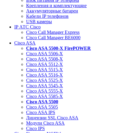
Блок питания IP телефона
Крепления и комплектующие
Аккумуляторные батареи
Кабели IP телефонов
USB камеры
IP АТС Cisco
Cisco Call Manager Express
Cisco Call Manager BE6000
Cisco ASA
Cisco ASA 5500-X FirePOWER
Cisco ASA 5506-X
Cisco ASA 5508-X
Cisco ASA 5512-X
Cisco ASA 5515-X
Cisco ASA 5516-X
Cisco ASA 5525-X
Cisco ASA 5545-X
Cisco ASA 5555-X
Cisco ASA 5585-X
Cisco ASA 5500
Cisco ASA 5505
Cisco ASA IPS
Лицензии SSL Cisco ASA
Модули Cisco ASA
Cisco IPS