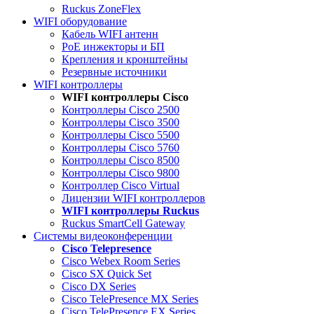
Ruckus ZoneFlex
WIFI оборудование
Кабель WIFI антенн
PoE инжекторы и БП
Крепления и кронштейны
Резервные источники
WIFI контроллеры
WIFI контроллеры Cisco
Контроллеры Cisco 2500
Контроллеры Cisco 3500
Контроллеры Cisco 5500
Контроллеры Cisco 5760
Контроллеры Cisco 8500
Контроллеры Cisco 9800
Контроллер Cisco Virtual
Лицензии WIFI контроллеров
WIFI контроллеры Ruckus
Ruckus SmartCell Gateway
Системы видеоконференции
Cisco Telepresence
Cisco Webex Room Series
Cisco SX Quick Set
Cisco DX Series
Cisco TelePresence MX Series
Cisco TelePresence EX Series