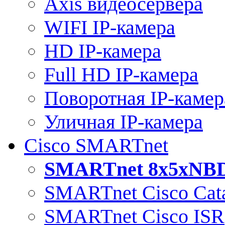
Axis видеосервера
WIFI IP-камера
HD IP-камера
Full HD IP-камера
Поворотная IP-камер
Уличная IP-камера
Cisco SMARTnet
SMARTnet 8x5xNB
SMARTnet Cisco Cata
SMARTnet Cisco ISR