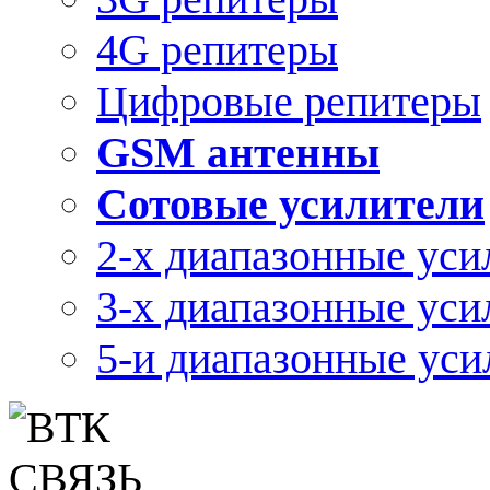
4G репитеры
Цифровые репитеры
GSM антенны
Сотовые усилители
2-х диапазонные уси
3-х диапазонные уси
5-и диапазонные уси