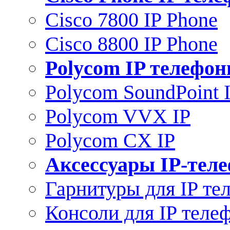
Cisco 7800 IP Phone
Cisco 8800 IP Phone
Polycom IP телефо
Polycom SoundPoint 
Polycom VVX IP
Polycom CX IP
Аксессуары IP-тел
Гарнитуры для IP те
Консоли для IP теле