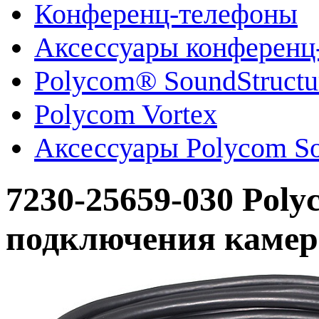
Конференц-телефоны
Аксессуары конференц
Polycom® SoundStruct
Polycom Vortex
Аксессуары Polycom So
7230-25659-030 Poly
подключения камер