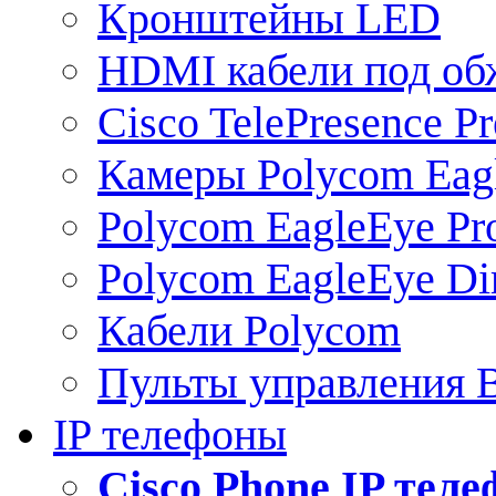
Кронштейны LED
HDMI кабели под о
Cisco TelePresence Pr
Камеры Polycom Eag
Polycom EagleEye Pr
Polycom EagleEye Dir
Кабели Polycom
Пульты управления
IP телефоны
Сisco Phone IP тел