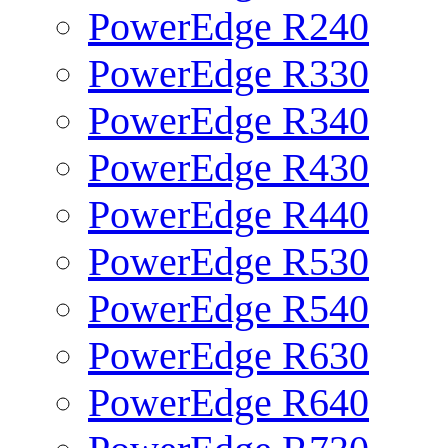
PowerEdge R240
PowerEdge R330
PowerEdge R340
PowerEdge R430
PowerEdge R440
PowerEdge R530
PowerEdge R540
PowerEdge R630
PowerEdge R640