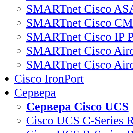
SMARTnet Cisco AS
SMARTnet Cisco C
SMARTnet Cisco IP 
SMARTnet Cisco Air
SMARTnet Cisco Air
Cisco IronPort
Сервера
Сервера Cisco UCS
Cisco UCS C-Series 