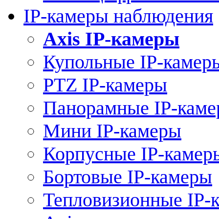
IP-камеры наблюдения
Axis IP-камеры
Купольные IP-камер
PTZ IP-камеры
Панорамные IP-кам
Мини IP-камеры
Корпусные IP-камер
Бортовые IP-камеры
Тепловизионные IP-