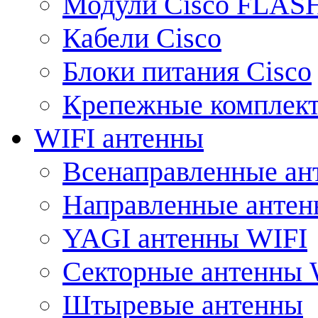
Модули Cisco FLAS
Кабели Cisco
Блоки питания Cisco
Крепежные комплек
WIFI антенны
Всенаправленные ан
Направленные анте
YAGI антенны WIFI
Секторные антенны 
Штыревые антенны