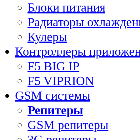
Блоки питания
Радиаторы охлажден
Кулеры
Контроллеры приложе
F5 BIG IP
F5 VIPRION
GSM системы
Репитеры
GSM репитеры
3G репитеры