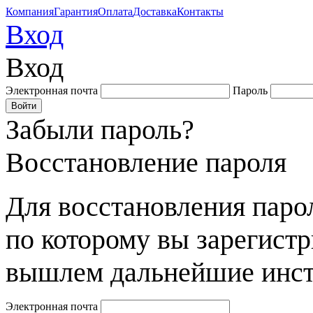
Компания
Гарантия
Оплата
Доставка
Контакты
Вход
Вход
Электронная почта
Пароль
Забыли пароль?
Восстановление пароля
Для восстановления парол
по которому вы зарегист
вышлем дальнейшие инст
Электронная почта