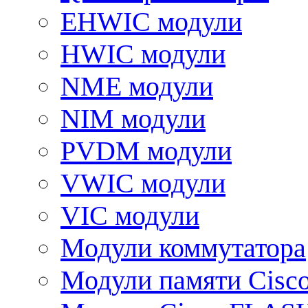
EHWIC модули
HWIC модули
NME модули
NIM модули
PVDM модули
VWIC модули
VIC модули
Модули коммутатора
Модули памяти Cisc