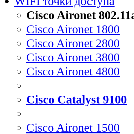
WIFI точки доступа
Cisco Aironet 802.1
Cisco Aironet 1800
Cisco Aironet 2800
Cisco Aironet 3800
Cisco Aironet 4800
Cisco Catalyst 9100
Cisco Aironet 1500