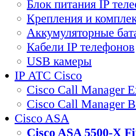
Блок питания IP тел
Крепления и компле
Аккумуляторные бат
Кабели IP телефонов
USB камеры
IP АТС Cisco
Cisco Call Manager E
Cisco Call Manager 
Cisco ASA
Cisco ASA 5500-X 