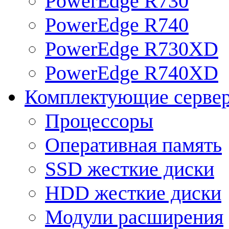
PowerEdge R730
PowerEdge R740
PowerEdge R730XD
PowerEdge R740XD
Комплектующие серве
Процессоры
Оперативная память
SSD жесткие диски
HDD жесткие диски
Модули расширения