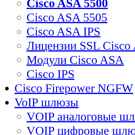
Cisco ASA 5500
Cisco ASA 5505
Cisco ASA IPS
Лицензии SSL Cisco
Модули Cisco ASA
Cisco IPS
Cisco Firepower NGFW
VoIP шлюзы
VOIP аналоговые ш
VOIP цифровые шл