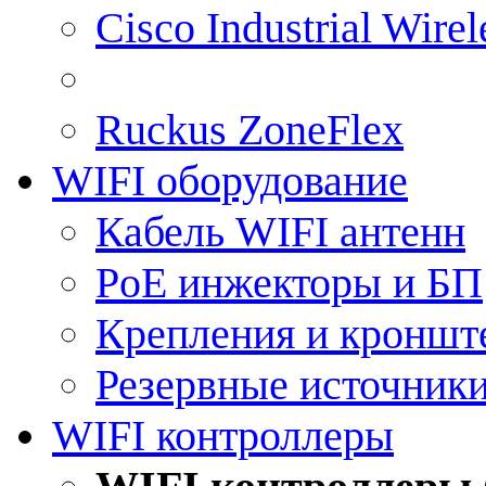
Cisco Industrial Wire
Ruckus ZoneFlex
WIFI оборудование
Кабель WIFI антенн
PoE инжекторы и БП
Крепления и кроншт
Резервные источник
WIFI контроллеры