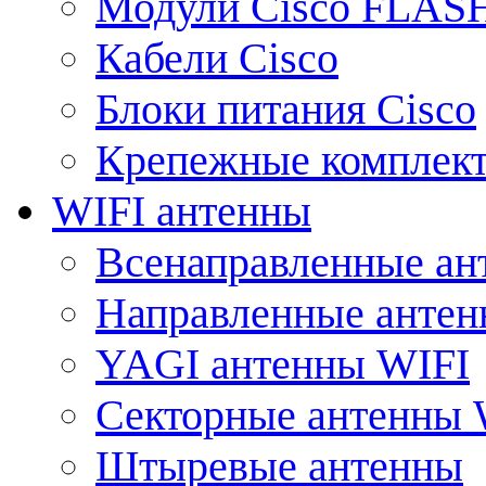
Модули Cisco FLAS
Кабели Cisco
Блоки питания Cisco
Крепежные комплек
WIFI антенны
Всенаправленные ан
Направленные анте
YAGI антенны WIFI
Секторные антенны 
Штыревые антенны