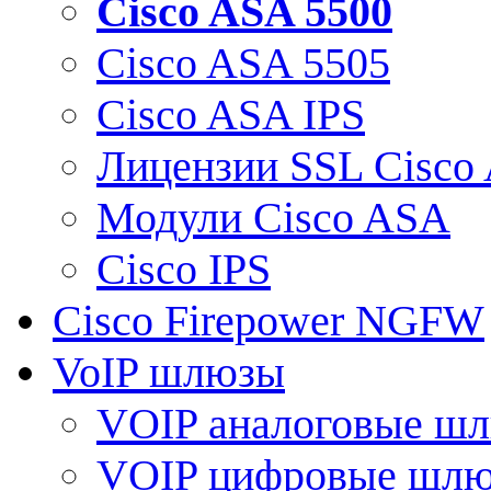
Cisco ASA 5500
Cisco ASA 5505
Cisco ASA IPS
Лицензии SSL Cisco
Модули Cisco ASA
Cisco IPS
Cisco Firepower NGFW
VoIP шлюзы
VOIP аналоговые ш
VOIP цифровые шл