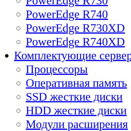
PowerEdge R730
PowerEdge R740
PowerEdge R730XD
PowerEdge R740XD
Комплектующие серве
Процессоры
Оперативная память
SSD жесткие диски
HDD жесткие диски
Модули расширения