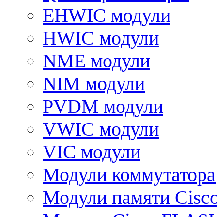
EHWIC модули
HWIC модули
NME модули
NIM модули
PVDM модули
VWIC модули
VIC модули
Модули коммутатора
Модули памяти Cisc