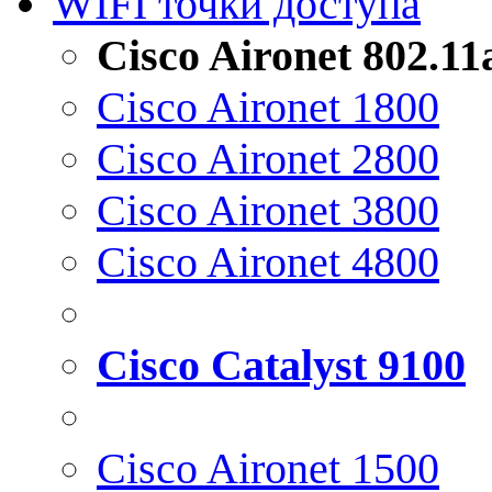
WIFI точки доступа
Cisco Aironet 802.1
Cisco Aironet 1800
Cisco Aironet 2800
Cisco Aironet 3800
Cisco Aironet 4800
Cisco Catalyst 9100
Cisco Aironet 1500