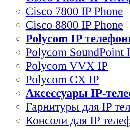
Cisco 7800 IP Phone
Cisco 8800 IP Phone
Polycom IP телефо
Polycom SoundPoint 
Polycom VVX IP
Polycom CX IP
Аксессуары IP-тел
Гарнитуры для IP те
Консоли для IP теле