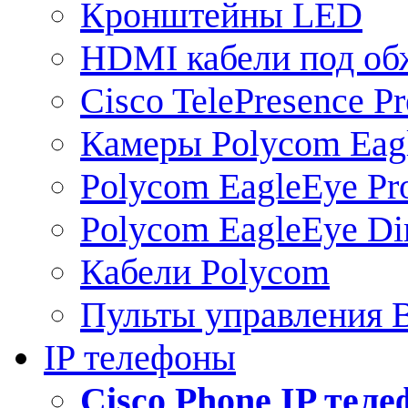
Кронштейны LED
HDMI кабели под о
Cisco TelePresence Pr
Камеры Polycom Eag
Polycom EagleEye Pr
Polycom EagleEye Dir
Кабели Polycom
Пульты управления
IP телефоны
Сisco Phone IP тел