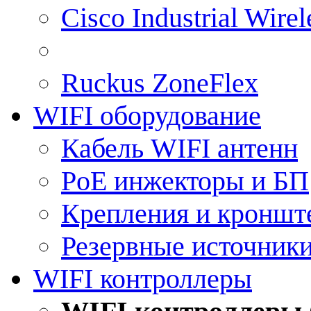
Cisco Industrial Wire
Ruckus ZoneFlex
WIFI оборудование
Кабель WIFI антенн
PoE инжекторы и БП
Крепления и кроншт
Резервные источник
WIFI контроллеры