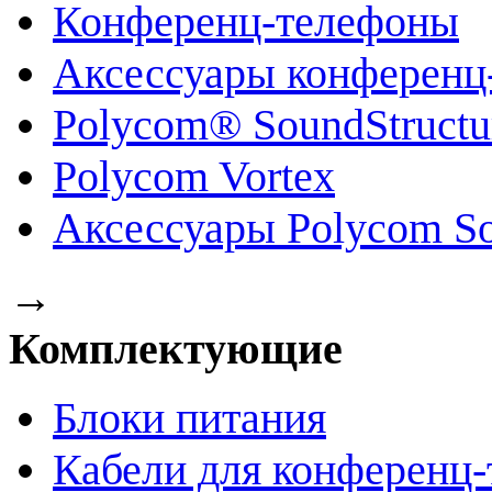
Конференц-телефоны
Аксессуары конференц
Polycom® SoundStruct
Polycom Vortex
Аксессуары Polycom So
→
Комплектующие
Блоки питания
Кабели для конференц