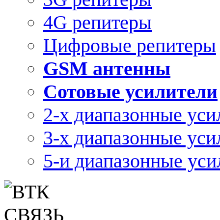
4G репитеры
Цифровые репитеры
GSM антенны
Сотовые усилители
2-х диапазонные уси
3-х диапазонные уси
5-и диапазонные уси