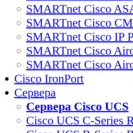
SMARTnet Cisco AS
SMARTnet Cisco C
SMARTnet Cisco IP 
SMARTnet Cisco Air
SMARTnet Cisco Air
Cisco IronPort
Сервера
Сервера Cisco UCS
Cisco UCS C-Series 