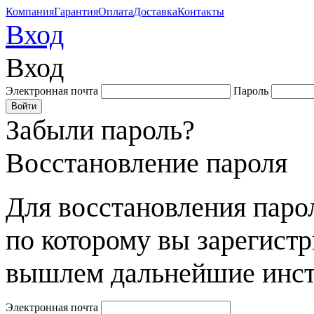
Компания
Гарантия
Оплата
Доставка
Контакты
Вход
Вход
Электронная почта
Пароль
Забыли пароль?
Восстановление пароля
Для восстановления парол
по которому вы зарегист
вышлем дальнейшие инст
Электронная почта