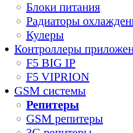
Блоки питания
Радиаторы охлажден
Кулеры
Контроллеры приложе
F5 BIG IP
F5 VIPRION
GSM системы
Репитеры
GSM репитеры
3G репитеры