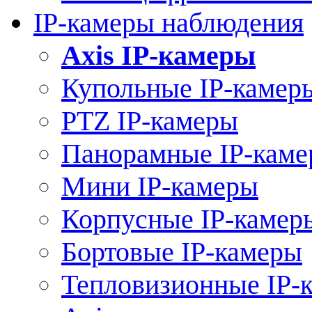
IP-камеры наблюдения
Axis IP-камеры
Купольные IP-камер
PTZ IP-камеры
Панорамные IP-кам
Мини IP-камеры
Корпусные IP-камер
Бортовые IP-камеры
Тепловизионные IP-