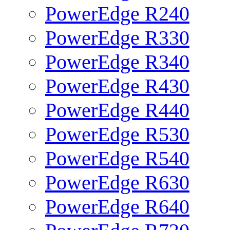
PowerEdge R240
PowerEdge R330
PowerEdge R340
PowerEdge R430
PowerEdge R440
PowerEdge R530
PowerEdge R540
PowerEdge R630
PowerEdge R640