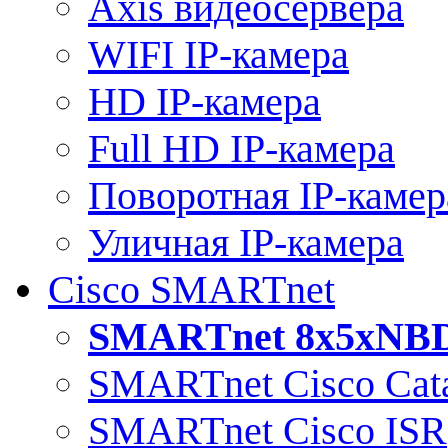
Axis видеосервера
WIFI IP-камера
HD IP-камера
Full HD IP-камера
Поворотная IP-камер
Уличная IP-камера
Cisco SMARTnet
SMARTnet 8x5xNB
SMARTnet Cisco Cata
SMARTnet Cisco ISR