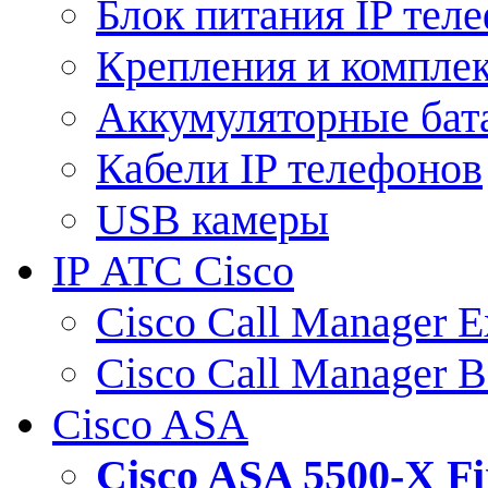
Блок питания IP тел
Крепления и компле
Аккумуляторные бат
Кабели IP телефонов
USB камеры
IP АТС Cisco
Cisco Call Manager E
Cisco Call Manager 
Cisco ASA
Cisco ASA 5500-X 