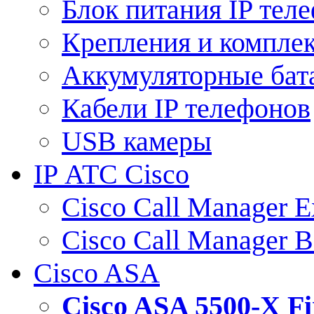
Блок питания IP тел
Крепления и компле
Аккумуляторные бат
Кабели IP телефонов
USB камеры
IP АТС Cisco
Cisco Call Manager E
Cisco Call Manager 
Cisco ASA
Cisco ASA 5500-X 