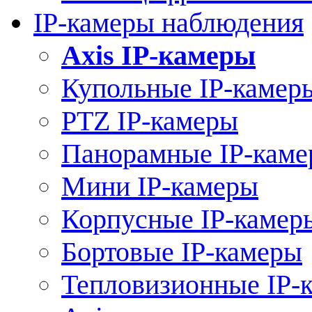
IP-камеры наблюдения
Axis IP-камеры
Купольные IP-камер
PTZ IP-камеры
Панорамные IP-кам
Мини IP-камеры
Корпусные IP-камер
Бортовые IP-камеры
Тепловизионные IP-