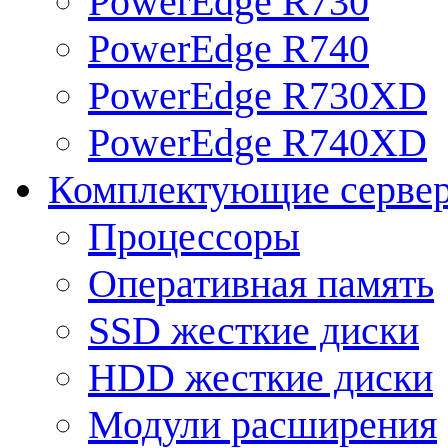
PowerEdge R730
PowerEdge R740
PowerEdge R730XD
PowerEdge R740XD
Комплектующие серве
Процессоры
Оперативная память
SSD жесткие диски
HDD жесткие диски
Модули расширения