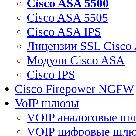
Cisco ASA 5500
Cisco ASA 5505
Cisco ASA IPS
Лицензии SSL Cisco
Модули Cisco ASA
Cisco IPS
Cisco Firepower NGFW
VoIP шлюзы
VOIP аналоговые ш
VOIP цифровые шл