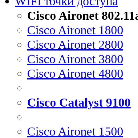
WIFI точки доступа
Cisco Aironet 802.1
Cisco Aironet 1800
Cisco Aironet 2800
Cisco Aironet 3800
Cisco Aironet 4800
Cisco Catalyst 9100
Cisco Aironet 1500