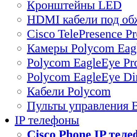
Кронштейны LED
HDMI кабели под о
Cisco TelePresence Pr
Камеры Polycom Eag
Polycom EagleEye Pr
Polycom EagleEye Dir
Кабели Polycom
Пульты управления
IP телефоны
Сisco Phone IP тел