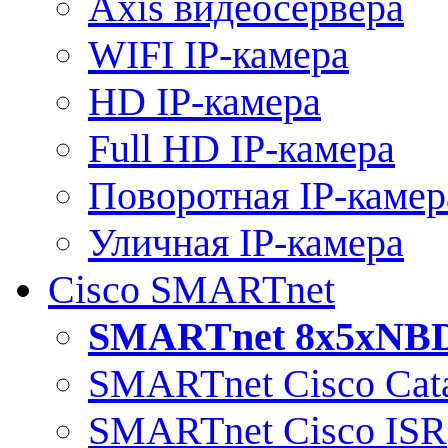
Axis видеосервера
WIFI IP-камера
HD IP-камера
Full HD IP-камера
Поворотная IP-камер
Уличная IP-камера
Cisco SMARTnet
SMARTnet 8x5xNB
SMARTnet Cisco Cata
SMARTnet Cisco ISR