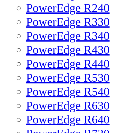
PowerEdge R240
PowerEdge R330
PowerEdge R340
PowerEdge R430
PowerEdge R440
PowerEdge R530
PowerEdge R540
PowerEdge R630
PowerEdge R640