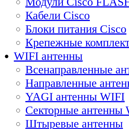
Модули Cisco FLAS
Кабели Cisco
Блоки питания Cisco
Крепежные комплек
WIFI антенны
Всенаправленные ан
Направленные анте
YAGI антенны WIFI
Секторные антенны 
Штыревые антенны