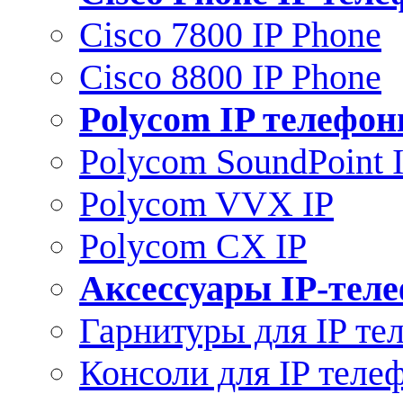
Cisco 7800 IP Phone
Cisco 8800 IP Phone
Polycom IP телефо
Polycom SoundPoint 
Polycom VVX IP
Polycom CX IP
Аксессуары IP-тел
Гарнитуры для IP те
Консоли для IP теле