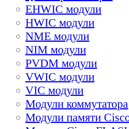
EHWIC модули
HWIC модули
NME модули
NIM модули
PVDM модули
VWIC модули
VIC модули
Модули коммутатора
Модули памяти Cisc