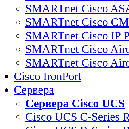
SMARTnet Cisco AS
SMARTnet Cisco C
SMARTnet Cisco IP 
SMARTnet Cisco Air
SMARTnet Cisco Air
Cisco IronPort
Сервера
Сервера Cisco UCS
Cisco UCS C-Series 