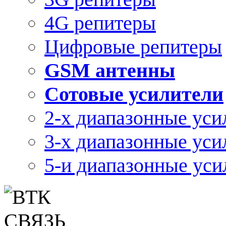
4G репитеры
Цифровые репитеры
GSM антенны
Сотовые усилители
2-х диапазонные уси
3-х диапазонные уси
5-и диапазонные уси