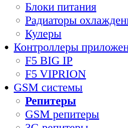
Блоки питания
Радиаторы охлажден
Кулеры
Контроллеры приложе
F5 BIG IP
F5 VIPRION
GSM системы
Репитеры
GSM репитеры
3G репитеры