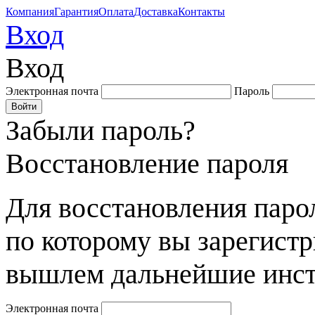
Компания
Гарантия
Оплата
Доставка
Контакты
Вход
Вход
Электронная почта
Пароль
Забыли пароль?
Восстановление пароля
Для восстановления парол
по которому вы зарегист
вышлем дальнейшие инст
Электронная почта