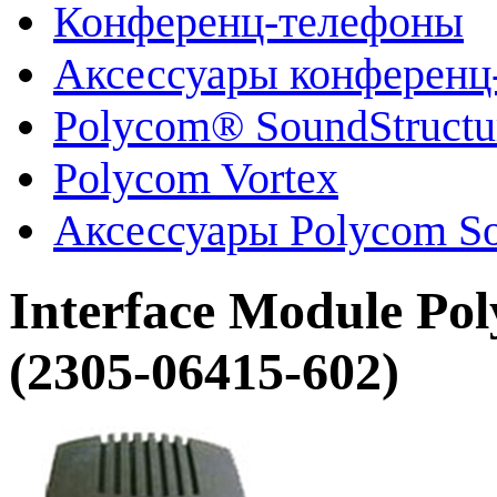
Конференц-телефоны
Аксессуары конференц
Polycom® SoundStruct
Polycom Vortex
Аксессуары Polycom So
Interface Module P
(2305-06415-602)