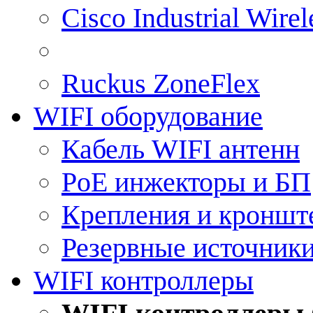
Cisco Industrial Wire
Ruckus ZoneFlex
WIFI оборудование
Кабель WIFI антенн
PoE инжекторы и БП
Крепления и кроншт
Резервные источник
WIFI контроллеры