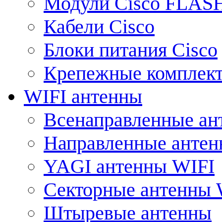
Модули Cisco FLAS
Кабели Cisco
Блоки питания Cisco
Крепежные комплек
WIFI антенны
Всенаправленные ан
Направленные анте
YAGI антенны WIFI
Секторные антенны 
Штыревые антенны