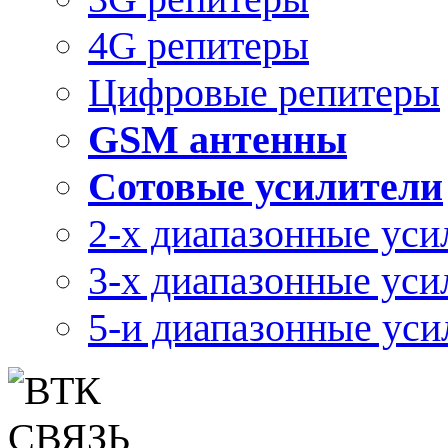
4G репитеры
Цифровые репитеры
GSM антенны
Сотовые усилители
2-х диапазонные уси
3-х диапазонные уси
5-и диапазонные уси