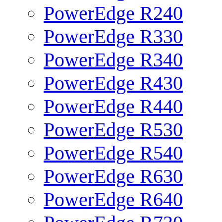
PowerEdge R240
PowerEdge R330
PowerEdge R340
PowerEdge R430
PowerEdge R440
PowerEdge R530
PowerEdge R540
PowerEdge R630
PowerEdge R640