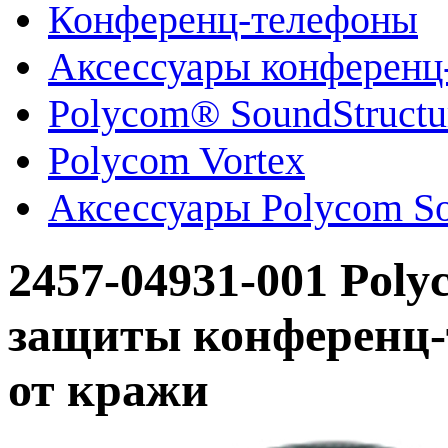
Конференц-телефоны
Аксессуары конференц
Polycom® SoundStruct
Polycom Vortex
Аксессуары Polycom So
2457-04931-001 Poly
защиты конференц-
от кражи