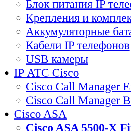
Блок питания IP тел
Крепления и компле
Аккумуляторные бат
Кабели IP телефонов
USB камеры
IP АТС Cisco
Cisco Call Manager E
Cisco Call Manager 
Cisco ASA
Cisco ASA 5500-X 