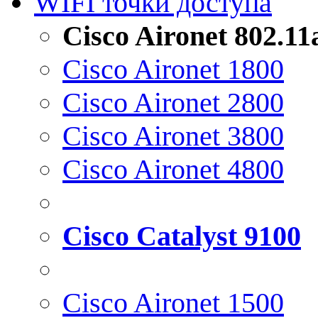
WIFI точки доступа
Cisco Aironet 802.1
Cisco Aironet 1800
Cisco Aironet 2800
Cisco Aironet 3800
Cisco Aironet 4800
Cisco Catalyst 9100
Cisco Aironet 1500