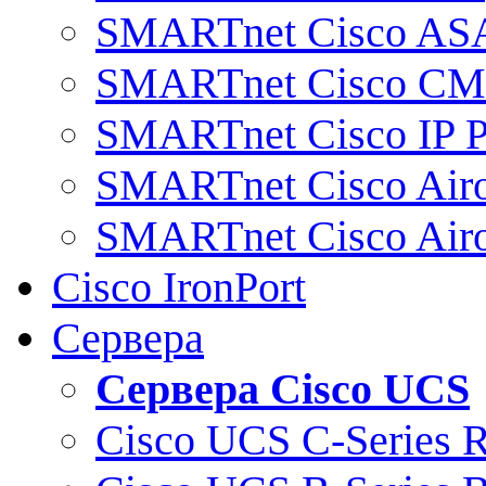
SMARTnet Cisco AS
SMARTnet Cisco C
SMARTnet Cisco IP 
SMARTnet Cisco Air
SMARTnet Cisco Air
Cisco IronPort
Сервера
Сервера Cisco UCS
Cisco UCS C-Series 