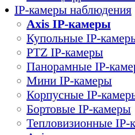
IP-камеры наблюдения
Axis IP-камеры
Купольные IP-камер
PTZ IP-камеры
Панорамные IP-кам
Мини IP-камеры
Корпусные IP-камер
Бортовые IP-камеры
Тепловизионные IP-