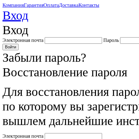
Компания
Гарантия
Оплата
Доставка
Контакты
Вход
Вход
Электронная почта
Пароль
Забыли пароль?
Восстановление пароля
Для восстановления парол
по которому вы зарегист
вышлем дальнейшие инст
Электронная почта