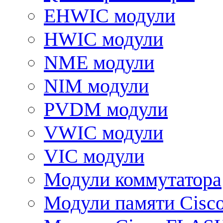
EHWIC модули
HWIC модули
NME модули
NIM модули
PVDM модули
VWIC модули
VIC модули
Модули коммутатора
Модули памяти Cisc