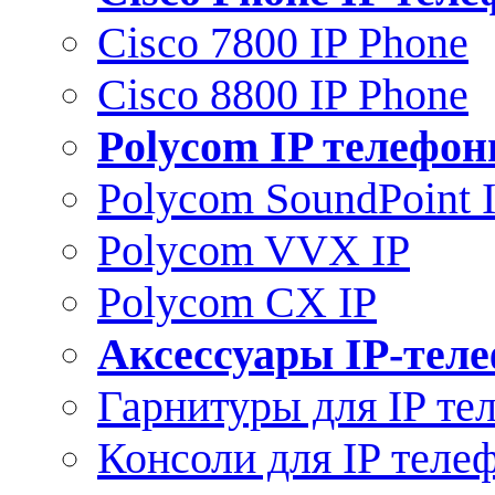
Cisco 7800 IP Phone
Cisco 8800 IP Phone
Polycom IP телефо
Polycom SoundPoint 
Polycom VVX IP
Polycom CX IP
Аксессуары IP-тел
Гарнитуры для IP те
Консоли для IP теле