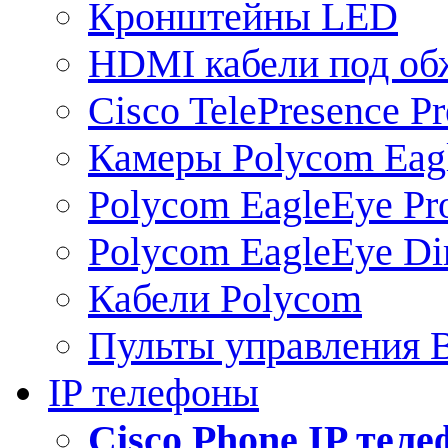
Кронштейны LED
HDMI кабели под о
Cisco TelePresence Pr
Камеры Polycom Eag
Polycom EagleEye Pr
Polycom EagleEye Dir
Кабели Polycom
Пульты управления
IP телефоны
Сisco Phone IP тел