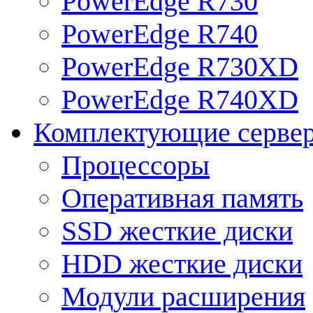
PowerEdge R730
PowerEdge R740
PowerEdge R730XD
PowerEdge R740XD
Комплектующие серве
Процессоры
Оперативная память
SSD жесткие диски
HDD жесткие диски
Модули расширения