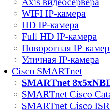
Axis видеосервера
WIFI IP-камера
HD IP-камера
Full HD IP-камера
Поворотная IP-камер
Уличная IP-камера
Cisco SMARTnet
SMARTnet 8x5xNB
SMARTnet Cisco Cata
SMARTnet Cisco ISR