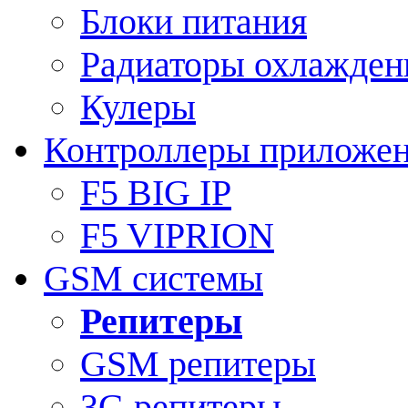
Блоки питания
Радиаторы охлажден
Кулеры
Контроллеры приложе
F5 BIG IP
F5 VIPRION
GSM системы
Репитеры
GSM репитеры
3G репитеры