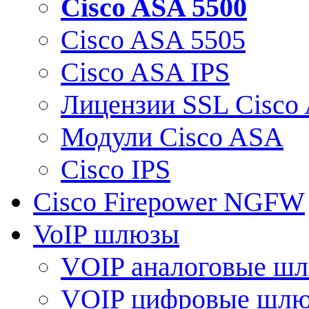
Cisco ASA 5500
Cisco ASA 5505
Cisco ASA IPS
Лицензии SSL Cisco
Модули Cisco ASA
Cisco IPS
Cisco Firepower NGFW
VoIP шлюзы
VOIP аналоговые ш
VOIP цифровые шл