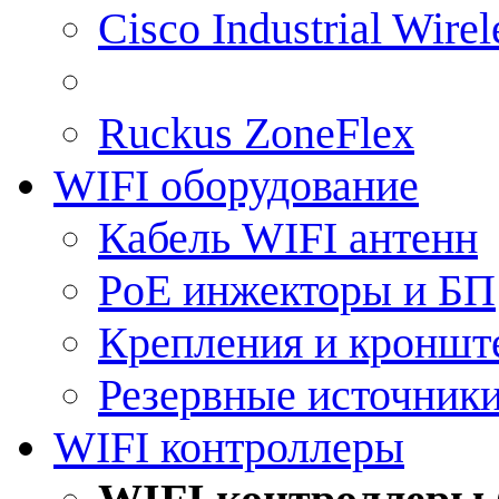
Cisco Industrial Wire
Ruckus ZoneFlex
WIFI оборудование
Кабель WIFI антенн
PoE инжекторы и БП
Крепления и кроншт
Резервные источник
WIFI контроллеры