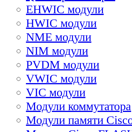
EHWIC модули
HWIC модули
NME модули
NIM модули
PVDM модули
VWIC модули
VIC модули
Модули коммутатора
Модули памяти Cisc