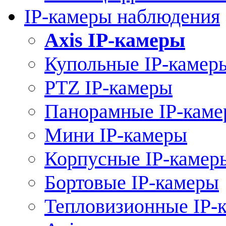
IP-камеры наблюдения
Axis IP-камеры
Купольные IP-камер
PTZ IP-камеры
Панорамные IP-кам
Мини IP-камеры
Корпусные IP-камер
Бортовые IP-камеры
Тепловизионные IP-