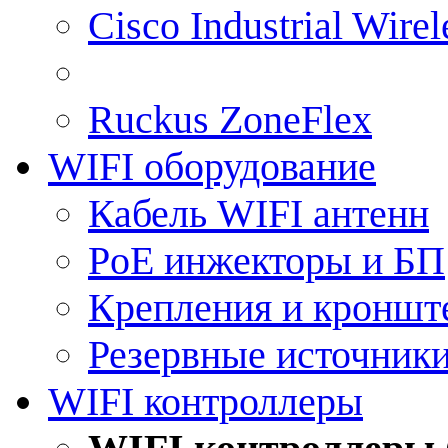
Cisco Industrial Wire
Ruckus ZoneFlex
WIFI оборудование
Кабель WIFI антенн
PoE инжекторы и БП
Крепления и кроншт
Резервные источник
WIFI контроллеры