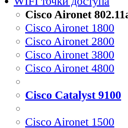
WIFI точки доступа
Cisco Aironet 802.1
Cisco Aironet 1800
Cisco Aironet 2800
Cisco Aironet 3800
Cisco Aironet 4800
Cisco Catalyst 9100
Cisco Aironet 1500