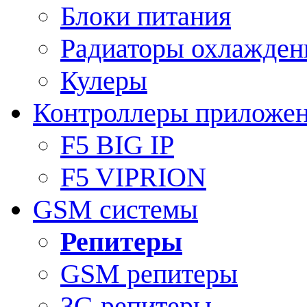
Блоки питания
Радиаторы охлажден
Кулеры
Контроллеры приложе
F5 BIG IP
F5 VIPRION
GSM системы
Репитеры
GSM репитеры
3G репитеры