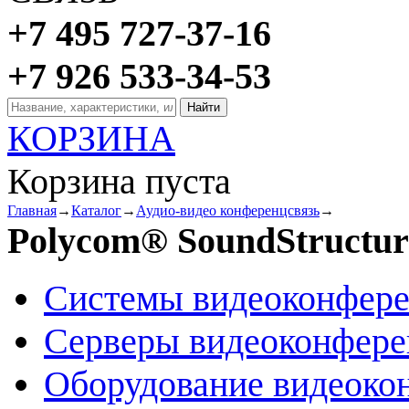
+7 495 727-37-16
+7 926 533-34-53
КОРЗИНА
Корзина пуста
Главная
→
Каталог
→
Аудио-видео конференцсвязь
→
Polycom® SoundStructu
Системы видеоконфер
Серверы видеоконфер
Оборудование видеоко