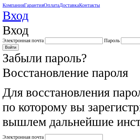
Компания
Гарантия
Оплата
Доставка
Контакты
Вход
Вход
Электронная почта
Пароль
Забыли пароль?
Восстановление пароля
Для восстановления парол
по которому вы зарегист
вышлем дальнейшие инст
Электронная почта