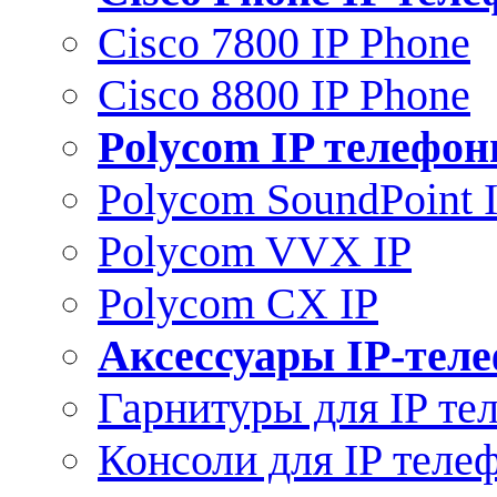
Cisco 7800 IP Phone
Cisco 8800 IP Phone
Polycom IP телефо
Polycom SoundPoint 
Polycom VVX IP
Polycom CX IP
Аксессуары IP-тел
Гарнитуры для IP те
Консоли для IP теле