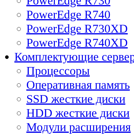
PowerEdge R730
PowerEdge R740
PowerEdge R730XD
PowerEdge R740XD
Комплектующие серве
Процессоры
Оперативная память
SSD жесткие диски
HDD жесткие диски
Модули расширения