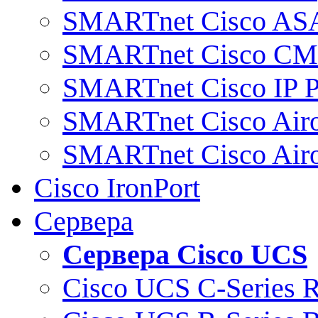
SMARTnet Cisco AS
SMARTnet Cisco C
SMARTnet Cisco IP 
SMARTnet Cisco Air
SMARTnet Cisco Air
Cisco IronPort
Сервера
Сервера Cisco UCS
Cisco UCS C-Series 