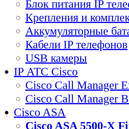
Блок питания IP тел
Крепления и компле
Аккумуляторные бат
Кабели IP телефонов
USB камеры
IP АТС Cisco
Cisco Call Manager E
Cisco Call Manager 
Cisco ASA
Cisco ASA 5500-X 