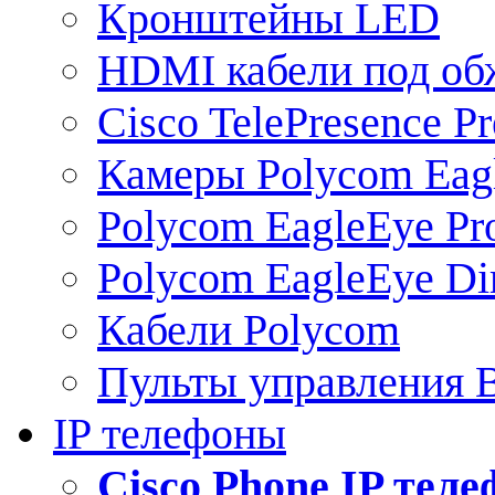
Кронштейны LED
HDMI кабели под о
Cisco TelePresence Pr
Камеры Polycom Eag
Polycom EagleEye Pr
Polycom EagleEye Dir
Кабели Polycom
Пульты управления
IP телефоны
Сisco Phone IP тел