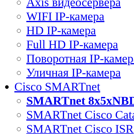
Axis видеосервера
WIFI IP-камера
HD IP-камера
Full HD IP-камера
Поворотная IP-камер
Уличная IP-камера
Cisco SMARTnet
SMARTnet 8x5xNB
SMARTnet Cisco Cata
SMARTnet Cisco ISR