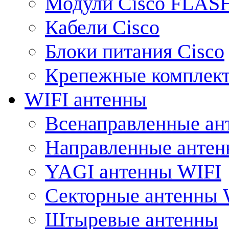
Модули Cisco FLAS
Кабели Cisco
Блоки питания Cisco
Крепежные комплек
WIFI антенны
Всенаправленные ан
Направленные анте
YAGI антенны WIFI
Секторные антенны 
Штыревые антенны