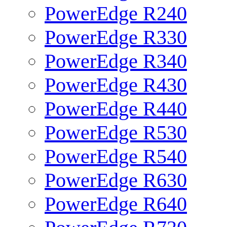
PowerEdge R240
PowerEdge R330
PowerEdge R340
PowerEdge R430
PowerEdge R440
PowerEdge R530
PowerEdge R540
PowerEdge R630
PowerEdge R640