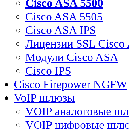
Cisco ASA 5500
Cisco ASA 5505
Cisco ASA IPS
Лицензии SSL Cisco
Модули Cisco ASA
Cisco IPS
Cisco Firepower NGFW
VoIP шлюзы
VOIP аналоговые ш
VOIP цифровые шл