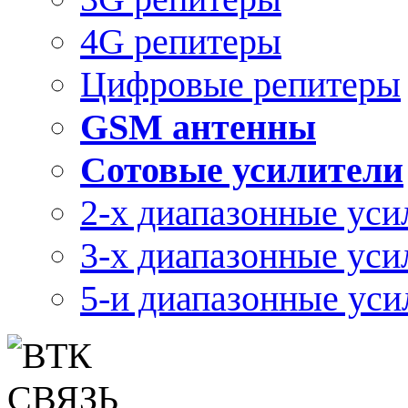
4G репитеры
Цифровые репитеры
GSM антенны
Сотовые усилители
2-х диапазонные уси
3-х диапазонные уси
5-и диапазонные уси