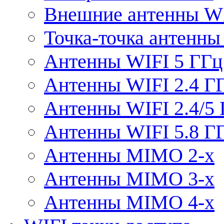
Внешние антенны W
Точка-точка антенны
Антенны WIFI 5 ГГц
Антенны WIFI 2.4 Г
Антенны WIFI 2.4/5
Антенны WIFI 5.8 Г
Антенны MIMO 2-x
Антенны MIMO 3-x
Антенны MIMO 4-x