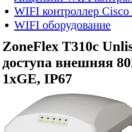
WIFI контроллер Cisco 
WIFI оборудование
ZoneFlex T310c Unl
доступа внешняя 80
1xGE, IP67