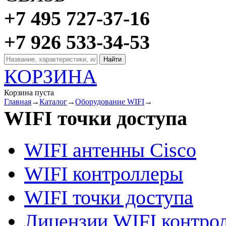
+7 495 727-37-16
+7 926 533-34-53
КОРЗИНА
Корзина пуста
Главная
→
Каталог
→
Оборудование WIFI
→
WIFI точки доступа
WIFI антенны Cisco
WIFI контроллеры
WIFI точки доступа
Лицензии WIFI контро