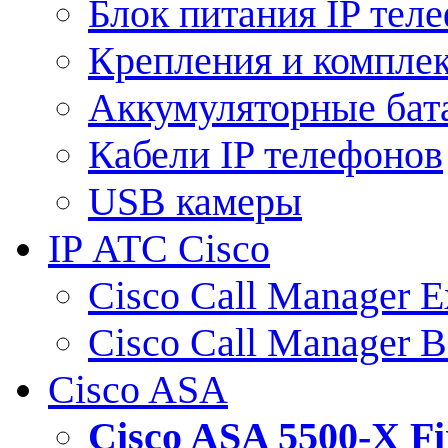
Блок питания IP тел
Крепления и компле
Аккумуляторные бат
Кабели IP телефонов
USB камеры
IP АТС Cisco
Cisco Call Manager E
Cisco Call Manager 
Cisco ASA
Cisco ASA 5500-X 