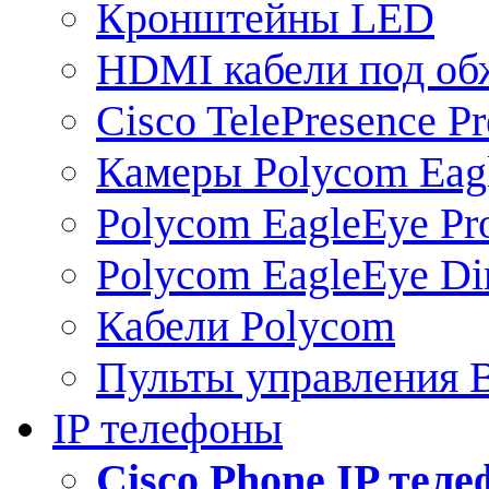
Кронштейны LED
HDMI кабели под о
Cisco TelePresence Pr
Камеры Polycom Eag
Polycom EagleEye Pr
Polycom EagleEye Dir
Кабели Polycom
Пульты управления
IP телефоны
Сisco Phone IP тел