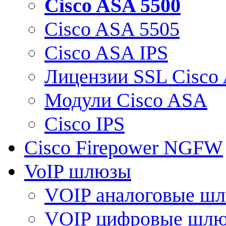
Cisco ASA 5500
Cisco ASA 5505
Cisco ASA IPS
Лицензии SSL Cisco
Модули Cisco ASA
Cisco IPS
Cisco Firepower NGFW
VoIP шлюзы
VOIP аналоговые ш
VOIP цифровые шл