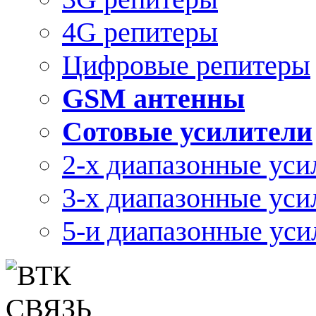
4G репитеры
Цифровые репитеры
GSM антенны
Сотовые усилители
2-х диапазонные уси
3-х диапазонные уси
5-и диапазонные уси