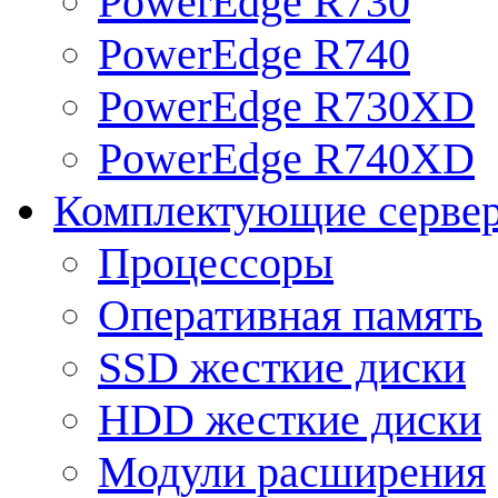
PowerEdge R730
PowerEdge R740
PowerEdge R730XD
PowerEdge R740XD
Комплектующие серве
Процессоры
Оперативная память
SSD жесткие диски
HDD жесткие диски
Модули расширения