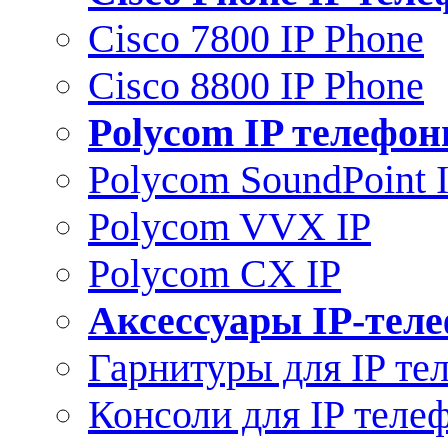
Cisco 7800 IP Phone
Cisco 8800 IP Phone
Polycom IP телефо
Polycom SoundPoint 
Polycom VVX IP
Polycom CX IP
Аксессуары IP-тел
Гарнитуры для IP те
Консоли для IP теле