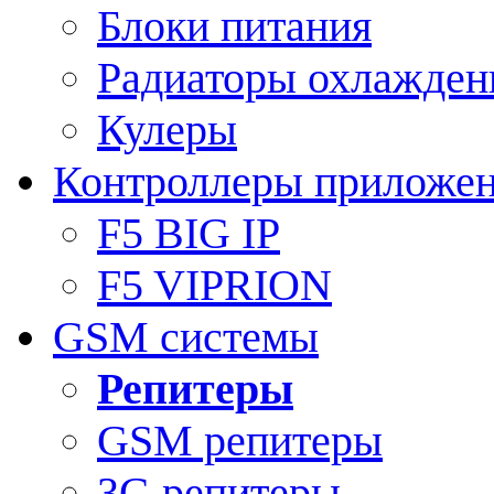
Блоки питания
Радиаторы охлажден
Кулеры
Контроллеры приложе
F5 BIG IP
F5 VIPRION
GSM системы
Репитеры
GSM репитеры
3G репитеры