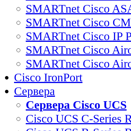
SMARTnet Cisco AS
SMARTnet Cisco C
SMARTnet Cisco IP 
SMARTnet Cisco Air
SMARTnet Cisco Air
Cisco IronPort
Сервера
Сервера Cisco UCS
Cisco UCS C-Series 