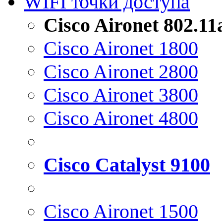
WIFI точки доступа
Cisco Aironet 802.1
Cisco Aironet 1800
Cisco Aironet 2800
Cisco Aironet 3800
Cisco Aironet 4800
Cisco Catalyst 9100
Cisco Aironet 1500