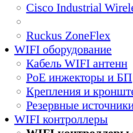
Cisco Industrial Wire
Ruckus ZoneFlex
WIFI оборудование
Кабель WIFI антенн
PoE инжекторы и БП
Крепления и кроншт
Резервные источник
WIFI контроллеры