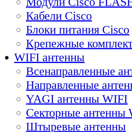
Модули Cisco FLAS
Кабели Cisco
Блоки питания Cisco
Крепежные комплек
WIFI антенны
Всенаправленные ан
Направленные анте
YAGI антенны WIFI
Секторные антенны 
Штыревые антенны