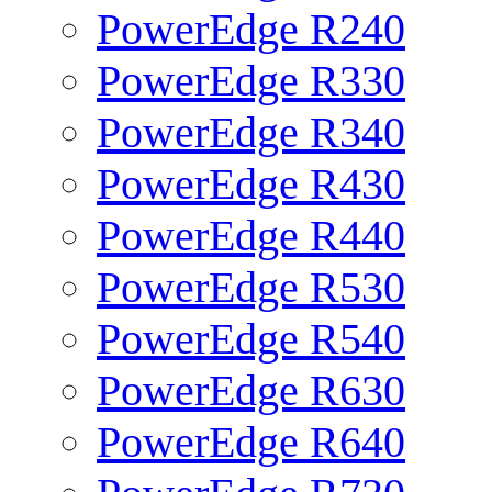
PowerEdge R240
PowerEdge R330
PowerEdge R340
PowerEdge R430
PowerEdge R440
PowerEdge R530
PowerEdge R540
PowerEdge R630
PowerEdge R640