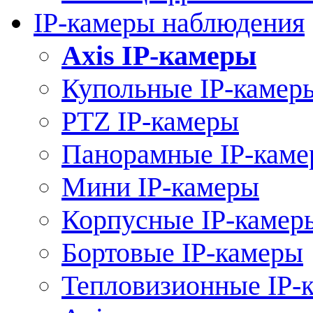
IP-камеры наблюдения
Axis IP-камеры
Купольные IP-камер
PTZ IP-камеры
Панорамные IP-кам
Мини IP-камеры
Корпусные IP-камер
Бортовые IP-камеры
Тепловизионные IP-