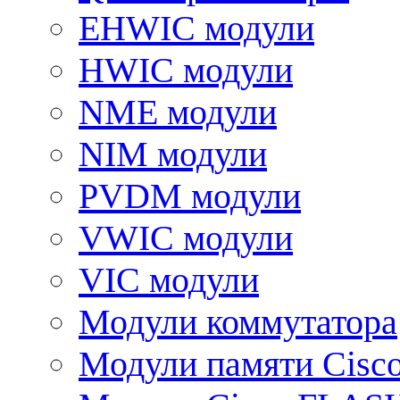
EHWIC модули
HWIC модули
NME модули
NIM модули
PVDM модули
VWIC модули
VIC модули
Модули коммутатора
Модули памяти Cisc