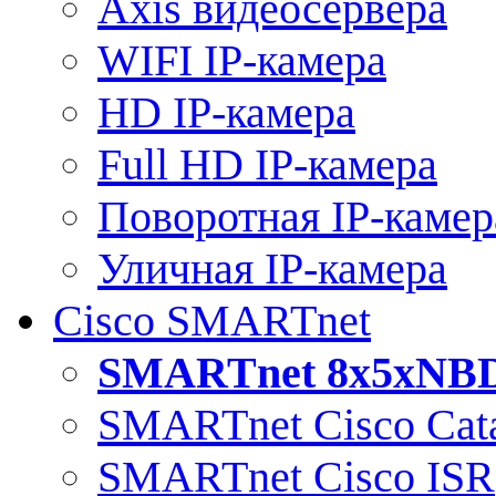
Axis видеосервера
WIFI IP-камера
HD IP-камера
Full HD IP-камера
Поворотная IP-камер
Уличная IP-камера
Cisco SMARTnet
SMARTnet 8x5xNB
SMARTnet Cisco Cata
SMARTnet Cisco ISR