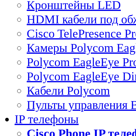
Кронштейны LED
HDMI кабели под о
Cisco TelePresence Pr
Камеры Polycom Eag
Polycom EagleEye Pr
Polycom EagleEye Dir
Кабели Polycom
Пульты управления
IP телефоны
Сisco Phone IP тел