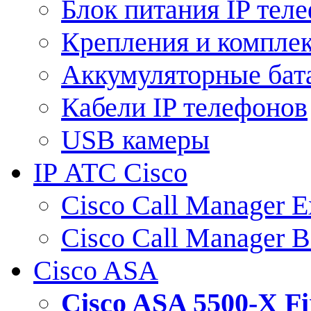
Блок питания IP тел
Крепления и компле
Аккумуляторные бат
Кабели IP телефонов
USB камеры
IP АТС Cisco
Cisco Call Manager E
Cisco Call Manager 
Cisco ASA
Cisco ASA 5500-X 