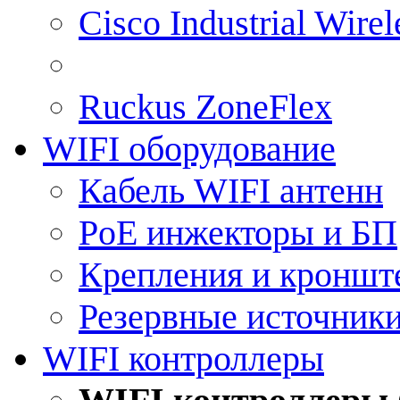
Cisco Industrial Wire
Ruckus ZoneFlex
WIFI оборудование
Кабель WIFI антенн
PoE инжекторы и БП
Крепления и кроншт
Резервные источник
WIFI контроллеры