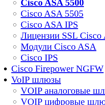
Cisco ASA 5500
Cisco ASA 5505
Cisco ASA IPS
Лицензии SSL Cisco
Модули Cisco ASA
Cisco IPS
Cisco Firepower NGFW
VoIP шлюзы
VOIP аналоговые ш
VOIP цифровые шл