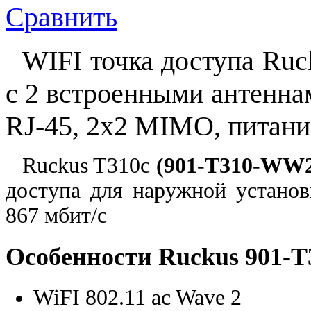
Сравнить
WIFI точка доступа Ruc
c 2 встроенными антеннам
RJ-45, 2х2 MIMO, питани
Ruckus T310c
(901-T310-WW2
доступа для наружной устано
867 мбит/с
Особенности Ruckus 901-
WiFI 802.11 ac Wave 2