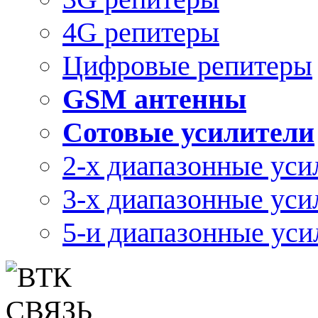
4G репитеры
Цифровые репитеры
GSM антенны
Сотовые усилители
2-х диапазонные уси
3-х диапазонные уси
5-и диапазонные уси