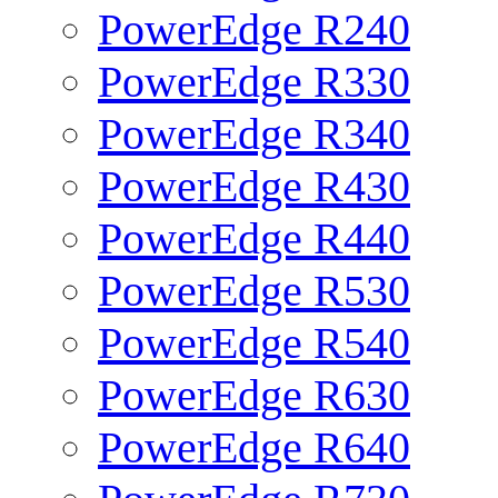
PowerEdge R240
PowerEdge R330
PowerEdge R340
PowerEdge R430
PowerEdge R440
PowerEdge R530
PowerEdge R540
PowerEdge R630
PowerEdge R640