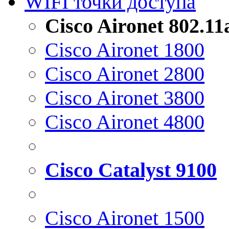
WIFI точки доступа
Cisco Aironet 802.1
Cisco Aironet 1800
Cisco Aironet 2800
Cisco Aironet 3800
Cisco Aironet 4800
Cisco Catalyst 9100
Cisco Aironet 1500