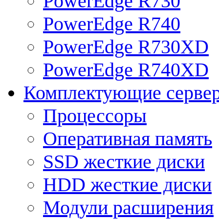
PowerEdge R730
PowerEdge R740
PowerEdge R730XD
PowerEdge R740XD
Комплектующие серве
Процессоры
Оперативная память
SSD жесткие диски
HDD жесткие диски
Модули расширения