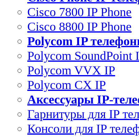
Cisco 7800 IP Phone
Cisco 8800 IP Phone
Polycom IP телефо
Polycom SoundPoint 
Polycom VVX IP
Polycom CX IP
Аксессуары IP-тел
Гарнитуры для IP те
Консоли для IP теле