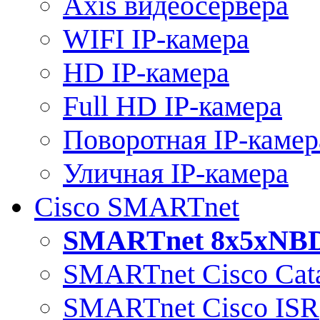
Axis видеосервера
WIFI IP-камера
HD IP-камера
Full HD IP-камера
Поворотная IP-камер
Уличная IP-камера
Cisco SMARTnet
SMARTnet 8x5xNB
SMARTnet Cisco Cata
SMARTnet Cisco ISR