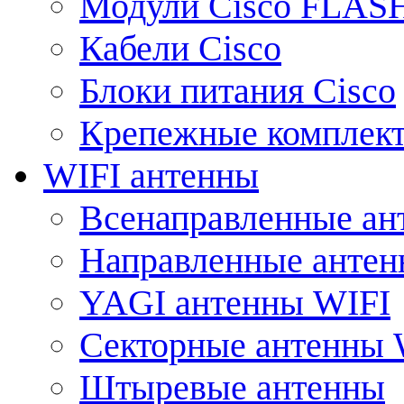
Модули Cisco FLAS
Кабели Cisco
Блоки питания Cisco
Крепежные комплек
WIFI антенны
Всенаправленные ан
Направленные анте
YAGI антенны WIFI
Секторные антенны 
Штыревые антенны