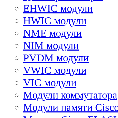
EHWIC модули
HWIC модули
NME модули
NIM модули
PVDM модули
VWIC модули
VIC модули
Модули коммутатора
Модули памяти Cisc