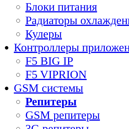
Блоки питания
Радиаторы охлажден
Кулеры
Контроллеры приложе
F5 BIG IP
F5 VIPRION
GSM системы
Репитеры
GSM репитеры
3G репитеры