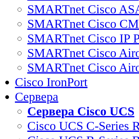
SMARTnet Cisco AS
SMARTnet Cisco C
SMARTnet Cisco IP 
SMARTnet Cisco Air
SMARTnet Cisco Air
Cisco IronPort
Сервера
Сервера Cisco UCS
Cisco UCS C-Series 