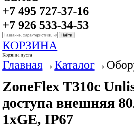
+7 495 727-37-16
+7 926 533-34-53
КОРЗИНА
Корзина пуста
Главная
→
Каталог
→
Обор
ZoneFlex T310c Unl
доступа внешняя 80
1xGE, IP67