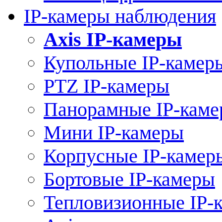
IP-камеры наблюдения
Axis IP-камеры
Купольные IP-камер
PTZ IP-камеры
Панорамные IP-кам
Мини IP-камеры
Корпусные IP-камер
Бортовые IP-камеры
Тепловизионные IP-