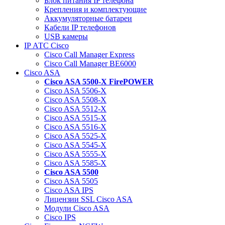
Блок питания IP телефона
Крепления и комплектующие
Аккумуляторные батареи
Кабели IP телефонов
USB камеры
IP АТС Cisco
Cisco Call Manager Express
Cisco Call Manager BE6000
Cisco ASA
Cisco ASA 5500-X FirePOWER
Cisco ASA 5506-X
Cisco ASA 5508-X
Cisco ASA 5512-X
Cisco ASA 5515-X
Cisco ASA 5516-X
Cisco ASA 5525-X
Cisco ASA 5545-X
Cisco ASA 5555-X
Cisco ASA 5585-X
Cisco ASA 5500
Cisco ASA 5505
Cisco ASA IPS
Лицензии SSL Cisco ASA
Модули Cisco ASA
Cisco IPS