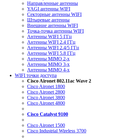
Направленные антенны
YAGI антенны WIFI
Секторные антенны WIFI
Штыревые антенны
Внешние антенны WIFI
Точка-точка антенны WIFI
Антенны WIFI 5 ГГц
Антенны WIFI 2.4 ГГц
Антенны WIFI 2.4/5 ГГц
Антенны WIFI 5.8 ГГц
Антенны MIMO 2-x
Антенны MIMO 3-x
Антенны MIMO 4-x
WIFI точки доступа
Cisco Aironet 802.11ac Wave 2
Cisco Aironet 1800
Cisco Aironet 2800
Cisco Aironet 3800
Cisco Aironet 4800
Cisco Catalyst 9100
Cisco Aironet 1500
Cisco Industrial Wireless 3700