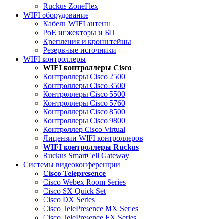
Ruckus ZoneFlex
WIFI оборудование
Кабель WIFI антенн
PoE инжекторы и БП
Крепления и кронштейны
Резервные источники
WIFI контроллеры
WIFI контроллеры Cisco
Контроллеры Cisco 2500
Контроллеры Cisco 3500
Контроллеры Cisco 5500
Контроллеры Cisco 5760
Контроллеры Cisco 8500
Контроллеры Cisco 9800
Контроллер Cisco Virtual
Лицензии WIFI контроллеров
WIFI контроллеры Ruckus
Ruckus SmartCell Gateway
Системы видеоконференции
Cisco Telepresence
Cisco Webex Room Series
Cisco SX Quick Set
Cisco DX Series
Cisco TelePresence MX Series
Cisco TelePresence EX Series