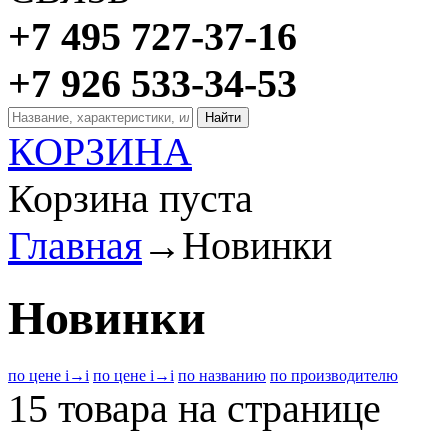
+7 495 727-37-16
+7 926 533-34-53
КОРЗИНА
Корзина пуста
Главная
→
Новинки
Новинки
по цене
i
→
i
по цене
i
→
i
по названию
по производителю
15 товара на странице