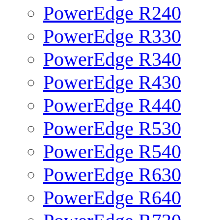
PowerEdge R240
PowerEdge R330
PowerEdge R340
PowerEdge R430
PowerEdge R440
PowerEdge R530
PowerEdge R540
PowerEdge R630
PowerEdge R640