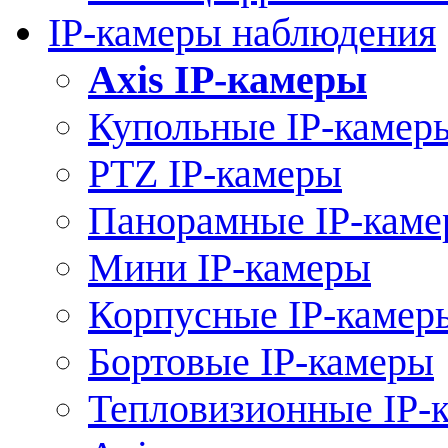
IP-камеры наблюдения
Axis IP-камеры
Купольные IP-камер
PTZ IP-камеры
Панорамные IP-кам
Мини IP-камеры
Корпусные IP-камер
Бортовые IP-камеры
Тепловизионные IP-