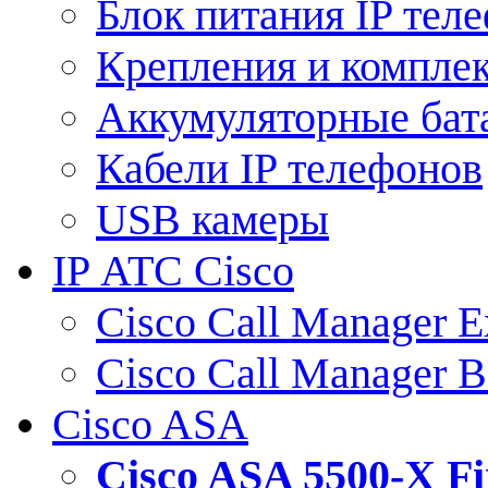
Блок питания IP тел
Крепления и компле
Аккумуляторные бат
Кабели IP телефонов
USB камеры
IP АТС Cisco
Cisco Call Manager E
Cisco Call Manager 
Cisco ASA
Cisco ASA 5500-X 