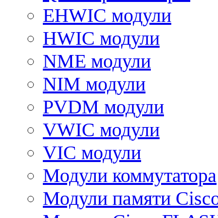
EHWIC модули
HWIC модули
NME модули
NIM модули
PVDM модули
VWIC модули
VIC модули
Модули коммутатора
Модули памяти Cisc