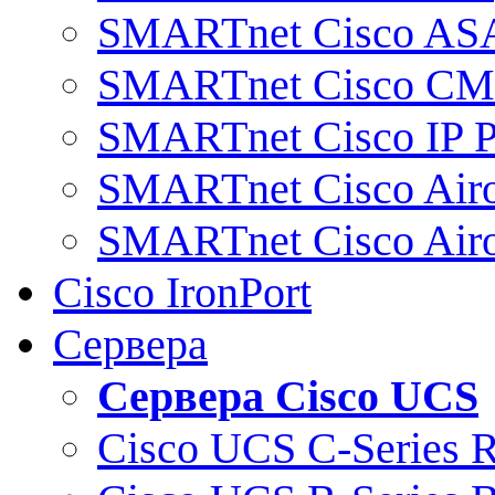
SMARTnet Cisco AS
SMARTnet Cisco C
SMARTnet Cisco IP 
SMARTnet Cisco Air
SMARTnet Cisco Air
Cisco IronPort
Сервера
Сервера Cisco UCS
Cisco UCS C-Series 