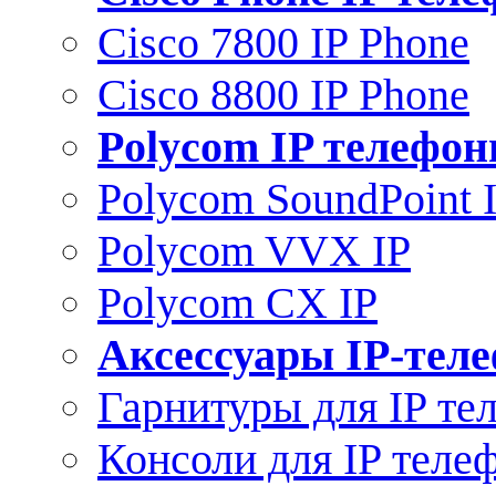
Cisco 7800 IP Phone
Cisco 8800 IP Phone
Polycom IP телефо
Polycom SoundPoint 
Polycom VVX IP
Polycom CX IP
Аксессуары IP-тел
Гарнитуры для IP те
Консоли для IP теле