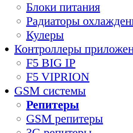
Блоки питания
Радиаторы охлажден
Кулеры
Контроллеры приложе
F5 BIG IP
F5 VIPRION
GSM системы
Репитеры
GSM репитеры
3G репитеры