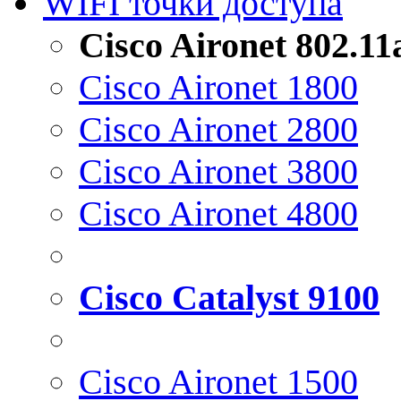
WIFI точки доступа
Cisco Aironet 802.1
Cisco Aironet 1800
Cisco Aironet 2800
Cisco Aironet 3800
Cisco Aironet 4800
Cisco Catalyst 9100
Cisco Aironet 1500