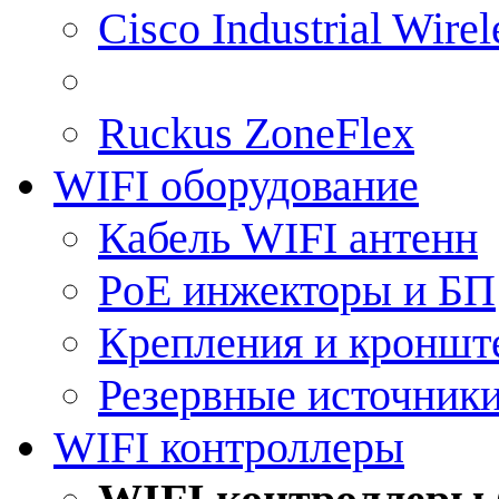
Cisco Industrial Wire
Ruckus ZoneFlex
WIFI оборудование
Кабель WIFI антенн
PoE инжекторы и БП
Крепления и кроншт
Резервные источник
WIFI контроллеры