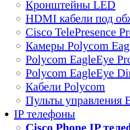
Кронштейны LED
HDMI кабели под о
Cisco TelePresence Pr
Камеры Polycom Eag
Polycom EagleEye Pr
Polycom EagleEye Dir
Кабели Polycom
Пульты управления
IP телефоны
Сisco Phone IP тел