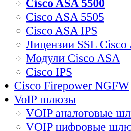
Cisco ASA 5500
Cisco ASA 5505
Cisco ASA IPS
Лицензии SSL Cisco
Модули Cisco ASA
Cisco IPS
Cisco Firepower NGFW
VoIP шлюзы
VOIP аналоговые ш
VOIP цифровые шл