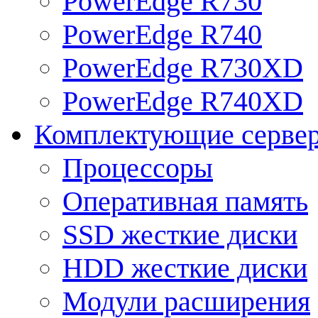
PowerEdge R730
PowerEdge R740
PowerEdge R730XD
PowerEdge R740XD
Комплектующие серве
Процессоры
Оперативная память
SSD жесткие диски
HDD жесткие диски
Модули расширения