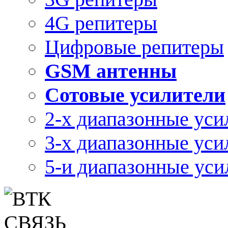
4G репитеры
Цифровые репитеры
GSM антенны
Сотовые усилители
2-х диапазонные уси
3-х диапазонные уси
5-и диапазонные уси