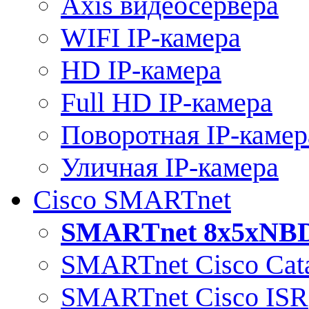
Axis видеосервера
WIFI IP-камера
HD IP-камера
Full HD IP-камера
Поворотная IP-камер
Уличная IP-камера
Cisco SMARTnet
SMARTnet 8x5xNB
SMARTnet Cisco Cata
SMARTnet Cisco ISR