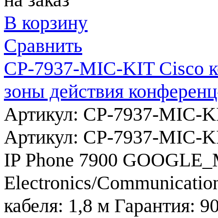
В корзину
Сравнить
CP-7937-MIC-KIT Cisco 
зоны действия конференц
Артикул: CP-7937-MIC-K
Артикул:
CP-7937-MIC-K
IP Phone 7900
GOOGLE_
Electronics/Communicatio
кабеля:
1,8 м
Гарантия:
90