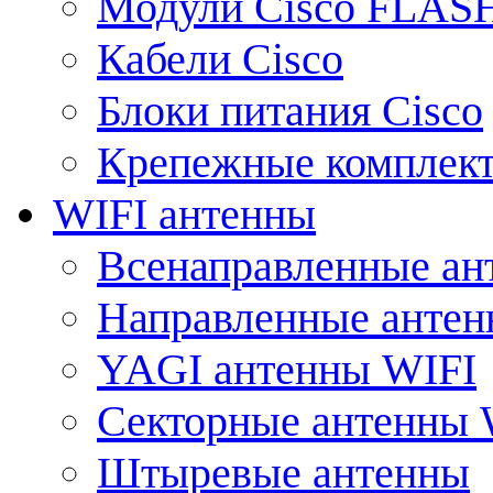
Модули Cisco FLAS
Кабели Cisco
Блоки питания Cisco
Крепежные комплек
WIFI антенны
Всенаправленные ан
Направленные анте
YAGI антенны WIFI
Секторные антенны 
Штыревые антенны