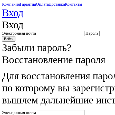
Компания
Гарантия
Оплата
Доставка
Контакты
Вход
Вход
Электронная почта
Пароль
Забыли пароль?
Восстановление пароля
Для восстановления парол
по которому вы зарегист
вышлем дальнейшие инст
Электронная почта