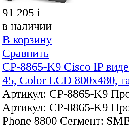
91 205
i
в наличии
В корзину
Сравнить
CP-8865-K9 Cisco IP виде
45, Color LCD 800х480, г
Артикул: CP-8865-K9
Про
Артикул:
CP-8865-K9
Про
Phone 8800
Сегмент:
SM