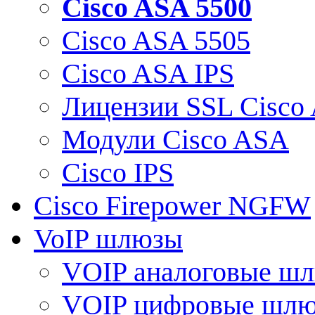
Cisco ASA 5500
Cisco ASA 5505
Cisco ASA IPS
Лицензии SSL Cisco
Модули Cisco ASA
Cisco IPS
Cisco Firepower NGFW
VoIP шлюзы
VOIP аналоговые ш
VOIP цифровые шл