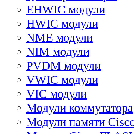
EHWIC модули
HWIC модули
NME модули
NIM модули
PVDM модули
VWIC модули
VIC модули
Модули коммутатора
Модули памяти Cisc