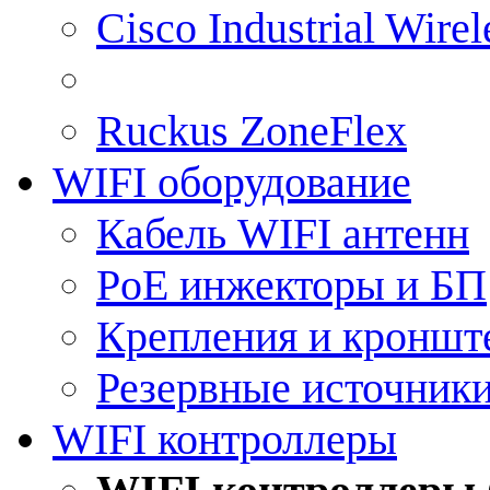
Cisco Industrial Wire
Ruckus ZoneFlex
WIFI оборудование
Кабель WIFI антенн
PoE инжекторы и БП
Крепления и кроншт
Резервные источник
WIFI контроллеры