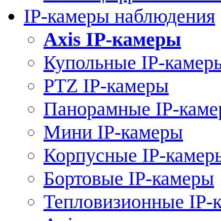
IP-камеры наблюдения
Axis IP-камеры
Купольные IP-камер
PTZ IP-камеры
Панорамные IP-кам
Мини IP-камеры
Корпусные IP-камер
Бортовые IP-камеры
Тепловизионные IP-