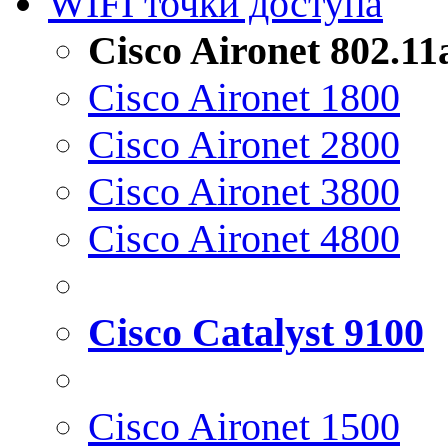
WIFI точки доступа
Cisco Aironet 802.1
Cisco Aironet 1800
Cisco Aironet 2800
Cisco Aironet 3800
Cisco Aironet 4800
Cisco Catalyst 9100
Cisco Aironet 1500