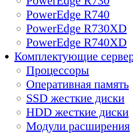
PowerEdge R730
PowerEdge R740
PowerEdge R730XD
PowerEdge R740XD
Комплектующие серве
Процессоры
Оперативная память
SSD жесткие диски
HDD жесткие диски
Модули расширения