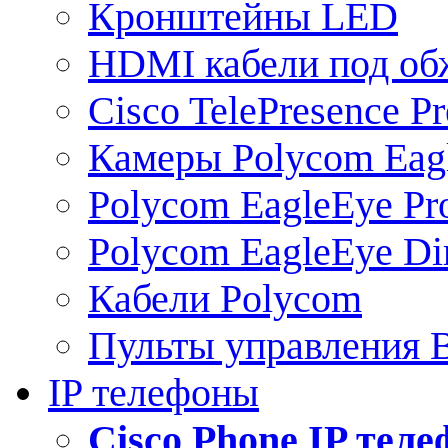
Кронштейны LED
HDMI кабели под о
Cisco TelePresence Pr
Камеры Polycom Eag
Polycom EagleEye Pr
Polycom EagleEye Dir
Кабели Polycom
Пульты управления
IP телефоны
Сisco Phone IP тел