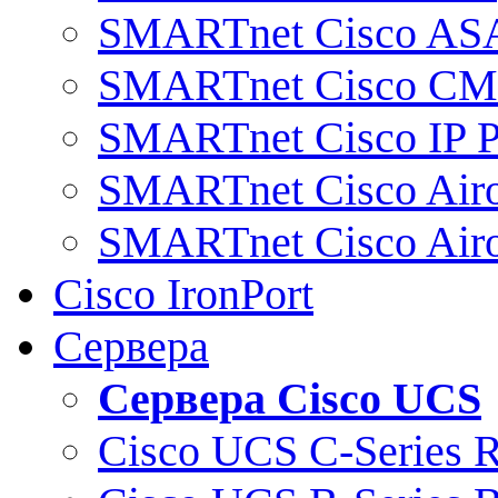
SMARTnet Cisco AS
SMARTnet Cisco C
SMARTnet Cisco IP 
SMARTnet Cisco Air
SMARTnet Cisco Air
Cisco IronPort
Сервера
Сервера Cisco UCS
Cisco UCS C-Series 