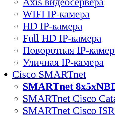
Axis видеосервера
WIFI IP-камера
HD IP-камера
Full HD IP-камера
Поворотная IP-камер
Уличная IP-камера
Cisco SMARTnet
SMARTnet 8x5xNB
SMARTnet Cisco Cata
SMARTnet Cisco ISR