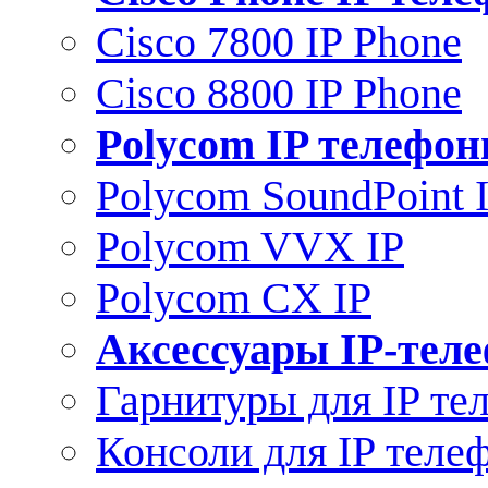
Cisco 7800 IP Phone
Cisco 8800 IP Phone
Polycom IP телефо
Polycom SoundPoint 
Polycom VVX IP
Polycom CX IP
Аксессуары IP-тел
Гарнитуры для IP те
Консоли для IP теле