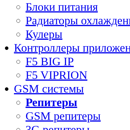
Блоки питания
Радиаторы охлажден
Кулеры
Контроллеры приложе
F5 BIG IP
F5 VIPRION
GSM системы
Репитеры
GSM репитеры
3G репитеры