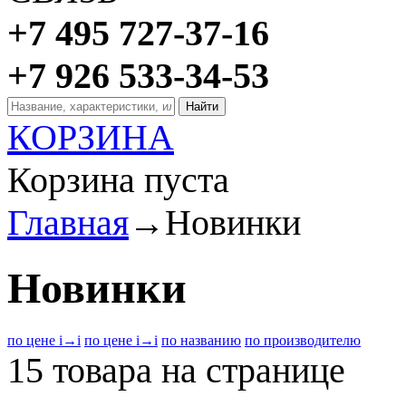
+7 495 727-37-16
+7 926 533-34-53
КОРЗИНА
Корзина пуста
Главная
→
Новинки
Новинки
по цене
i
→
i
по цене
i
→
i
по названию
по производителю
15 товара на странице