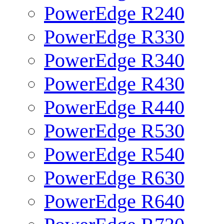
PowerEdge R240
PowerEdge R330
PowerEdge R340
PowerEdge R430
PowerEdge R440
PowerEdge R530
PowerEdge R540
PowerEdge R630
PowerEdge R640