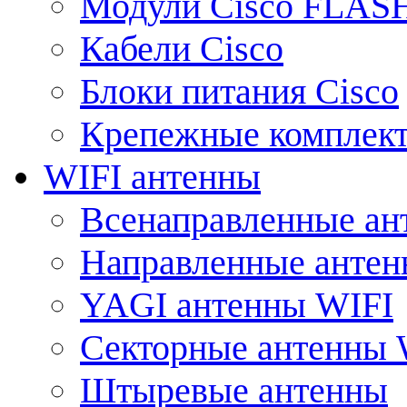
Модули Cisco FLAS
Кабели Cisco
Блоки питания Cisco
Крепежные комплек
WIFI антенны
Всенаправленные ан
Направленные анте
YAGI антенны WIFI
Секторные антенны 
Штыревые антенны