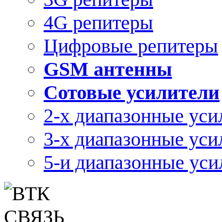
4G репитеры
Цифровые репитеры
GSM антенны
Сотовые усилители
2-х диапазонные уси
3-х диапазонные уси
5-и диапазонные уси