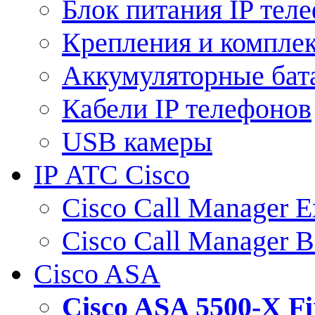
Блок питания IP тел
Крепления и компле
Аккумуляторные бат
Кабели IP телефонов
USB камеры
IP АТС Cisco
Cisco Call Manager E
Cisco Call Manager 
Cisco ASA
Cisco ASA 5500-X 