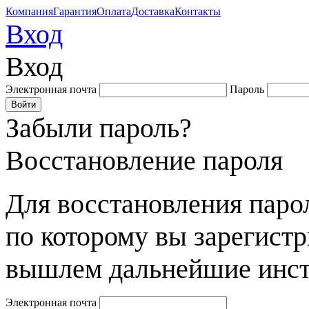
Компания
Гарантия
Оплата
Доставка
Контакты
Вход
Вход
Электронная почта
Пароль
Забыли пароль?
Восстановление пароля
Для восстановления парол
по которому вы зарегист
вышлем дальнейшие инст
Электронная почта