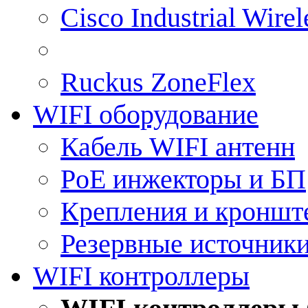
Cisco Industrial Wire
Ruckus ZoneFlex
WIFI оборудование
Кабель WIFI антенн
PoE инжекторы и БП
Крепления и кроншт
Резервные источник
WIFI контроллеры