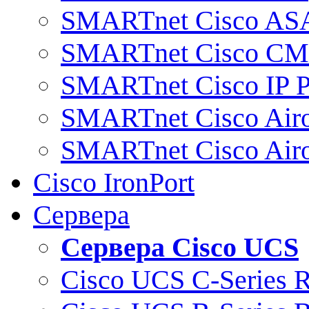
SMARTnet Cisco AS
SMARTnet Cisco C
SMARTnet Cisco IP 
SMARTnet Cisco Air
SMARTnet Cisco Air
Cisco IronPort
Сервера
Сервера Cisco UCS
Cisco UCS C-Series 