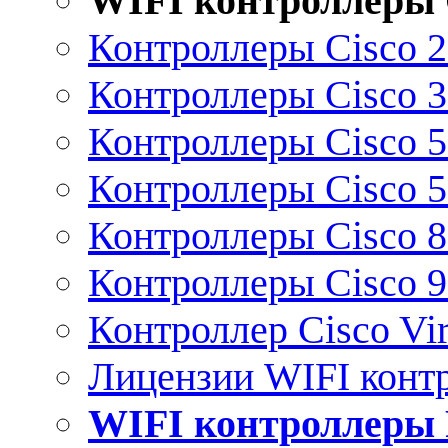
WIFI контроллеры 
Контроллеры Cisco 
Контроллеры Cisco 
Контроллеры Cisco 
Контроллеры Cisco 
Контроллеры Cisco 
Контроллеры Cisco 
Контроллер Cisco Vir
Лицензии WIFI конт
WIFI контроллеры 