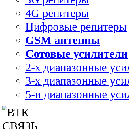
4G репитеры
Цифровые репитеры
GSM антенны
Сотовые усилители
2-х диапазонные уси
3-х диапазонные уси
5-и диапазонные уси