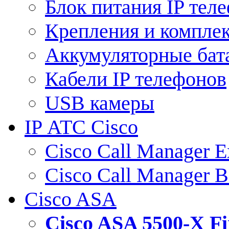
Блок питания IP тел
Крепления и компле
Аккумуляторные бат
Кабели IP телефонов
USB камеры
IP АТС Cisco
Cisco Call Manager E
Cisco Call Manager 
Cisco ASA
Cisco ASA 5500-X 