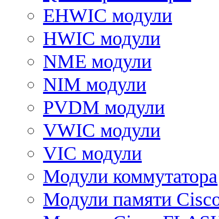
EHWIC модули
HWIC модули
NME модули
NIM модули
PVDM модули
VWIC модули
VIC модули
Модули коммутатора
Модули памяти Cisc