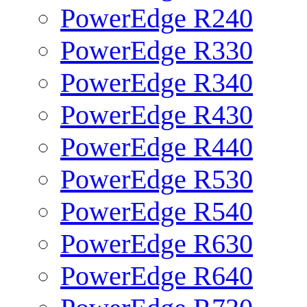
PowerEdge R240
PowerEdge R330
PowerEdge R340
PowerEdge R430
PowerEdge R440
PowerEdge R530
PowerEdge R540
PowerEdge R630
PowerEdge R640