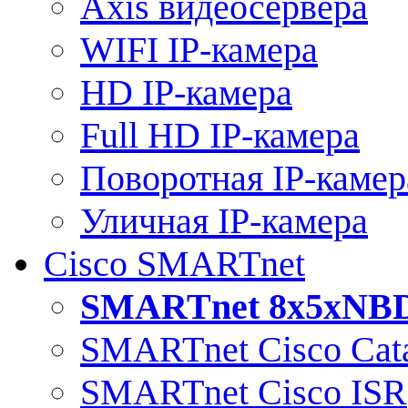
Axis видеосервера
WIFI IP-камера
HD IP-камера
Full HD IP-камера
Поворотная IP-камер
Уличная IP-камера
Cisco SMARTnet
SMARTnet 8x5xNB
SMARTnet Cisco Cata
SMARTnet Cisco ISR