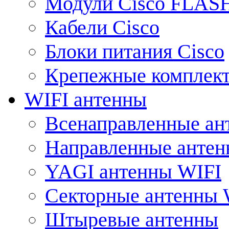
Модули Cisco FLAS
Кабели Cisco
Блоки питания Cisco
Крепежные комплек
WIFI антенны
Всенаправленные ан
Направленные анте
YAGI антенны WIFI
Секторные антенны 
Штыревые антенны