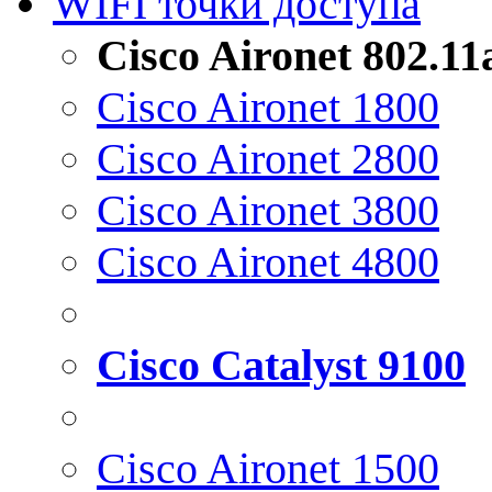
WIFI точки доступа
Cisco Aironet 802.1
Cisco Aironet 1800
Cisco Aironet 2800
Cisco Aironet 3800
Cisco Aironet 4800
Cisco Catalyst 9100
Cisco Aironet 1500