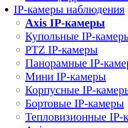
IP-камеры наблюдения
Axis IP-камеры
Купольные IP-камер
PTZ IP-камеры
Панорамные IP-кам
Мини IP-камеры
Корпусные IP-камер
Бортовые IP-камеры
Тепловизионные IP-