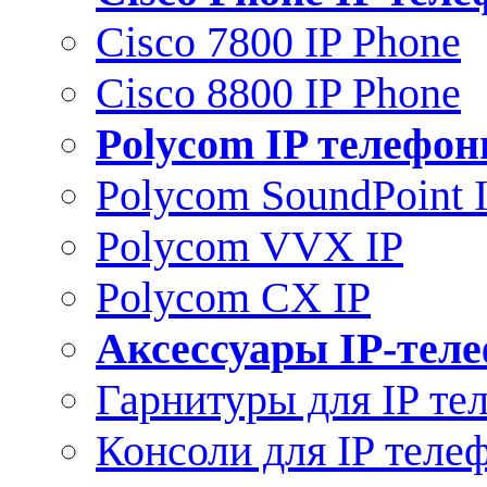
Cisco 7800 IP Phone
Cisco 8800 IP Phone
Polycom IP телефо
Polycom SoundPoint 
Polycom VVX IP
Polycom CX IP
Аксессуары IP-тел
Гарнитуры для IP те
Консоли для IP теле