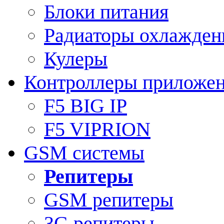
Блоки питания
Радиаторы охлажден
Кулеры
Контроллеры приложе
F5 BIG IP
F5 VIPRION
GSM системы
Репитеры
GSM репитеры
3G репитеры