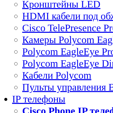
Кронштейны LED
HDMI кабели под о
Cisco TelePresence Pr
Камеры Polycom Eag
Polycom EagleEye Pr
Polycom EagleEye Dir
Кабели Polycom
Пульты управления
IP телефоны
Сisco Phone IP тел