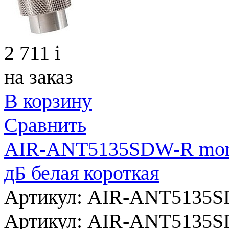
2 711
i
на заказ
В корзину
Сравнить
AIR-ANT5135SDW-R monop
дБ белая короткая
Артикул: AIR-ANT5135
Артикул:
AIR-ANT5135