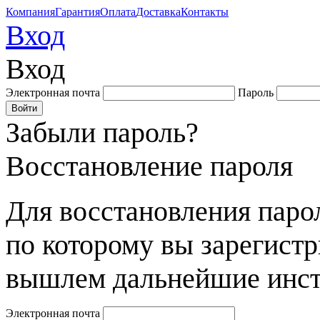
Компания
Гарантия
Оплата
Доставка
Контакты
Вход
Вход
Электронная почта
Пароль
Забыли пароль?
Восстановление пароля
Для восстановления парол
по которому вы зарегист
вышлем дальнейшие инст
Электронная почта