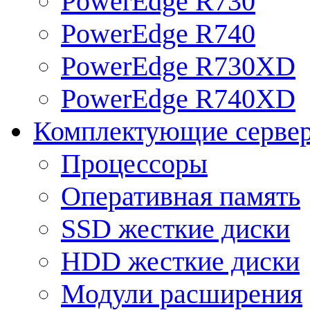
PowerEdge R730
PowerEdge R740
PowerEdge R730XD
PowerEdge R740XD
Комплектующие серве
Процессоры
Оперативная память
SSD жесткие диски
HDD жесткие диски
Модули расширения