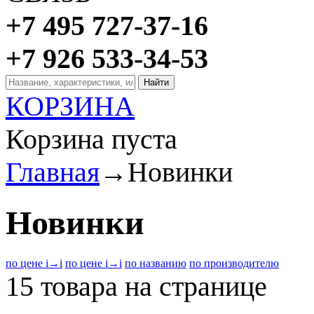
+7 495 727-37-16
+7 926 533-34-53
КОРЗИНА
Корзина пуста
Главная
→
Новинки
Новинки
по цене
i
→
i
по цене
i
→
i
по названию
по производителю
15 товара на странице