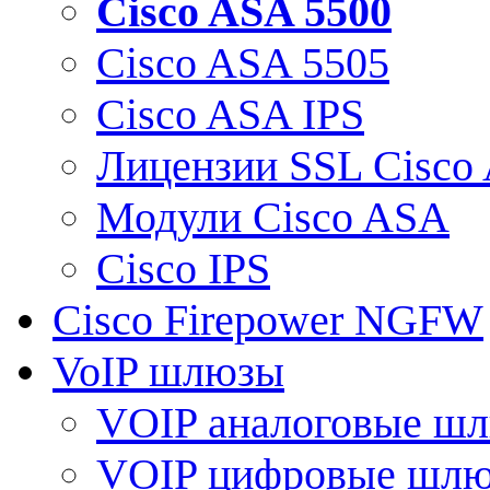
Cisco ASA 5500
Cisco ASA 5505
Cisco ASA IPS
Лицензии SSL Cisco
Модули Cisco ASA
Cisco IPS
Cisco Firepower NGFW
VoIP шлюзы
VOIP аналоговые ш
VOIP цифровые шл