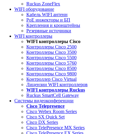
Ruckus ZoneFlex
WIFI оборудование
Кабель WIFI антенн
PoE инжекторы и БП
Крепления и кронштейны
Резервные источники
WIFI контроллеры
WIFI контроллеры Cisco
Контроллеры Cisco 2500
Контроллеры Cisco 3500
Контроллеры Cisco 5500
Контроллеры Cisco 5760
Контроллеры Cisco 8500
Контроллеры Cisco 9800
Контроллер Cisco Virtual
Лицензии WIFI контроллеров
WIFI контроллеры Ruckus
Ruckus SmartCell Gateway
Системы видеоконференции
Cisco Telepresence
Cisco Webex Room Series
Cisco SX Quick Set
Cisco DX Series
Cisco TelePresence MX Series
Cisco TelePresence EX Series