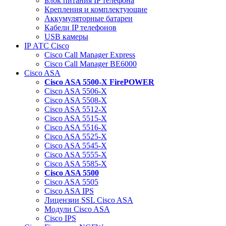
Блок питания IP телефона
Крепления и комплектующие
Аккумуляторные батареи
Кабели IP телефонов
USB камеры
IP АТС Cisco
Cisco Call Manager Express
Cisco Call Manager BE6000
Cisco ASA
Cisco ASA 5500-X FirePOWER
Cisco ASA 5506-X
Cisco ASA 5508-X
Cisco ASA 5512-X
Cisco ASA 5515-X
Cisco ASA 5516-X
Cisco ASA 5525-X
Cisco ASA 5545-X
Cisco ASA 5555-X
Cisco ASA 5585-X
Cisco ASA 5500
Cisco ASA 5505
Cisco ASA IPS
Лицензии SSL Cisco ASA
Модули Cisco ASA
Cisco IPS