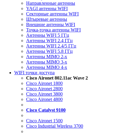
Направленные антенны
YAGI антенны WIFI
Секторные антенны WIFI
Штыревые антенны
Внешние антенны WIFI
Точка-точка антенны WIFI
Антенны WIFI 5 ГГц
Антенны WIFI 2.4 ГГц
Антенны WIFI 2.4/5 ГГц
Антенны WIFI 5.8 ГГц
Антенны MIMO 2-x
Антенны MIMO 3-x
Антенны MIMO 4-x
WIFI точки доступа
Cisco Aironet 802.11ac Wave 2
Cisco Aironet 1800
Cisco Aironet 2800
Cisco Aironet 3800
Cisco Aironet 4800
Cisco Catalyst 9100
Cisco Aironet 1500
Cisco Industrial Wireless 3700