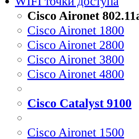
WIFI точки доступа
Cisco Aironet 802.1
Cisco Aironet 1800
Cisco Aironet 2800
Cisco Aironet 3800
Cisco Aironet 4800
Cisco Catalyst 9100
Cisco Aironet 1500