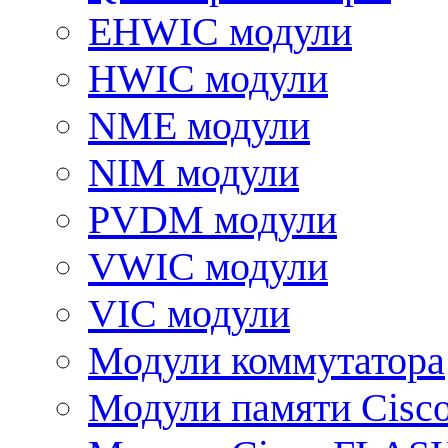
EHWIC модули
HWIC модули
NME модули
NIM модули
PVDM модули
VWIC модули
VIC модули
Модули коммутатора
Модули памяти Cisc