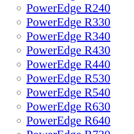
PowerEdge R240
PowerEdge R330
PowerEdge R340
PowerEdge R430
PowerEdge R440
PowerEdge R530
PowerEdge R540
PowerEdge R630
PowerEdge R640