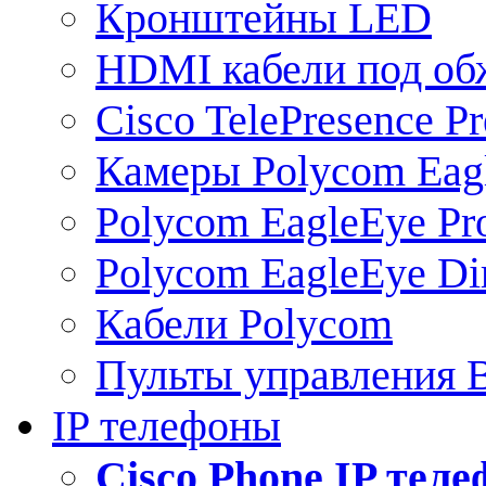
Кронштейны LED
HDMI кабели под о
Cisco TelePresence Pr
Камеры Polycom Eag
Polycom EagleEye Pr
Polycom EagleEye Dir
Кабели Polycom
Пульты управления
IP телефоны
Сisco Phone IP тел