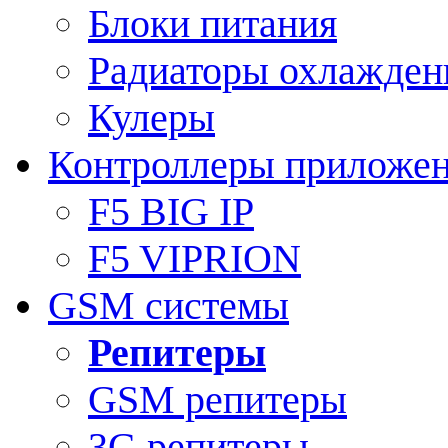
Блоки питания
Радиаторы охлажден
Кулеры
Контроллеры приложе
F5 BIG IP
F5 VIPRION
GSM системы
Репитеры
GSM репитеры
3G репитеры