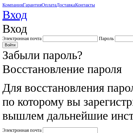
Компания
Гарантия
Оплата
Доставка
Контакты
Вход
Вход
Электронная почта
Пароль
Забыли пароль?
Восстановление пароля
Для восстановления парол
по которому вы зарегист
вышлем дальнейшие инст
Электронная почта