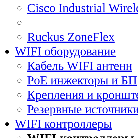
Cisco Industrial Wire
Ruckus ZoneFlex
WIFI оборудование
Кабель WIFI антенн
PoE инжекторы и БП
Крепления и кроншт
Резервные источник
WIFI контроллеры