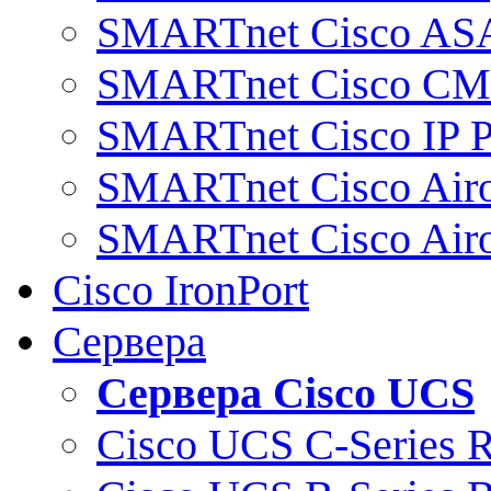
SMARTnet Cisco AS
SMARTnet Cisco C
SMARTnet Cisco IP 
SMARTnet Cisco Air
SMARTnet Cisco Air
Cisco IronPort
Сервера
Сервера Cisco UCS
Cisco UCS C-Series 