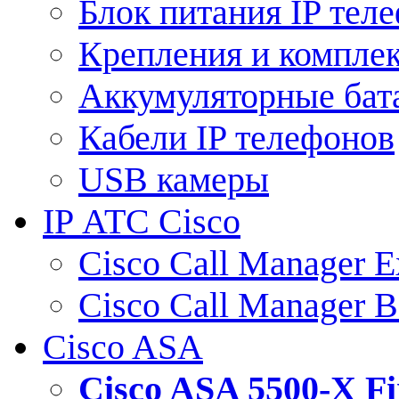
Блок питания IP тел
Крепления и компле
Аккумуляторные бат
Кабели IP телефонов
USB камеры
IP АТС Cisco
Cisco Call Manager E
Cisco Call Manager 
Cisco ASA
Cisco ASA 5500-X 