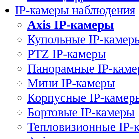
IP-камеры наблюдения
Axis IP-камеры
Купольные IP-камер
PTZ IP-камеры
Панорамные IP-кам
Мини IP-камеры
Корпусные IP-камер
Бортовые IP-камеры
Тепловизионные IP-