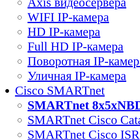
Axis видеосервера
WIFI IP-камера
HD IP-камера
Full HD IP-камера
Поворотная IP-камер
Уличная IP-камера
Cisco SMARTnet
SMARTnet 8x5xNB
SMARTnet Cisco Cata
SMARTnet Cisco ISR