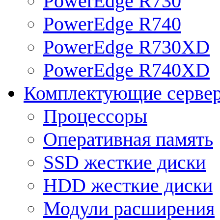
PowerEdge R730
PowerEdge R740
PowerEdge R730XD
PowerEdge R740XD
Комплектующие серве
Процессоры
Оперативная память
SSD жесткие диски
HDD жесткие диски
Модули расширения