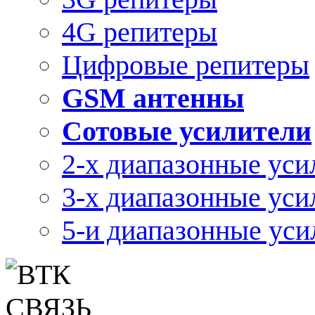
4G репитеры
Цифровые репитеры
GSM антенны
Сотовые усилители
2-х диапазонные уси
3-х диапазонные уси
5-и диапазонные уси