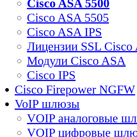
Cisco ASA 5500
Cisco ASA 5505
Cisco ASA IPS
Лицензии SSL Cisco
Модули Cisco ASA
Cisco IPS
Cisco Firepower NGFW
VoIP шлюзы
VOIP аналоговые ш
VOIP цифровые шл