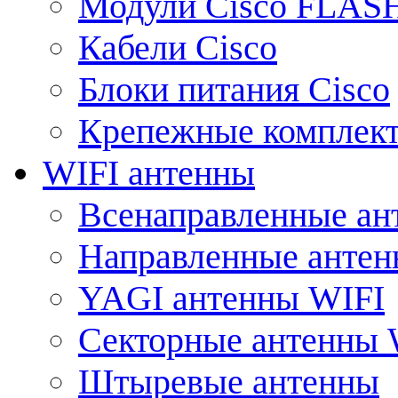
Модули Cisco FLAS
Кабели Cisco
Блоки питания Cisco
Крепежные комплек
WIFI антенны
Всенаправленные ан
Направленные анте
YAGI антенны WIFI
Секторные антенны 
Штыревые антенны