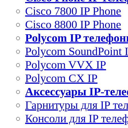
Cisco 7800 IP Phone
Cisco 8800 IP Phone
Polycom IP телефо
Polycom SoundPoint 
Polycom VVX IP
Polycom CX IP
Аксессуары IP-тел
Гарнитуры для IP те
Консоли для IP теле