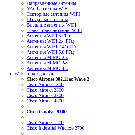
Направленные антенны
YAGI антенны WIFI
Секторные антенны WIFI
Штыревые антенны
Внешние антенны WIFI
Точка-точка антенны WIFI
Антенны WIFI 5 ГГц
Антенны WIFI 2.4 ГГц
Антенны WIFI 2.4/5 ГГц
Антенны WIFI 5.8 ГГц
Антенны MIMO 2-x
Антенны MIMO 3-x
Антенны MIMO 4-x
WIFI точки доступа
Cisco Aironet 802.11ac Wave 2
Cisco Aironet 1800
Cisco Aironet 2800
Cisco Aironet 3800
Cisco Aironet 4800
Cisco Catalyst 9100
Cisco Aironet 1500
Cisco Industrial Wireless 3700