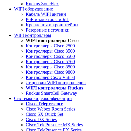
Ruckus ZoneFlex
WIFI оборудование
Кабель WIFI антенн
PoE инжекторы и БП
Крепления и кронштейны
Резервные источники
WIFI контроллеры
WIFI контроллеры Cisco
Контроллеры Cisco 2500
Контроллеры Cisco 3500
Контроллеры Cisco 5500
Контроллеры Cisco 5760
Контроллеры Cisco 8500
Контроллеры Cisco 9800
Контроллер Cisco Virtual
Лицензии WIFI контроллеров
WIFI контроллеры Ruckus
Ruckus SmartCell Gateway
Системы видеоконференции
Cisco Telepresence
Cisco Webex Room Series
Cisco SX Quick Set
Cisco DX Series
Cisco TelePresence MX Series
Cisco TelePresence EX Series