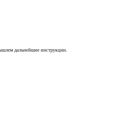
 вышлем дальнейшие инструкции.