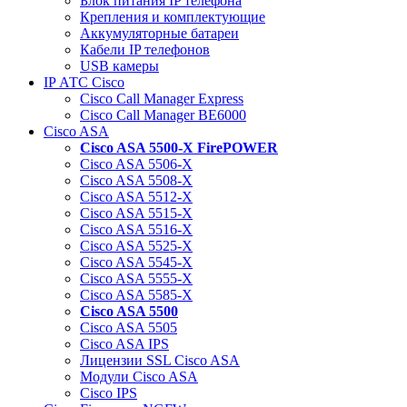
Блок питания IP телефона
Крепления и комплектующие
Аккумуляторные батареи
Кабели IP телефонов
USB камеры
IP АТС Cisco
Cisco Call Manager Express
Cisco Call Manager BE6000
Cisco ASA
Cisco ASA 5500-X FirePOWER
Cisco ASA 5506-X
Cisco ASA 5508-X
Cisco ASA 5512-X
Cisco ASA 5515-X
Cisco ASA 5516-X
Cisco ASA 5525-X
Cisco ASA 5545-X
Cisco ASA 5555-X
Cisco ASA 5585-X
Cisco ASA 5500
Cisco ASA 5505
Cisco ASA IPS
Лицензии SSL Cisco ASA
Модули Cisco ASA
Cisco IPS