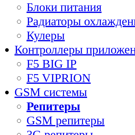
Блоки питания
Радиаторы охлажден
Кулеры
Контроллеры приложе
F5 BIG IP
F5 VIPRION
GSM системы
Репитеры
GSM репитеры
3G репитеры