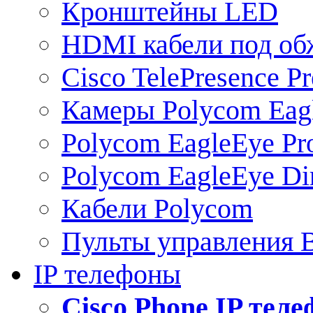
Кронштейны LED
HDMI кабели под о
Cisco TelePresence Pr
Камеры Polycom Eag
Polycom EagleEye Pr
Polycom EagleEye Dir
Кабели Polycom
Пульты управления
IP телефоны
Сisco Phone IP тел