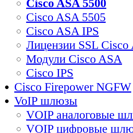
Cisco ASA 5500
Cisco ASA 5505
Cisco ASA IPS
Лицензии SSL Cisco
Модули Cisco ASA
Cisco IPS
Cisco Firepower NGFW
VoIP шлюзы
VOIP аналоговые ш
VOIP цифровые шл