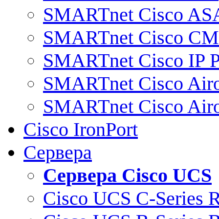
SMARTnet Cisco AS
SMARTnet Cisco C
SMARTnet Cisco IP 
SMARTnet Cisco Air
SMARTnet Cisco Air
Cisco IronPort
Сервера
Сервера Cisco UCS
Cisco UCS C-Series 