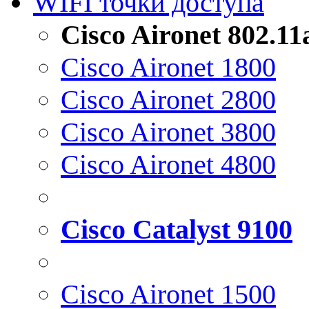
WIFI точки доступа
Cisco Aironet 802.1
Cisco Aironet 1800
Cisco Aironet 2800
Cisco Aironet 3800
Cisco Aironet 4800
Cisco Catalyst 9100
Cisco Aironet 1500