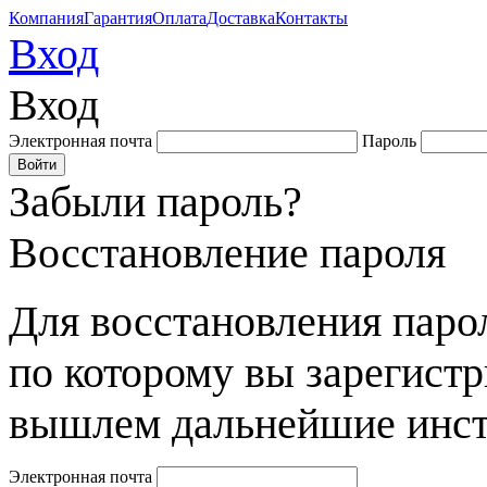
Компания
Гарантия
Оплата
Доставка
Контакты
Вход
Вход
Электронная почта
Пароль
Забыли пароль?
Восстановление пароля
Для восстановления парол
по которому вы зарегист
вышлем дальнейшие инст
Электронная почта