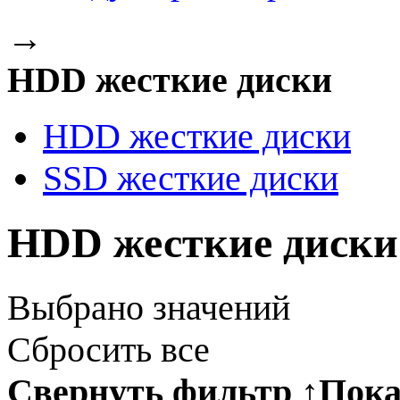
→
HDD жесткие диски
HDD жесткие диски
SSD жесткие диски
HDD жесткие диски
Выбрано
значений
Сбросить все
Свернуть фильтр
↑
Пока