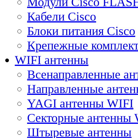
Модули Cisco FLAS
Кабели Cisco
Блоки питания Cisco
Крепежные комплек
WIFI антенны
Всенаправленные ан
Направленные анте
YAGI антенны WIFI
Секторные антенны 
Штыревые антенны