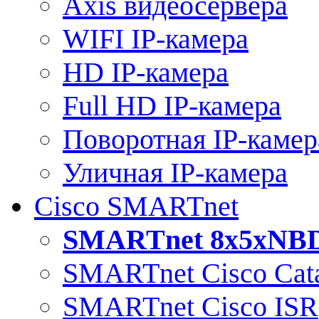
Axis видеосервера
WIFI IP-камера
HD IP-камера
Full HD IP-камера
Поворотная IP-камер
Уличная IP-камера
Cisco SMARTnet
SMARTnet 8x5xNB
SMARTnet Cisco Cata
SMARTnet Cisco ISR