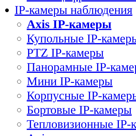
IP-камеры наблюдения
Axis IP-камеры
Купольные IP-камер
PTZ IP-камеры
Панорамные IP-кам
Мини IP-камеры
Корпусные IP-камер
Бортовые IP-камеры
Тепловизионные IP-