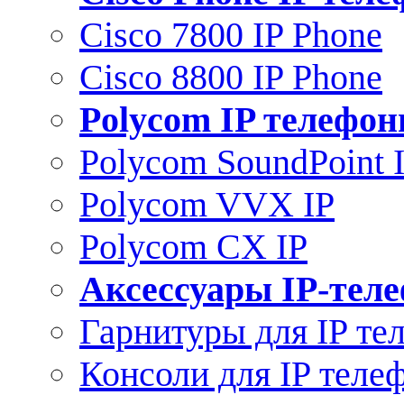
Cisco 7800 IP Phone
Cisco 8800 IP Phone
Polycom IP телефо
Polycom SoundPoint 
Polycom VVX IP
Polycom CX IP
Аксессуары IP-тел
Гарнитуры для IP те
Консоли для IP теле