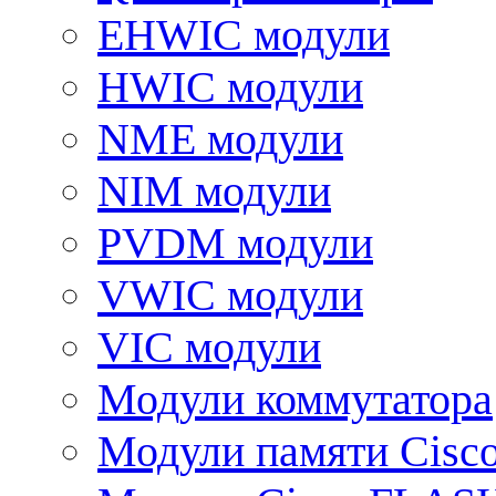
EHWIC модули
HWIC модули
NME модули
NIM модули
PVDM модули
VWIC модули
VIC модули
Модули коммутатора
Модули памяти Cisc