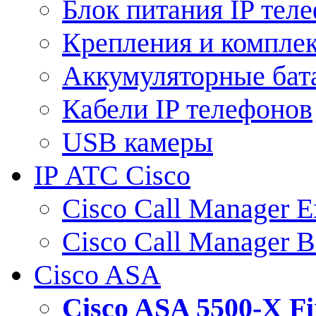
Блок питания IP тел
Крепления и компле
Аккумуляторные бат
Кабели IP телефонов
USB камеры
IP АТС Cisco
Cisco Call Manager E
Cisco Call Manager 
Cisco ASA
Cisco ASA 5500-X 