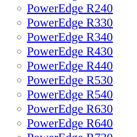
PowerEdge R240
PowerEdge R330
PowerEdge R340
PowerEdge R430
PowerEdge R440
PowerEdge R530
PowerEdge R540
PowerEdge R630
PowerEdge R640