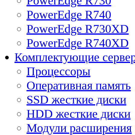
PowerEdge R730
PowerEdge R740
PowerEdge R730XD
PowerEdge R740XD
Комплектующие серве
Процессоры
Оперативная память
SSD жесткие диски
HDD жесткие диски
Модули расширения