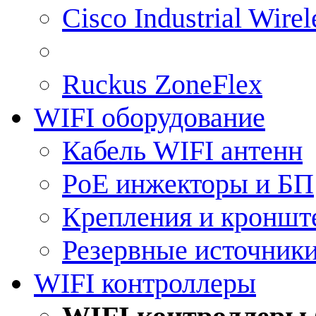
Cisco Industrial Wire
Ruckus ZoneFlex
WIFI оборудование
Кабель WIFI антенн
PoE инжекторы и БП
Крепления и кроншт
Резервные источник
WIFI контроллеры