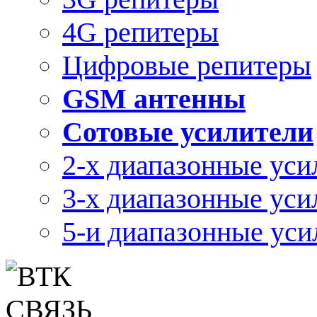
4G репитеры
Цифровые репитеры
GSM антенны
Сотовые усилители
2-х диапазонные уси
3-х диапазонные уси
5-и диапазонные уси